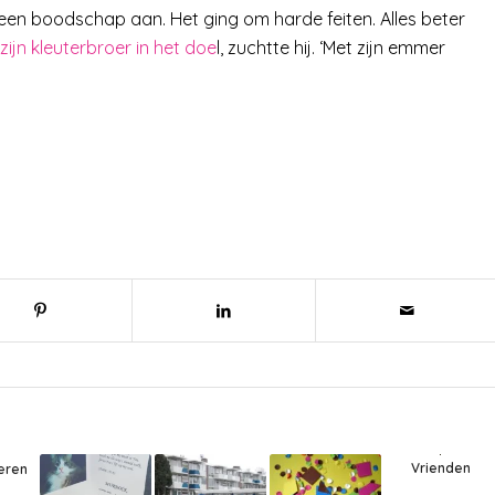
 geen boodschap aan. Het ging om harde feiten. Alles beter
zijn kleuterbroer in het doe
l, zuchtte hij. ‘Met zijn emmer
Vrienden
deren