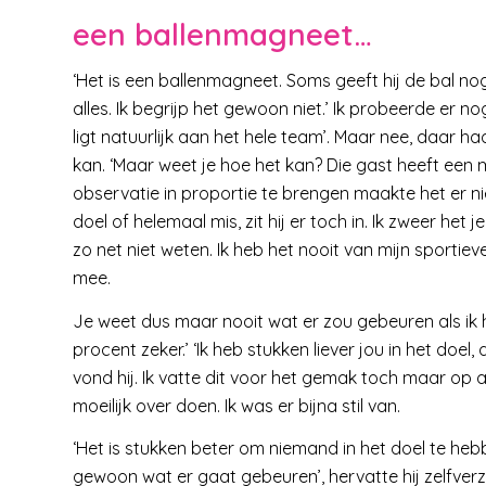
een ballenmagneet…
‘Het is een ballenmagneet. Soms geeft hij de bal no
alles. Ik begrijp het gewoon niet.’ Ik probeerde er n
ligt natuurlijk aan het hele team’. Maar nee, daar h
kan. ‘Maar weet je hoe het kan? Die gast heeft een 
observatie in proportie te brengen maakte het er nie
doel of helemaal mis, zit hij er toch in. Ik zweer het 
zo net niet weten. Ik heb het nooit van mijn sportiev
mee.
Je weet dus maar nooit wat er zou gebeuren als ik he
procent zeker.’ ‘Ik heb stukken liever jou in het doel,
vond hij. Ik vatte dit voor het gemak toch maar op 
moeilijk over doen. Ik was er bijna stil van.
‘Het is stukken beter om niemand in het doel te he
gewoon wat er gaat gebeuren’, hervatte hij zelfver