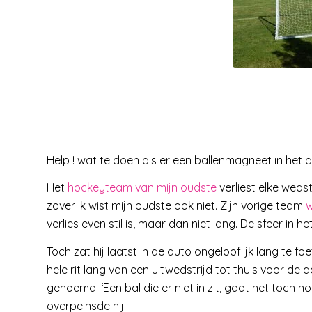
Help ! wat te doen als er een ballenmagneet in het 
Het
hockeyteam van mijn oudste
verliest elke wedst
zover ik wist mijn oudste ook niet. Zijn vorige team
w
verlies even stil is, maar dan niet lang. De sfeer in h
Toch zat hij laatst in de auto ongelooflijk lang te
hele rit lang van een uitwedstrijd tot thuis voor 
genoemd. ‘Een bal die er niet in zit, gaat het toch nog
overpeinsde hij.