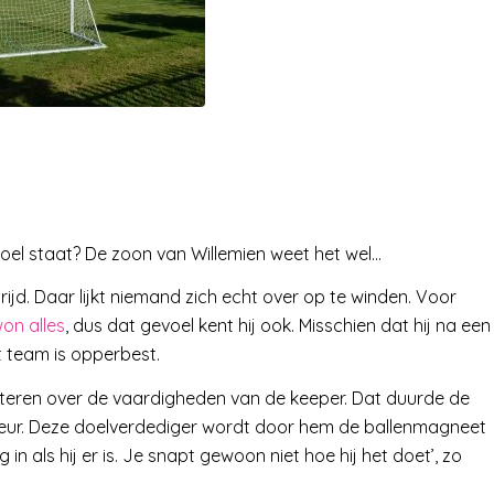
doel staat? De zoon van Willemien weet het wel…
rijd. Daar lijkt niemand zich echt over op te winden. Voor
on alles
, dus dat gevoel kent hij ook. Misschien dat hij na een
et team is opperbest.
 foeteren over de vaardigheden van de keeper. Dat duurde de
de deur. Deze doelverdediger wordt door hem de ballenmagneet
 in als hij er is. Je snapt gewoon niet hoe hij het doet’, zo