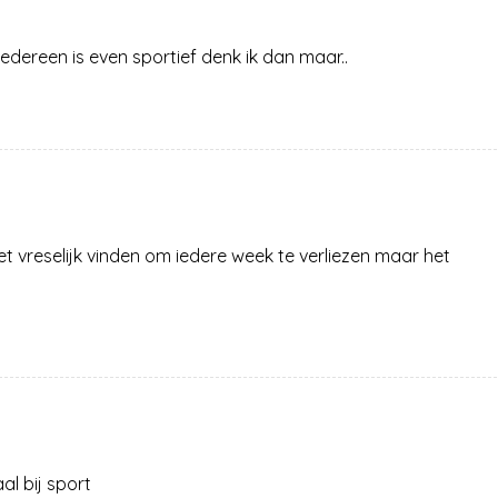
 iedereen is even sportief denk ik dan maar..
het vreselijk vinden om iedere week te verliezen maar het
al bij sport