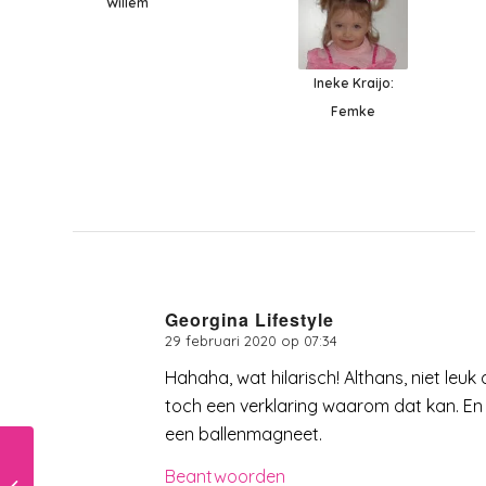
Willem
Ineke Kraijo:
Femke
Georgina Lifestyle
29 februari 2020 op 07:34
zegt:
Hahaha, wat hilarisch! Althans, niet leuk d
toch een verklaring waarom dat kan. En
een ballenmagneet.
Internationale
Beantwoorden