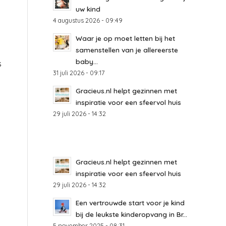
uw kind
4 augustus 2026 - 09:49
Waar je op moet letten bij het
samenstellen van je allereerste
baby...
s
31 juli 2026 - 09:17
Gracieus.nl helpt gezinnen met
inspiratie voor een sfeervol huis
29 juli 2026 - 14:32
Gracieus.nl helpt gezinnen met
inspiratie voor een sfeervol huis
29 juli 2026 - 14:32
Een vertrouwde start voor je kind
bij de leukste kinderopvang in Br...
5 november 2025 - 08:31