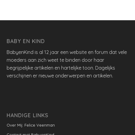
BABY EN KIND
BabyenKind is al 12 jaar een website en forum dat vele
moeders aan zich weet te binden door haar
begrijpelijke artikelen en hartelijke toon. Dagelijks
verschijnen er nieuwe onderwerpen en artikelen.
HANDIGE LINKS
Over Mij: Felice Veenman
Contact met BabyenKind