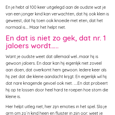
En je hebt al 100 keer uitgelegd aan de oudste wat je
van een jonger kind kan verwachten, dat hij ook klein is
geweest, dat hij toen ook knoeide met eten, dat het
normaal is…. Maar het helpt niet.
En dat is niet zo gek, dat nr. 1
jaloers wordt…..
Want je oudste weet dat allemaal wel…maar hij is
gewoon jaloers. En daar kan hij eigenlijk niet zoveel
aan doen, dat overkomt hem gewoon. Iedere keer als
hij ziet dat die kleine aandacht krijgt. En eigenlijk wil hij
dat nare knagende gevoel ook niet. …..En dat probeert
hij op te lossen door heel hard te roepen hoe stom die
kleine is.
Hier helpt uitleg niet, hier zijn emoties in het spel. Sla je
arm om zo´n kind heen en fluister in zijn oor: weet je