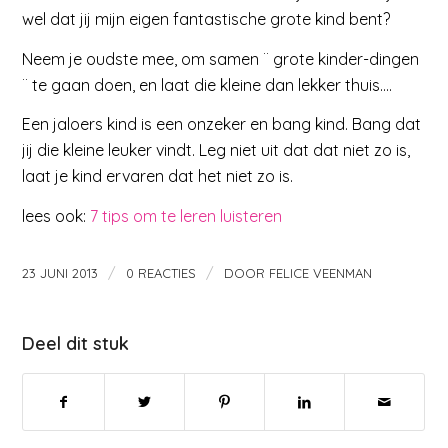
wel dat jij mijn eigen fantastische grote kind bent?
Neem je oudste mee, om samen ¨ grote kinder-dingen
¨ te gaan doen, en laat die kleine dan lekker thuis….
Een jaloers kind is een onzeker en bang kind. Bang dat
jij die kleine leuker vindt. Leg niet uit dat dat niet zo is,
laat je kind ervaren dat het niet zo is.
lees ook:
7 tips om te leren luisteren
/
/
23 JUNI 2013
0 REACTIES
DOOR
FELICE VEENMAN
Deel dit stuk