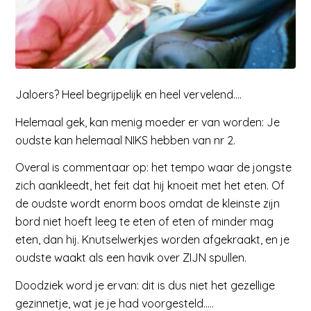
Jaloers? Heel begrijpelijk en heel vervelend….
Helemaal gek, kan menig moeder er van worden: Je
oudste kan helemaal NIKS hebben van nr 2.
Overal is commentaar op: het tempo waar de jongste
zich aankleedt, het feit dat hij knoeit met het eten. Of
de oudste wordt enorm boos omdat de kleinste zijn
bord niet hoeft leeg te eten of eten of minder mag
eten, dan hij. Knutselwerkjes worden afgekraakt, en je
oudste waakt als een havik over ZIJN spullen.
Doodziek word je ervan: dit is dus niet het gezellige
gezinnetje, wat je je had voorgesteld…..