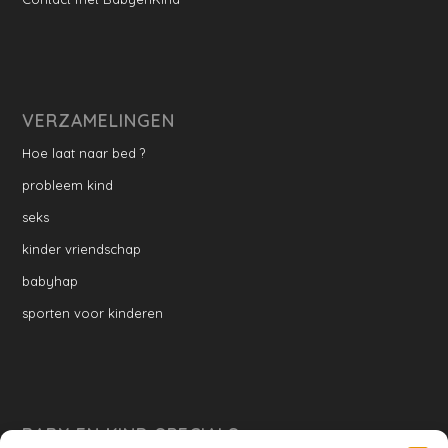
VERZAMELINGEN
Hoe laat naar bed ?
probleem kind
seks
kinder vriendschap
babyhap
sporten voor kinderen
BABY EN KIND SPECIALS