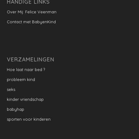
HANDIGE LINKS
Over Mij: Felice Veenman
Contact met BabyenKind
VERZAMELINGEN
Hoe laat naar bed ?
probleem kind
seks
kinder vriendschap
babyhap
sporten voor kinderen