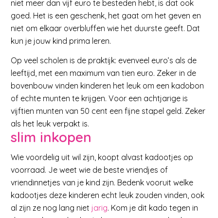
niet meer dan vijf euro te besteden hebt, is dat ook
goed. Het is een geschenk, het gaat om het geven en
niet om elkaar overbluffen wie het duurste geeft. Dat
kun je jouw kind prima leren.
Op veel scholen is de praktijk: evenveel euro’s als de
leeftijd, met een maximum van tien euro. Zeker in de
bovenbouw vinden kinderen het leuk om een kadobon
of echte munten te krijgen. Voor een achtjarige is
vijftien munten van 50 cent een fijne stapel geld. Zeker
als het leuk verpakt is.
slim inkopen
Wie voordelig uit wil zijn, koopt alvast kadootjes op
voorraad. Je weet wie de beste vriendjes of
vriendinnetjes van je kind zijn. Bedenk vooruit welke
kadootjes deze kinderen echt leuk zouden vinden, ook
al zijn ze nog lang niet
jarig
. Kom je dit kado tegen in