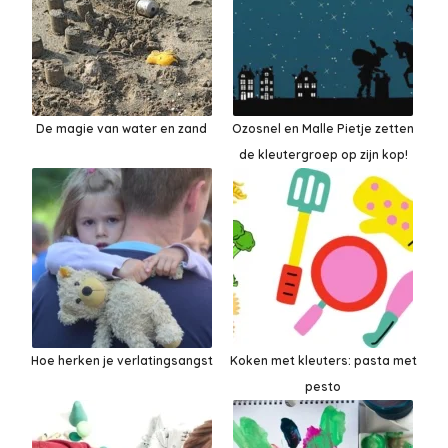
De magie van water en zand
Ozosnel en Malle Pietje zetten
de kleutergroep op zijn kop!
Hoe herken je verlatingsangst
Koken met kleuters: pasta met
pesto