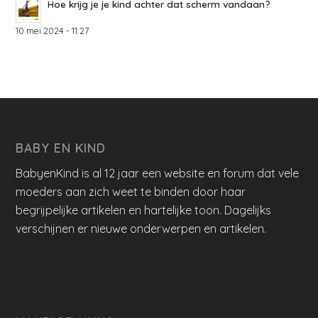
Hoe krijg je je kind achter dat scherm vandaan?
10 mei 2024 - 11:27
BABY EN KIND
BabyenKind is al 12 jaar een website en forum dat vele
moeders aan zich weet te binden door haar
begrijpelijke artikelen en hartelijke toon. Dagelijks
verschijnen er nieuwe onderwerpen en artikelen.