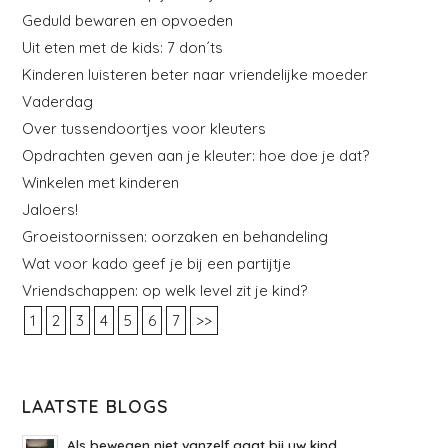
Geduld bewaren en opvoeden
Uit eten met de kids: 7 don´ts
Kinderen luisteren beter naar vriendelijke moeder
Vaderdag
Over tussendoortjes voor kleuters
Opdrachten geven aan je kleuter: hoe doe je dat?
Winkelen met kinderen
Jaloers!
Groeistoornissen: oorzaken en behandeling
Wat voor kado geef je bij een partijtje
Vriendschappen: op welk level zit je kind?
1
2
3
4
5
6
7
>>
LAATSTE BLOGS
Als bewegen niet vanzelf gaat bij uw kind