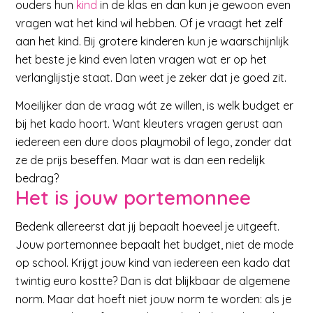
ouders hun
kind
in de klas en dan kun je gewoon even
vragen wat het kind wil hebben. Of je vraagt het zelf
aan het kind. Bij grotere kinderen kun je waarschijnlijk
het beste je kind even laten vragen wat er op het
verlanglijstje staat. Dan weet je zeker dat je goed zit.
Moeilijker dan de vraag wát ze willen, is welk budget er
bij het kado hoort. Want kleuters vragen gerust aan
iedereen een dure doos playmobil of lego, zonder dat
ze de prijs beseffen. Maar wat is dan een redelijk
bedrag?
Het is jouw portemonnee
Bedenk allereerst dat jij bepaalt hoeveel je uitgeeft.
Jouw portemonnee bepaalt het budget, niet de mode
op school. Krijgt jouw kind van iedereen een kado dat
twintig euro kostte? Dan is dat blijkbaar de algemene
norm. Maar dat hoeft niet jouw norm te worden: als je