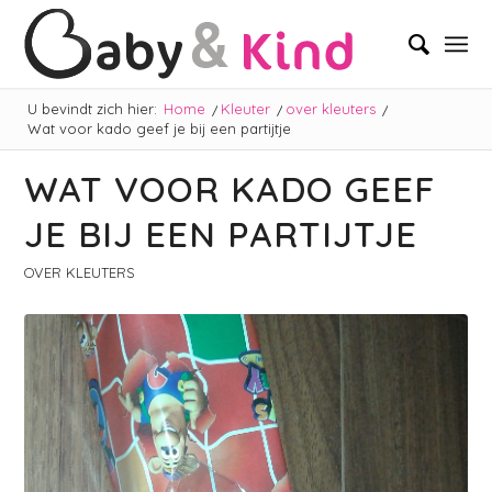
U bevindt zich hier:
Home
/
Kleuter
/
over kleuters
/
Wat voor kado geef je bij een partijtje
WAT VOOR KADO GEEF
JE BIJ EEN PARTIJTJE
OVER KLEUTERS