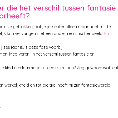
 die het verschil tussen fantasie
oorheeft?
lusie getrokken, dat je je kleuter alleen maar hoeft uit te
kelijk kan vervangen met een ander, realistischer beeld.
En
 zes jaar is, is deze fase voorbij.
emen. Mee-veren in het verschil tussen fantasie en
 je kind een lammetje uit een ei kruipen? Zeg gewoon: wat leu
n werkelijkheid en tot die tijd, heeft hij zijn fantasiewereld
N