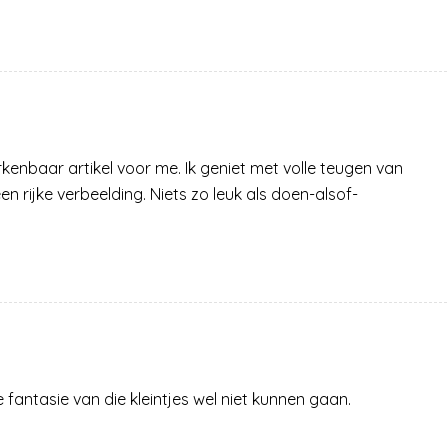
herkenbaar artikel voor me. Ik geniet met volle teugen van
een rijke verbeelding. Niets zo leuk als doen-alsof-
e fantasie van die kleintjes wel niet kunnen gaan.