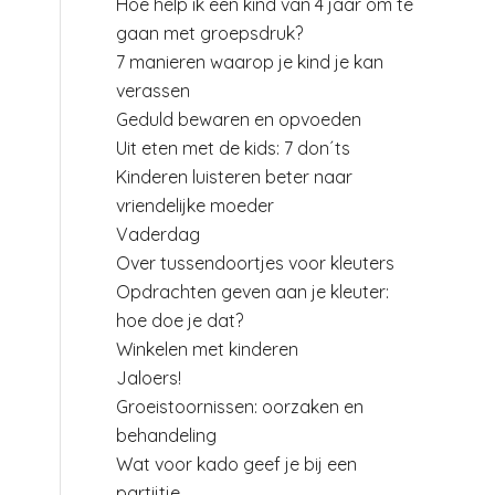
Hoe help ik een kind van 4 jaar om te
gaan met groepsdruk?
7 manieren waarop je kind je kan
verassen
Geduld bewaren en opvoeden
Uit eten met de kids: 7 don´ts
Kinderen luisteren beter naar
vriendelijke moeder
Vaderdag
Over tussendoortjes voor kleuters
Opdrachten geven aan je kleuter:
hoe doe je dat?
Winkelen met kinderen
Jaloers!
Groeistoornissen: oorzaken en
behandeling
Wat voor kado geef je bij een
partijtje