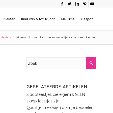
Kleuter
Kind van 6 tot 12 jaar
Me-Time
Gespot
 kleuters
/
Het verschil tussen fantasie en werkelijkheid voor een kleuter
GERELATEERDE ARTIKELEN
Slaapfeestjes die eigenlijk GEEN
slaap feestjes zijn
Quality-time? wij-tijd zal je bedoelen