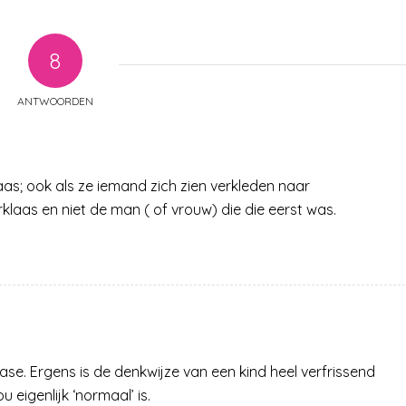
8
ANTWOORDEN
laas; ook als ze iemand zich zien verkleden naar
klaas en niet de man ( of vrouw) die die eerst was.
 fase. Ergens is de denkwijze van een kind heel verfrissend
eigenlijk ‘normaal’ is.