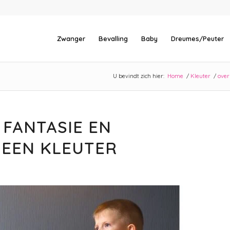
Zwanger
Bevalling
Baby
Dreumes/Peuter
U bevindt zich hier:
Home
/
Kleuter
/
over
 FANTASIE EN
 EEN KLEUTER