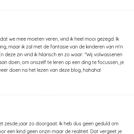
ok dat we mee moeten veren, vind ik heel mooi gezegd. Ik
ng, maar ik zal met de fantasie van de kinderen van m’n
 deze zin vind ik hilarisch en zo waar: “Wij volwassenen
an doen, om onszelf te leren op een ding te focussen, je
weer doen na het lezen van deze blog, hahaha!
 het zesde jaar zo doorgaat. Ik heb dus geen geduld om
oor een kind geen onzin maar de realiteit. Dat vergeet je