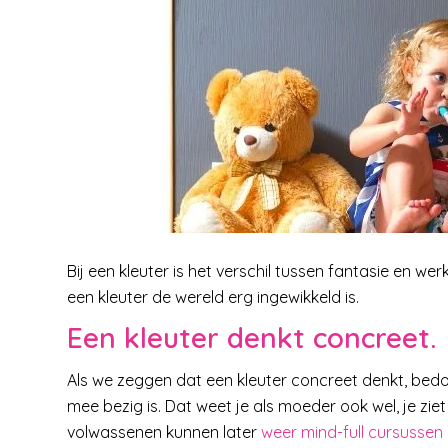
Bij een kleuter is het verschil tussen fantasie en w
een kleuter de wereld erg ingewikkeld is.
Een kleuter denkt concreet.
Als we zeggen dat een kleuter concreet denkt, bedoe
mee bezig is. Dat weet je als moeder ook wel, je ziet
volwassenen kunnen later
weer mind-full cursusse