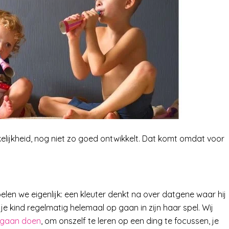
erkelijkheid, nog niet zo goed ontwikkelt. Dat komt omdat voor
len we eigenlijk: een kleuter denkt na over datgene waar hij
 je kind regelmatig helemaal op gaan in zijn haar spel. Wij
n gaan doen
, om onszelf te leren op een ding te focussen, je