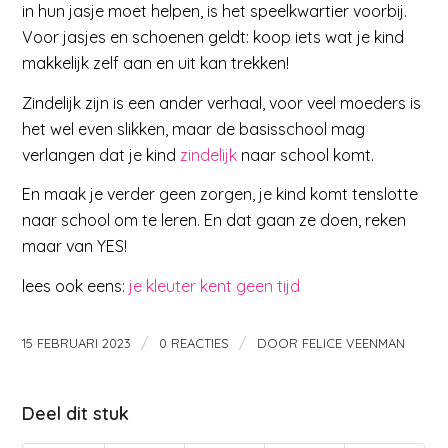
in hun jasje moet helpen, is het speelkwartier voorbij.
Voor jasjes en schoenen geldt: koop iets wat je kind
makkelijk zelf aan en uit kan trekken!
Zindelijk zijn is een ander verhaal, voor veel moeders is
het wel even slikken, maar de basisschool mag
verlangen dat je kind
zindelijk
naar school komt.
En maak je verder geen zorgen, je kind komt tenslotte
naar school om te leren. En dat gaan ze doen, reken
maar van YES!
lees ook eens:
je kleuter kent geen tijd
/
/
15 FEBRUARI 2023
0 REACTIES
DOOR
FELICE VEENMAN
Deel dit stuk