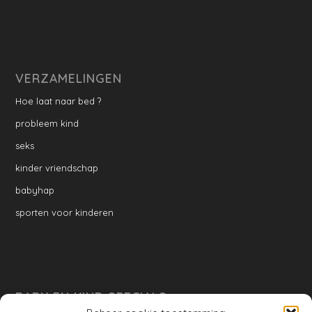
VERZAMELINGEN
Hoe laat naar bed ?
probleem kind
seks
kinder vriendschap
babyhap
sporten voor kinderen
BABY EN KIND SPECIALS