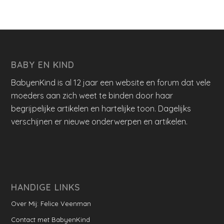
BABY EN KIND
BabyenKind is al 12 jaar een website en forum dat vele
moeders aan zich weet te binden door haar
begrijpelijke artikelen en hartelijke toon. Dagelijks
verschijnen er nieuwe onderwerpen en artikelen.
HANDIGE LINKS
Over Mij: Felice Veenman
Contact met BabyenKind