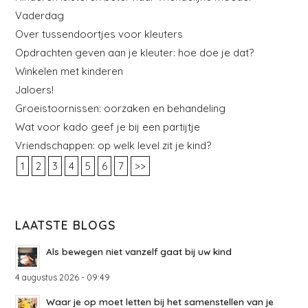
Vaderdag
Over tussendoortjes voor kleuters
Opdrachten geven aan je kleuter: hoe doe je dat?
Winkelen met kinderen
Jaloers!
Groeistoornissen: oorzaken en behandeling
Wat voor kado geef je bij een partijtje
Vriendschappen: op welk level zit je kind?
1
2
3
4
5
6
7
>>
LAATSTE BLOGS
Als bewegen niet vanzelf gaat bij uw kind
4 augustus 2026 - 09:49
Waar je op moet letten bij het samenstellen van je