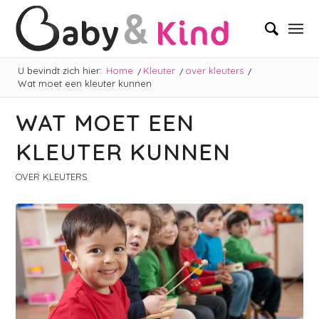
U bevindt zich hier:
Home
/
Kleuter
/
over kleuters
/
Wat moet een kleuter kunnen
WAT MOET EEN
KLEUTER KUNNEN
OVER KLEUTERS