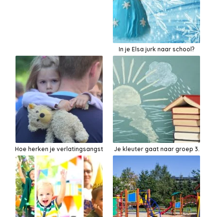
In je Elsa jurk naar school?
Hoe herken je verlatingsangst
Je kleuter gaat naar groep 3.