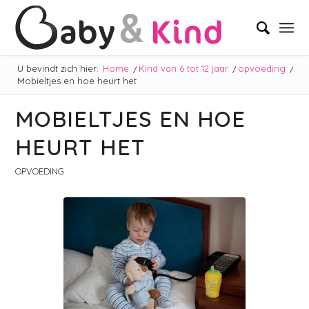
U bevindt zich hier:
Home
/
Kind van 6 tot 12 jaar
/
opvoeding
/
Mobieltjes en hoe heurt het
MOBIELTJES EN HOE
HEURT HET
OPVOEDING