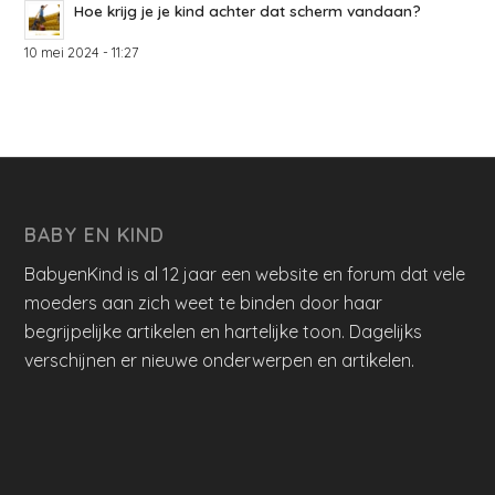
Hoe krijg je je kind achter dat scherm vandaan?
10 mei 2024 - 11:27
BABY EN KIND
BabyenKind is al 12 jaar een website en forum dat vele
moeders aan zich weet te binden door haar
begrijpelijke artikelen en hartelijke toon. Dagelijks
verschijnen er nieuwe onderwerpen en artikelen.