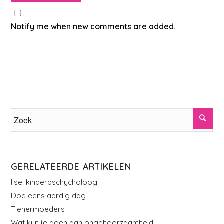
Notify me when new comments are added.
GERELATEERDE ARTIKELEN
Ilse: kinderpschycholoog
Doe eens aardig dag
Tienermoeders
Wat kun je doen aan ongehoorzaamheid