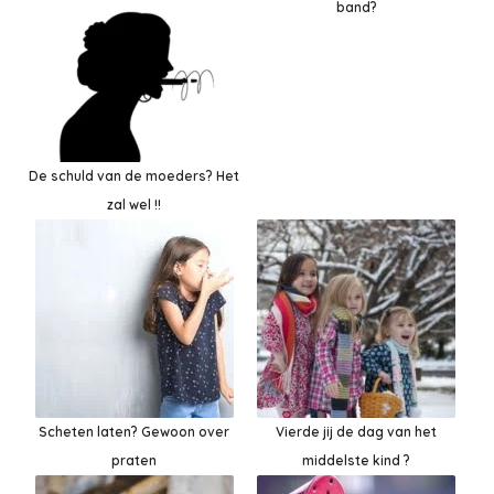
band?
De schuld van de moeders? Het
zal wel !!
Scheten laten? Gewoon over
Vierde jij de dag van het
praten
middelste kind ?