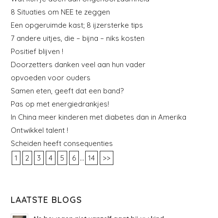
8 Situaties om NEE te zeggen
Een opgeruimde kast; 8 ijzersterke tips
7 andere uitjes, die – bijna – niks kosten
Positief blijven !
Doorzetters danken veel aan hun vader
opvoeden voor ouders
Samen eten, geeft dat een band?
Pas op met energiedrankjes!
In China meer kinderen met diabetes dan in Amerika
Ontwikkel talent !
Scheiden heeft consequenties
...
1
2
3
4
5
6
14
>>
LAATSTE BLOGS