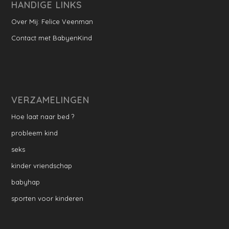
HANDIGE LINKS
Over Mij: Felice Veenman
Contact met BabyenKind
VERZAMELINGEN
Hoe laat naar bed ?
probleem kind
seks
kinder vriendschap
babyhap
sporten voor kinderen