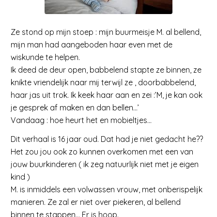
Ze stond op mijn stoep : mijn buurmeisje M. al bellend,
mijn man had aangeboden haar even met de
wiskunde te helpen.
Ik deed de deur open, babbelend stapte ze binnen, ze
knikte vriendelijk naar mij terwijl ze , doorbabbelend,
haar jas uit trok. Ik keek haar aan en zei :’M, je kan ook
je gesprek af maken en dan bellen…’
Vandaag : hoe heurt het en mobieltjes…
Dit verhaal is 16 jaar oud. Dat had je niet gedacht he??
Het zou jou ook zo kunnen overkomen met een van
jouw buurkinderen ( ik zeg natuurlijk niet met je eigen
kind )
M. is inmiddels een volwassen vrouw, met onberispelijk
manieren. Ze zal er niet over piekeren, al bellend
binnen te stappen… Er is hoop.