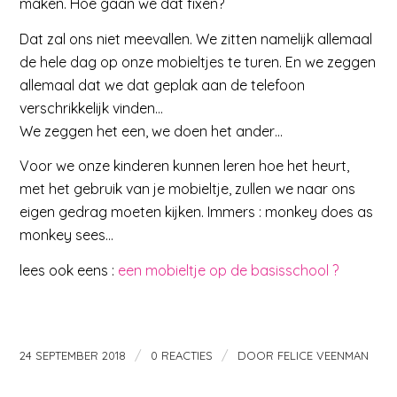
maken. Hoe gaan we dat fixen?
Dat zal ons niet meevallen. We zitten namelijk allemaal
de hele dag op onze mobieltjes te turen. En we zeggen
allemaal dat we dat geplak aan de telefoon
verschrikkelijk vinden…
We zeggen het een, we doen het ander…
Voor we onze kinderen kunnen leren hoe het heurt,
met het gebruik van je mobieltje, zullen we naar ons
eigen gedrag moeten kijken. Immers : monkey does as
monkey sees…
lees ook eens :
een mobieltje op de basisschool ?
/
/
24 SEPTEMBER 2018
0 REACTIES
DOOR
FELICE VEENMAN