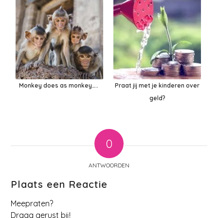
Monkey does as monkey…..
Praat jij met je kinderen over
geld?
0
ANTWOORDEN
Plaats een Reactie
Meepraten?
Draag gerust bij!