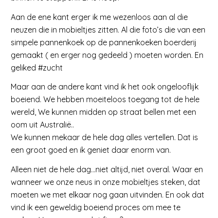
Aan de ene kant erger ik me wezenloos aan al die
neuzen die in mobieltjes zitten. Al die foto’s die van een
simpele pannenkoek op de pannenkoeken boerderij
gemaakt ( en erger nog gedeeld ) moeten worden. En
geliked #zucht
Maar aan de andere kant vind ik het ook ongelooflijk
boeiend. We hebben moeiteloos toegang tot de hele
wereld, We kunnen midden op straat bellen met een
oom uit Australië..
We kunnen mekaar de hele dag alles vertellen. Dat is
een groot goed en ik geniet daar enorm van.
Alleen niet de hele dag…niet altijd, niet overal. Waar en
wanneer we onze neus in onze mobieltjes steken, dat
moeten we met elkaar nog gaan uitvinden. En ook dat
vind ik een geweldig boeiend proces om mee te