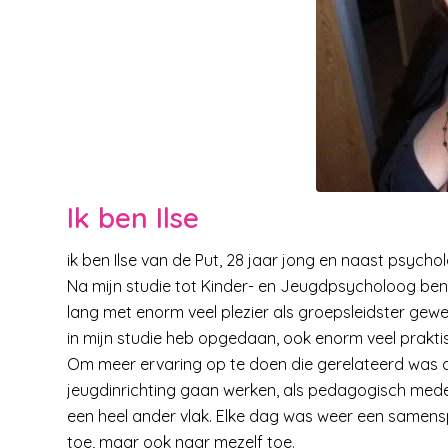
Ik ben Ilse
ik ben Ilse van de Put, 28 jaar jong en naast psycho
Na mijn studie tot Kinder- en Jeugdpsycholoog ben 
lang met enorm veel plezier als groepsleidster gewe
in mijn studie heb opgedaan, ook enorm veel prakt
Om meer ervaring op te doen die gerelateerd was aan
jeugdinrichting gaan werken, als pedagogisch mede
een heel ander vlak. Elke dag was weer een samen
toe, maar ook naar mezelf toe.