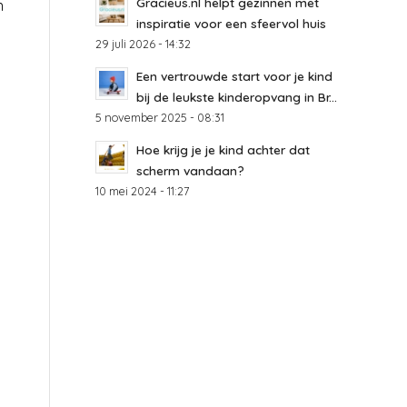
Gracieus.nl helpt gezinnen met
n
inspiratie voor een sfeervol huis
29 juli 2026 - 14:32
Een vertrouwde start voor je kind
bij de leukste kinderopvang in Br...
5 november 2025 - 08:31
Hoe krijg je je kind achter dat
scherm vandaan?
10 mei 2024 - 11:27