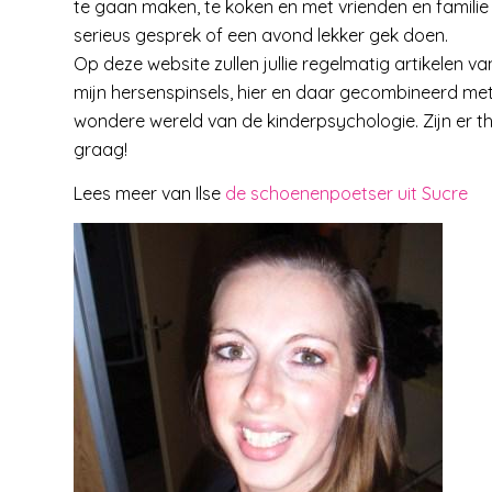
te gaan maken, te koken en met vrienden en familie t
serieus gesprek of een avond lekker gek doen.
Op deze website zullen jullie regelmatig artikelen va
mijn hersenspinsels, hier en daar gecombineerd met
wondere wereld van de kinderpsychologie. Zijn er t
graag!
Lees meer van Ilse
de schoenenpoetser uit Sucre