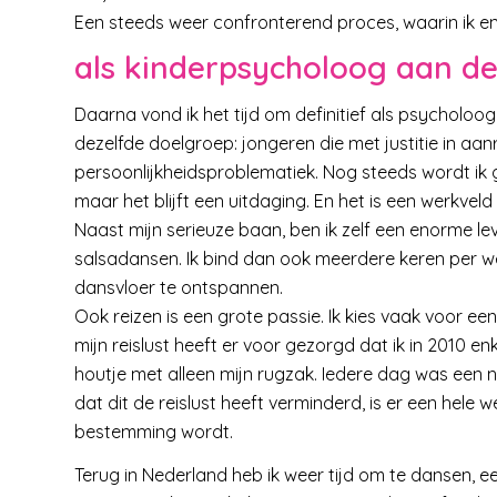
Een steeds weer confronterend proces, waarin ik en
als kinderpsycholoog aan de
Daarna vond ik het tijd om definitief als psycholoog
dezelfde doelgroep: jongeren die met justitie in aa
persoonlijkheidsproblematiek. Nog steeds wordt ik 
maar het blijft een uitdaging. En het is een werkveld
Naast mijn serieuze baan, ben ik zelf een enorme leve
salsadansen. Ik bind dan ook meerdere keren per 
dansvloer te ontspannen.
Ook reizen is een grote passie. Ik kies vaak voor ee
mijn reislust heeft er voor gezorgd dat ik in 2010
houtje met alleen mijn rugzak. Iedere dag was een 
dat dit de reislust heeft verminderd, is er een he
bestemming wordt.
Terug in Nederland heb ik weer tijd om te dansen, ee