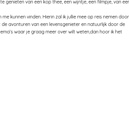
e genieten van een kop thee, een wijntje, een filmpje, van ee
n me kunnen vinden. Hierin zal ik jullie mee op reis nemen door
 de avonturen van een levensgenieter en natuurlijk door de
hema’s waar je graag meer over wilt weten,dan hoor ik het