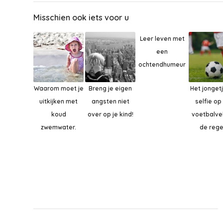
Misschien ook iets voor u
Leer leven met
een
ochtendhumeur
Waarom moet je
Breng je eigen
Het jonget
uitkijken met
angsten niet
selfie op
koud
over op je kind!
voetbalve
zwemwater.
de rege