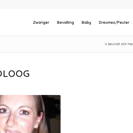
Zwanger
Bevalling
Baby
Dreumes/Peuter
U bevindt zich hier
HOLOOG