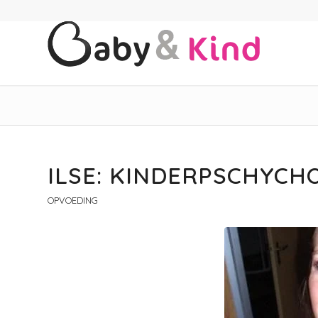
ILSE: KINDERPSCHYC
OPVOEDING