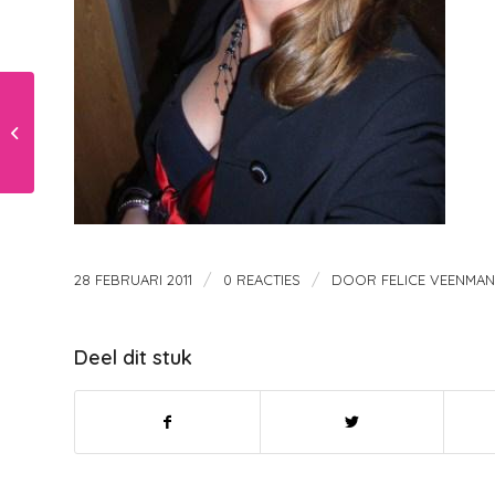
Je peuter 2 jaar
/
/
28 FEBRUARI 2011
0 REACTIES
DOOR
FELICE VEENMAN
Deel dit stuk