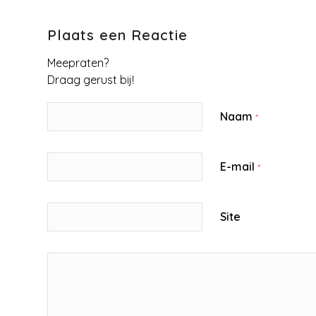
Plaats een Reactie
Meepraten?
Draag gerust bij!
Naam
*
E-mail
*
Site