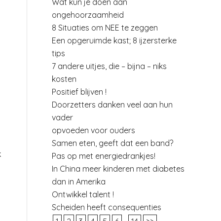
Wat kun je doen aan
ongehoorzaamheid
8 Situaties om NEE te zeggen
Een opgeruimde kast; 8 ijzersterke
tips
7 andere uitjes, die – bijna – niks
kosten
Positief blijven !
Doorzetters danken veel aan hun
vader
opvoeden voor ouders
Samen eten, geeft dat een band?
k
Pas op met energiedrankjes!
In China meer kinderen met diabetes
dan in Amerika
Ontwikkel talent !
Scheiden heeft consequenties