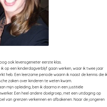
loog ook levensgenieter eerste klas.
ik op een kinderdagverblijf gaan werken, waar ik twee jaar
rkt heb. Een leerzame periode waarin ik naast de kennis die i
ische zaken over kinderen te weten kwam.
 mijn opleiding, ben ik daarna in een justitiële
werker. Een heel andere doelgroep, met een uitdaging op
spel van grenzen verkennen en afbakenen. Naar de jongeren