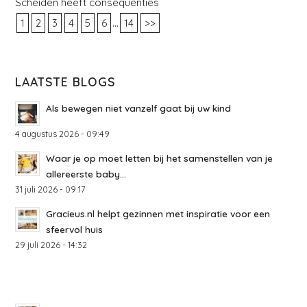
Scheiden heeft consequenties
...
1
2
3
4
5
6
14
>>
LAATSTE BLOGS
Als bewegen niet vanzelf gaat bij uw kind
4 augustus 2026 - 09:49
Waar je op moet letten bij het samenstellen van je
allereerste baby...
31 juli 2026 - 09:17
Gracieus.nl helpt gezinnen met inspiratie voor een
sfeervol huis
29 juli 2026 - 14:32