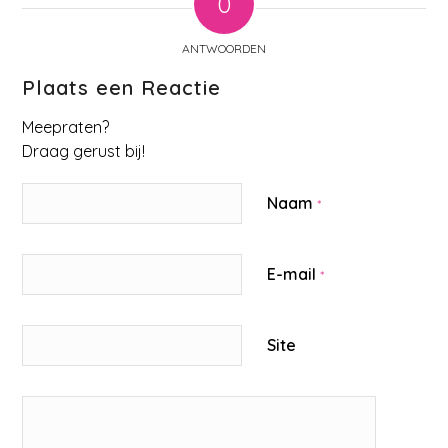
0
ANTWOORDEN
Plaats een Reactie
Meepraten?
Draag gerust bij!
Naam
*
E-mail
*
Site