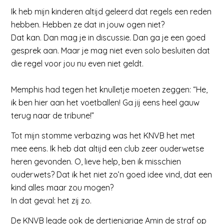
Ik heb mijn kinderen altijd geleerd dat regels een reden
hebben. Hebben ze dat in jouw ogen niet?
Dat kan. Dan mag je in discussie. Dan ga je een goed
gesprek aan. Maar je mag niet even solo besluiten dat
die regel voor jou nu even niet geldt.
Memphis had tegen het knulletje moeten zeggen: “He,
ik ben hier aan het voetballen! Ga jij eens heel gauw
terug naar de tribune!”
Tot mijn stomme verbazing was het KNVB het met
mee eens. Ik heb dat altijd een club zeer ouderwetse
heren gevonden. O, lieve help, ben ik misschien
ouderwets? Dat ik het niet zo’n goed idee vind, dat een
kind alles maar zou mogen?
In dat geval: het zij zo.
De KNVB legde ook de dertienjarige Amin de straf op