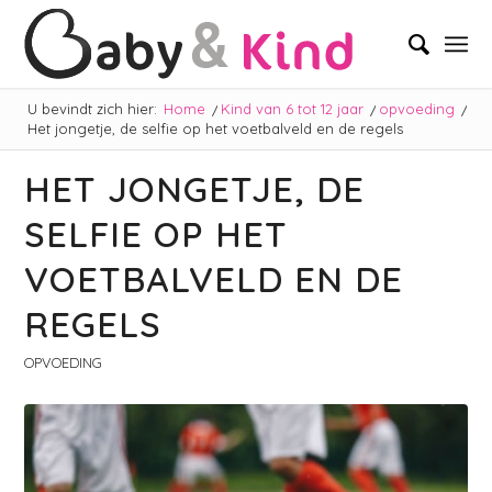
U bevindt zich hier:
Home
/
Kind van 6 tot 12 jaar
/
opvoeding
/
Het jongetje, de selfie op het voetbalveld en de regels
HET JONGETJE, DE
SELFIE OP HET
VOETBALVELD EN DE
REGELS
OPVOEDING