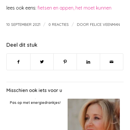
lees ook eens:
fietsen en appen, het moet kunnen
/
/
10 SEPTEMBER 2021
0 REACTIES
DOOR
FELICE VEENMAN
Deel dit stuk
Misschien ook iets voor u
Pas op met energiedrankjes!