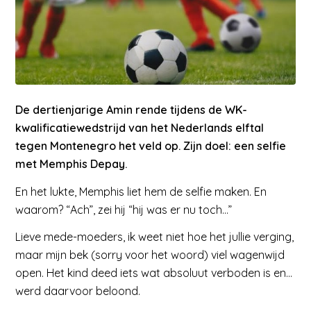
De dertienjarige Amin rende tijdens de WK-
kwalificatiewedstrijd van het Nederlands elftal
tegen Montenegro het veld op. Zijn doel: een selfie
met Memphis Depay.
En het lukte, Memphis liet hem de selfie maken. En
waarom? “Ach”, zei hij “hij was er nu toch…”
Lieve mede-moeders, ik weet niet hoe het jullie verging,
maar mijn bek (sorry voor het woord) viel wagenwijd
open. Het kind deed iets wat absoluut verboden is en…
werd daarvoor beloond.