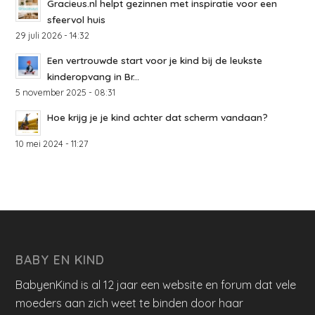
Gracieus.nl helpt gezinnen met inspiratie voor een
sfeervol huis
29 juli 2026 - 14:32
Een vertrouwde start voor je kind bij de leukste
kinderopvang in Br...
5 november 2025 - 08:31
Hoe krijg je je kind achter dat scherm vandaan?
10 mei 2024 - 11:27
BABY EN KIND
BabyenKind is al 12 jaar een website en forum dat vele
moeders aan zich weet te binden door haar