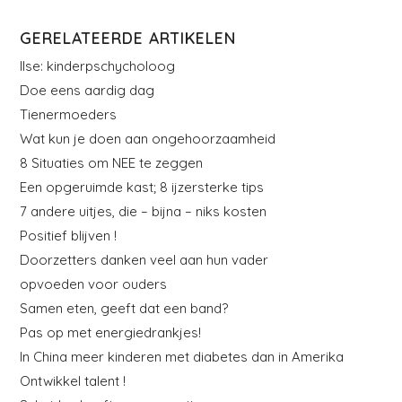
GERELATEERDE ARTIKELEN
Ilse: kinderpschycholoog
Doe eens aardig dag
Tienermoeders
Wat kun je doen aan ongehoorzaamheid
8 Situaties om NEE te zeggen
Een opgeruimde kast; 8 ijzersterke tips
7 andere uitjes, die – bijna – niks kosten
Positief blijven !
Doorzetters danken veel aan hun vader
opvoeden voor ouders
Samen eten, geeft dat een band?
Pas op met energiedrankjes!
In China meer kinderen met diabetes dan in Amerika
Ontwikkel talent !