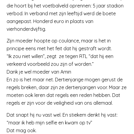
die hoort bij het voetbalveld oprennen: 5 jaar stadion
verbod. In verband met zijn leeftijd werd de boete
aangepast. Honderd euro in plaats van
vierhonderdvijftig.
Zijn moeder hoopte op coulance, maar is het in
principe eens met het feit dat hij gestraft wordt.
“Ik zou niet willen”, zegt ze tegen RTL “dat hij een
verkeerd voorbeeld zou zijn of worden.”
Dank je wel moeder van Amin
En zo is het maar net. Dertienjarige mogen gerust de
regels breken, daar zijn ze dertienjarigen voor. Maar ze
moeten ook leren dat regels een reden hebben. Dat
regels er zijn voor de veiligheid van ons allemaal.
Dat snapt hij nu vast wel. En stiekem denkt hij vast:
“maar ik heb mijn selfie en kwam op tv”
Dat mag ook.