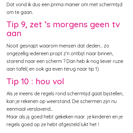
Dat vond ik dus een prima manier om met schermtijd
om te gaan.
Tip 9, zet ’s morgens geen tv
aan
Nooit gesnapt waarom mensen dat deden… zo
ongezellig iedereen propt z’n ontbijt naar binnen,
starend naar een scherm ? Dan heb ik nog liever ruzie
aan tafel( en ook ga even terug naar tip 1)
Tip 10 : hou vol
Als je ineens de regels rond schermtijd gaat bijstellen,
kan je rekenen op weerstand. Die schermen zijn nu
eenmaal verslavend…
Maar als jij goed hebt gekeken naar je kinderen en je
regels goed op ze hebt afgesteld lukt het !