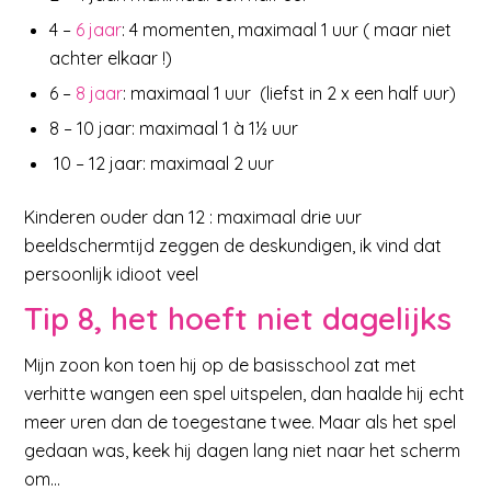
4 –
6 jaar
: 4 momenten, maximaal 1 uur ( maar niet
achter elkaar !)
6 –
8 jaar
: maximaal 1 uur (liefst in 2 x een half uur)
8 – 10 jaar: maximaal 1 à 1½ uur
10 – 12 jaar: maximaal 2 uur
Kinderen ouder dan 12 : maximaal drie uur
beeldschermtijd zeggen de deskundigen, ik vind dat
persoonlijk idioot veel
Tip 8, het hoeft niet dagelijks
Mijn zoon kon toen hij op de basisschool zat met
verhitte wangen een spel uitspelen, dan haalde hij echt
meer uren dan de toegestane twee. Maar als het spel
gedaan was, keek hij dagen lang niet naar het scherm
om…