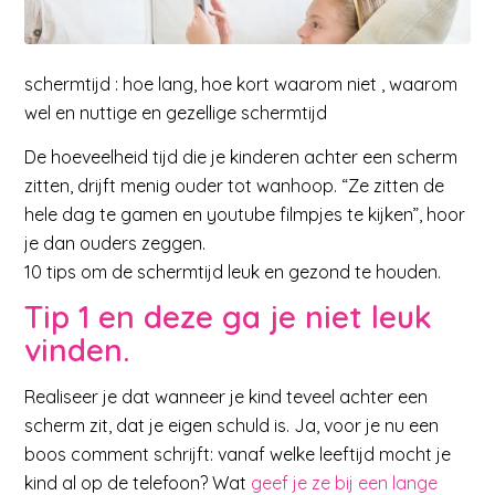
schermtijd : hoe lang, hoe kort waarom niet , waarom
wel en nuttige en gezellige schermtijd
De hoeveelheid tijd die je kinderen achter een scherm
zitten, drijft menig ouder tot wanhoop. “Ze zitten de
hele dag te gamen en youtube filmpjes te kijken”, hoor
je dan ouders zeggen.
10 tips om de schermtijd leuk en gezond te houden.
Tip 1 en deze ga je niet leuk
vinden.
Realiseer je dat wanneer je kind teveel achter een
scherm zit, dat je eigen schuld is. Ja, voor je nu een
boos comment schrijft: vanaf welke leeftijd mocht je
kind al op de telefoon? Wat
geef je ze bij een lange