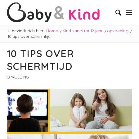
U bevindt zich hier:
Home
/
Kind van 6 tot 12 jaar
/
opvoeding
/
10 tips over schermtijd
10 TIPS OVER
SCHERMTIJD
OPVOEDING