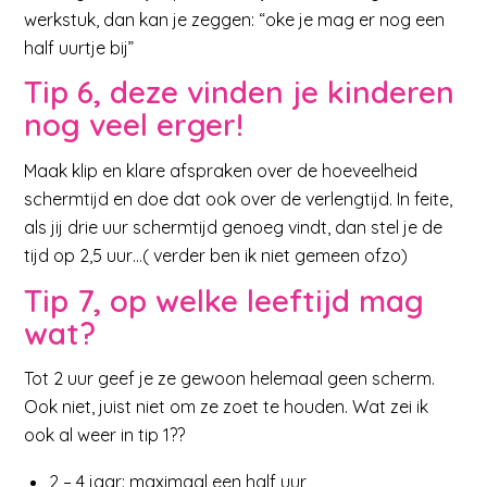
werkstuk, dan kan je zeggen: “oke je mag er nog een
half uurtje bij”
Tip 6, deze vinden je kinderen
nog veel erger!
Maak klip en klare afspraken over de hoeveelheid
schermtijd en doe dat ook over de verlengtijd. In feite,
als jij drie uur schermtijd genoeg vindt, dan stel je de
tijd op 2,5 uur…( verder ben ik niet gemeen ofzo)
Tip 7, op welke leeftijd mag
wat?
Tot 2 uur geef je ze gewoon helemaal geen scherm.
Ook niet, juist niet om ze zoet te houden. Wat zei ik
ook al weer in tip 1??
2 – 4 jaar: maximaal een half uur