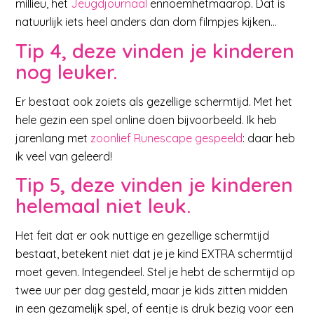
millieu, het
Jeugdjournaal
ennoemhetmaarop. Dat is
natuurlijk iets heel anders dan dom filmpjes kijken…
Tip 4, deze vinden je kinderen
nog leuker.
Er bestaat ook zoiets als gezellige schermtijd. Met het
hele gezin een spel online doen bijvoorbeeld. Ik heb
jarenlang met
zoonlief Runescape gespeeld
: daar heb
ik veel van geleerd!
Tip 5, deze vinden je kinderen
helemaal niet leuk.
Het feit dat er ook nuttige en gezellige schermtijd
bestaat, betekent niet dat je je kind EXTRA schermtijd
moet geven. Integendeel. Stel je hebt de schermtijd op
twee uur per dag gesteld, maar je kids zitten midden
in een gezamelijk spel, of eentje is druk bezig voor een