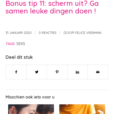
Bonus tip 11: scherm uit? Ga
samen leuke dingen doen !
/
/
31 JANUARI 2020
0 REACTIES
DOOR
FELICE VEENMAN
TAGS:
SEKS
Deel dit stuk
Misschien ook iets voor u