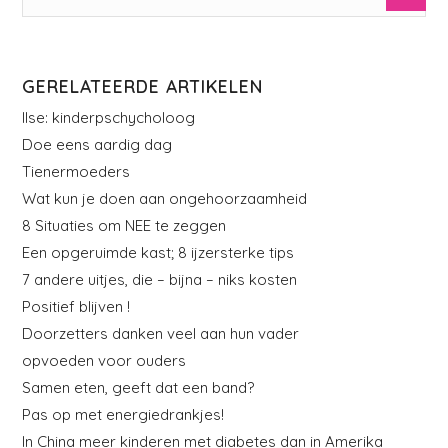
GERELATEERDE ARTIKELEN
Ilse: kinderpschycholoog
Doe eens aardig dag
Tienermoeders
Wat kun je doen aan ongehoorzaamheid
8 Situaties om NEE te zeggen
Een opgeruimde kast; 8 ijzersterke tips
7 andere uitjes, die – bijna – niks kosten
Positief blijven !
Doorzetters danken veel aan hun vader
opvoeden voor ouders
Samen eten, geeft dat een band?
Pas op met energiedrankjes!
In China meer kinderen met diabetes dan in Amerika