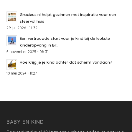
Gracieus.nl helpt gezinnen met inspiratie voor een
sfeervol huis
29 juli 2026 - 14:32
Een vertrouwde start voor je kind bij de leukste
kinderopvang in Br...
5 november 2025 - 08:31
Hoe krijg je je kind achter dat scherm vandaan?
10 mei 2024 - 11:27
BABY EN KIND