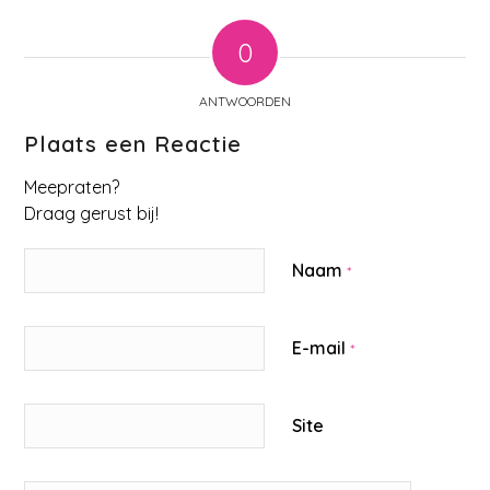
0
ANTWOORDEN
Plaats een Reactie
Meepraten?
Draag gerust bij!
Naam
*
E-mail
*
Site