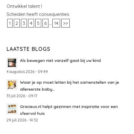
Ontwikkel talent !
Scheiden heeft consequenties
...
1
2
3
4
5
6
14
>>
LAATSTE BLOGS
Als bewegen niet vanzelf gaat bij uw kind
4 augustus 2026 - 09:49
Waar je op moet letten bij het samenstellen van je
allereerste baby...
31 juli 2026 - 09:17
Gracieus.nl helpt gezinnen met inspiratie voor een
sfeervol huis
29 juli 2026 - 14:32