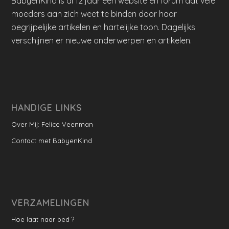
BabyenKind is al 12 jaar een website en forum dat vele
moeders aan zich weet te binden door haar
begrijpelijke artikelen en hartelijke toon. Dagelijks
verschijnen er nieuwe onderwerpen en artikelen.
HANDIGE LINKS
Over Mij: Felice Veenman
Contact met BabyenKind
VERZAMELINGEN
Hoe laat naar bed ?