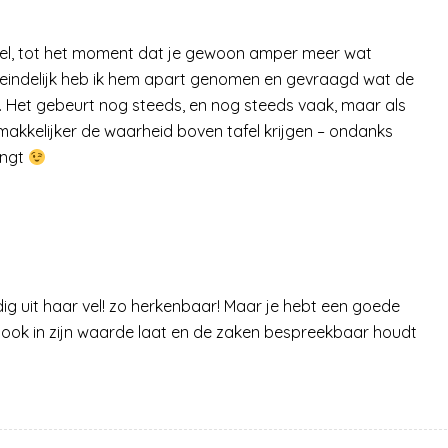
n veel, tot het moment dat je gewoon amper meer wat
Uiteindelijk heb ik hem apart genomen en gevraagd wat de
l. Het gebeurt nog steeds, en nog steeds vaak, maar als
emakkelijker de waarheid boven tafel krijgen – ondanks
ingt
dig uit haar vel! zo herkenbaar! Maar je hebt een goede
d ook in zijn waarde laat en de zaken bespreekbaar houdt