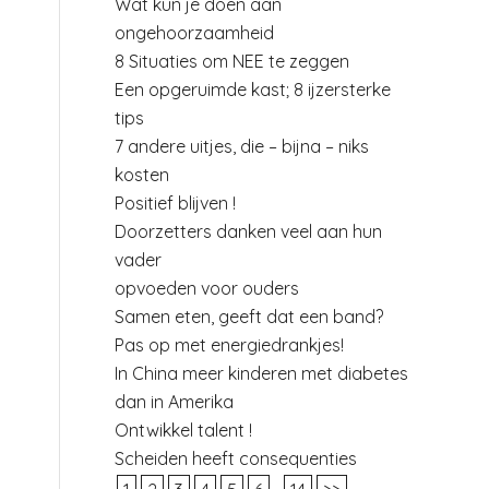
Wat kun je doen aan
ongehoorzaamheid
8 Situaties om NEE te zeggen
Een opgeruimde kast; 8 ijzersterke
tips
7 andere uitjes, die – bijna – niks
kosten
Positief blijven !
Doorzetters danken veel aan hun
vader
opvoeden voor ouders
Samen eten, geeft dat een band?
Pas op met energiedrankjes!
In China meer kinderen met diabetes
dan in Amerika
Ontwikkel talent !
Scheiden heeft consequenties