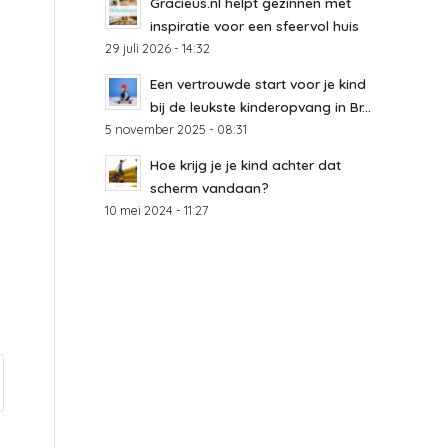
Gracieus.nl helpt gezinnen met
inspiratie voor een sfeervol huis
29 juli 2026 - 14:32
Een vertrouwde start voor je kind
bij de leukste kinderopvang in Br...
5 november 2025 - 08:31
Hoe krijg je je kind achter dat
scherm vandaan?
10 mei 2024 - 11:27