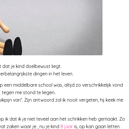
 dat je kind doelbewust liegt.
erbelangrijkste dingen in het leven.
p een middelbare school was, altijd zo verschrikkelijk vond
 tegen me stond te liegen..
uikpijn van”. Zijn antwoord zal ik nooit vergeten, hij keek me
op ik dat ik je niet teveel aan het schrikken heb gemaakt. Zo
 wat zaken waar je , nu je kind
8 jaar
is, op kan gaan letten.