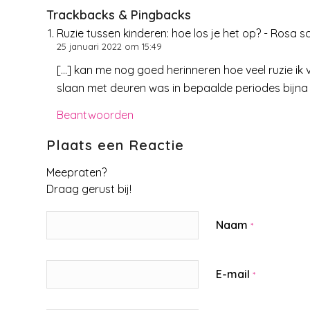
Trackbacks & Pingbacks
Ruzie tussen kinderen: hoe los je het op? - Rosa sc
25 januari 2022 om 15:49
[…] kan me nog goed herinneren hoe veel ruzie ik 
slaan met deuren was in bepaalde periodes bijna d
Beantwoorden
Plaats een Reactie
Meepraten?
Draag gerust bij!
Naam
*
E-mail
*