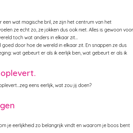
 een wat magische bril, ze zijn het centrum van het
oelen ze echt zo, ze jokken dus ook niet. Alles is gewoon voo
ereld toch wat anders in elkaar zit…
el goed door hoe de wereld in elkaar zit. En snappen ze dus
ng: wat gebeurt er als ik eerlijk ben, wat gebeurt er als ik
oplevert.
plevert…zeg eens eerlijk, wat zou jij doen?
egen
rom je eerlijkheid zo belangrijk vindt en waarom je boos bent