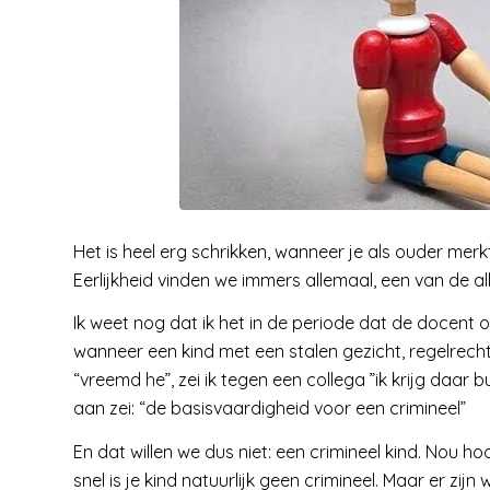
Het is heel erg schrikken, wanneer je als ouder merkt
Eerlijkheid vinden we immers allemaal, een van de all
Ik weet nog dat ik het in de periode dat de docent o
wanneer een kind met een stalen gezicht, regelrecht
“vreemd he”, zei ik tegen een collega ”ik krijg daar b
aan zei: “de basisvaardigheid voor een crimineel”
En dat willen we dus niet: een crimineel kind. Nou ho
snel is je kind natuurlijk geen crimineel. Maar er zijn