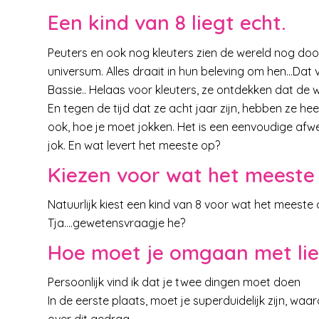
Een kind van 8 liegt echt.
Peuters en ook nog kleuters zien de wereld nog door
universum. Alles draait in hun beleving om hen…Dat v
Bassie.. Helaas voor kleuters, ze ontdekken dat de w
En tegen de tijd dat ze acht jaar zijn, hebben ze he
ook, hoe je moet jokken. Het is een eenvoudige afwegi
jok. En wat levert het meeste op?
Kiezen voor wat het meeste 
Natuurlijk kiest een kind van 8 voor wat het meeste o
Tja….gewetensvraagje he?
Hoe moet je omgaan met li
Persoonlijk vind ik dat je twee dingen moet doen
In de eerste plaats, moet je superduidelijk zijn, waa