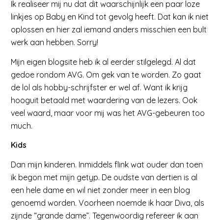
Ik realiseer mij nu dat dit waarschijnlijk een paar loze
linkjes op Baby en Kind tot gevolg heeft. Dat kan ik niet
oplossen en hier zal iemand anders misschien een bult
werk aan hebben. Sorry!
Mijn eigen blogsite heb ik al eerder stilgelegd. Al dat
gedoe rondom AVG. Om gek van te worden. Zo gaat
de lol als hobby-schrijfster er wel af. Want ik krijg
hooguit betaald met waardering van de lezers. Ook
veel waard, maar voor mij was het AVG-gebeuren too
much.
Kids
Dan mijn kinderen. Inmiddels flink wat ouder dan toen
ik begon met mijn getyp. De oudste van dertien is al
een hele dame en wil niet zonder meer in een blog
genoemd worden. Voorheen noemde ik haar Diva, als
zijnde “grande dame”. Tegenwoordig refereer ik aan