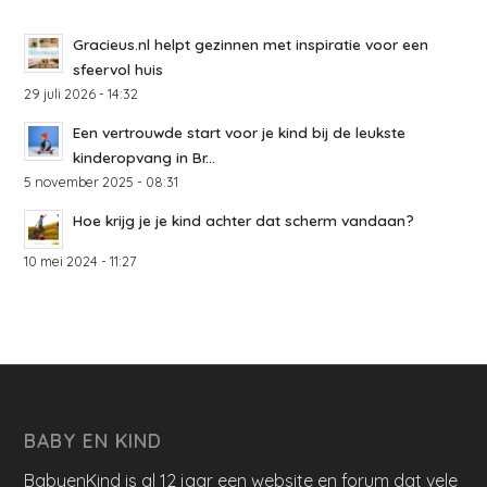
Gracieus.nl helpt gezinnen met inspiratie voor een
sfeervol huis
29 juli 2026 - 14:32
Een vertrouwde start voor je kind bij de leukste
kinderopvang in Br...
5 november 2025 - 08:31
Hoe krijg je je kind achter dat scherm vandaan?
10 mei 2024 - 11:27
BABY EN KIND
BabyenKind is al 12 jaar een website en forum dat vele