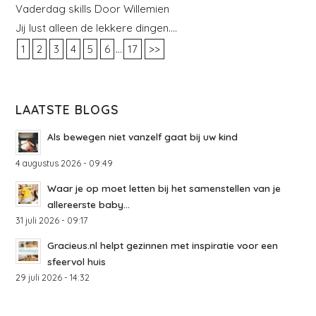
Vaderdag skills Door Willemien
Jij lust alleen de lekkere dingen….
...
1
2
3
4
5
6
17
>>
LAATSTE BLOGS
Als bewegen niet vanzelf gaat bij uw kind
4 augustus 2026 - 09:49
Waar je op moet letten bij het samenstellen van je
allereerste baby...
31 juli 2026 - 09:17
Gracieus.nl helpt gezinnen met inspiratie voor een
sfeervol huis
29 juli 2026 - 14:32