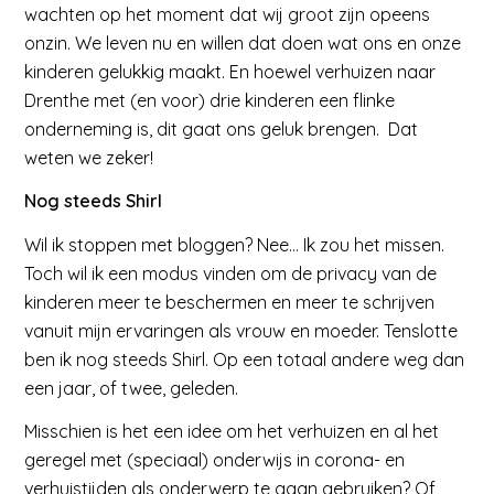
wachten op het moment dat wij groot zijn opeens
onzin. We leven nu en willen dat doen wat ons en onze
kinderen gelukkig maakt. En hoewel verhuizen naar
Drenthe met (en voor) drie kinderen een flinke
onderneming is, dit gaat ons geluk brengen. Dat
weten we zeker!
Nog steeds Shirl
Wil ik stoppen met bloggen? Nee… Ik zou het missen.
Toch wil ik een modus vinden om de privacy van de
kinderen meer te beschermen en meer te schrijven
vanuit mijn ervaringen als vrouw en moeder. Tenslotte
ben ik nog steeds Shirl. Op een totaal andere weg dan
een jaar, of twee, geleden.
Misschien is het een idee om het verhuizen en al het
geregel met (speciaal) onderwijs in corona- en
verhuistijden als onderwerp te gaan gebruiken? Of