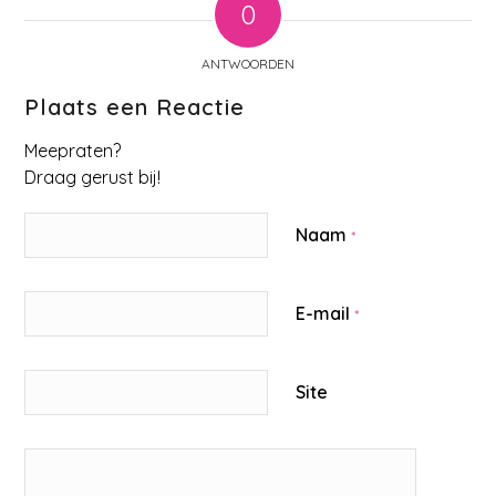
0
ANTWOORDEN
Plaats een Reactie
Meepraten?
Draag gerust bij!
Naam
*
E-mail
*
Site