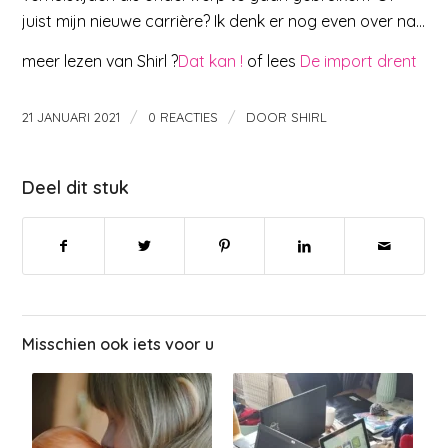
juist mijn nieuwe carrière? Ik denk er nog even over na…
meer lezen van Shirl ?
Dat kan !
of lees
De import drent
/
/
21 JANUARI 2021
0 REACTIES
DOOR
SHIRL
Deel dit stuk
Misschien ook iets voor u