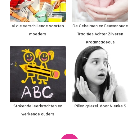
Al die verschillende soorten
De Geheimen en Eeuwenoude
moeders
Tradities Achter Zilveren
Kraamcadeaus
Stakende leerkrachten en
Pillen griezel. door Nienke S
werkende ouders