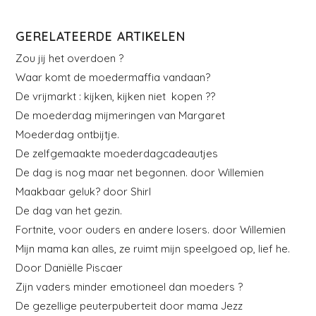
GERELATEERDE ARTIKELEN
Zou jij het overdoen ?
Waar komt de moedermaffia vandaan?
De vrijmarkt : kijken, kijken niet kopen ??
De moederdag mijmeringen van Margaret
Moederdag ontbijtje.
De zelfgemaakte moederdagcadeautjes
De dag is nog maar net begonnen. door Willemien
Maakbaar geluk? door Shirl
De dag van het gezin.
Fortnite, voor ouders en andere losers. door Willemien
Mijn mama kan alles, ze ruimt mijn speelgoed op, lief he.
Door Daniëlle Piscaer
Zijn vaders minder emotioneel dan moeders ?
De gezellige peuterpuberteit door mama Jezz