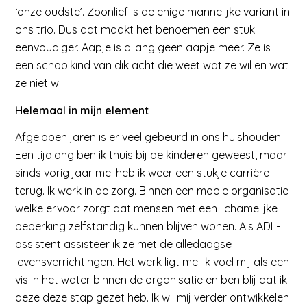
‘onze oudste’. Zoonlief is de enige mannelijke variant in
ons trio. Dus dat maakt het benoemen een stuk
eenvoudiger. Aapje is allang geen aapje meer. Ze is
een schoolkind van dik acht die weet wat ze wil en wat
ze niet wil.
Helemaal in mijn element
Afgelopen jaren is er veel gebeurd in ons huishouden.
Een tijdlang ben ik thuis bij de kinderen geweest, maar
sinds vorig jaar mei heb ik weer een stukje carrière
terug. Ik werk in de zorg. Binnen een mooie organisatie
welke ervoor zorgt dat mensen met een lichamelijke
beperking zelfstandig kunnen blijven wonen. Als ADL-
assistent assisteer ik ze met de alledaagse
levensverrichtingen. Het werk ligt me. Ik voel mij als een
vis in het water binnen de organisatie en ben blij dat ik
deze deze stap gezet heb. Ik wil mij verder ontwikkelen