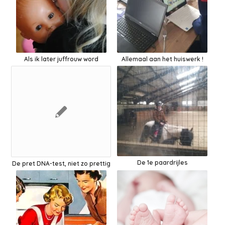
Als ik later juffrouw word
Allemaal aan het huiswerk !
De 1e paardrijles
De pret DNA-test, niet zo prettig