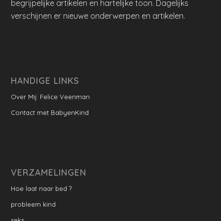
begrijpelijke artikelen en hartelijke toon. Dagelijks
verschijnen er nieuwe onderwerpen en artikelen.
HANDIGE LINKS
Over Mij: Felice Veenman
Contact met BabyenKind
VERZAMELINGEN
Hoe laat naar bed ?
probleem kind
seks