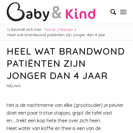
U bevindt zich hier:
Home
/
Nieuws
/
Heel wat brandwond patiënten zijn jonger dan 4 jaar
HEEL WAT BRANDWOND
PATIËNTEN ZIJN
JONGER DAN 4 JAAR
NIEUWS
Het is de nachtmerrie van elke (grootouder) je peuter
doet een paar trotse stapjes, grijpt de tafel vast
en…..trekt een kop hete thee over zich heen.
Heet water van koffie en thee is een van de