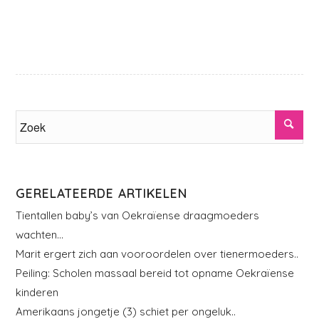
GERELATEERDE ARTIKELEN
Tientallen baby’s van Oekraïense draagmoeders
wachten…
Marit ergert zich aan vooroordelen over tienermoeders..
Peiling: Scholen massaal bereid tot opname Oekraïense
kinderen
Amerikaans jongetje (3) schiet per ongeluk..