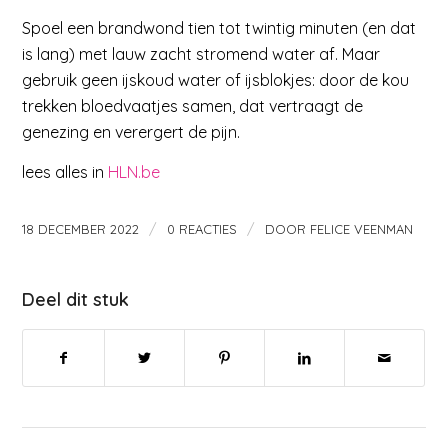
Spoel een brandwond tien tot twintig minuten (en dat
is lang) met lauw zacht stromend water af. Maar
gebruik geen ijskoud water of ijsblokjes: door de kou
trekken bloedvaatjes samen, dat vertraagt de
genezing en verergert de pijn.
lees alles in
HLN.be
/
/
18 DECEMBER 2022
0 REACTIES
DOOR
FELICE VEENMAN
Deel dit stuk