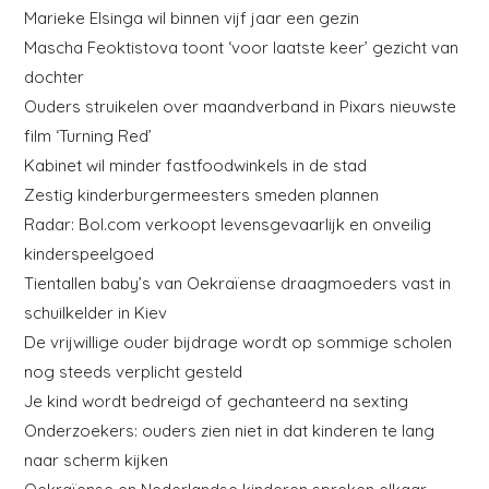
Marieke Elsinga wil binnen vijf jaar een gezin
Mascha Feoktistova toont ‘voor laatste keer’ gezicht van
dochter
Ouders struikelen over maandverband in Pixars nieuwste
film ‘Turning Red’
Kabinet wil minder fastfoodwinkels in de stad
Zestig kinderburgermeesters smeden plannen
Radar: Bol.com verkoopt levensgevaarlijk en onveilig
kinderspeelgoed
Tientallen baby’s van Oekraïense draagmoeders vast in
schuilkelder in Kiev
De vrijwillige ouder bijdrage wordt op sommige scholen
nog steeds verplicht gesteld
Je kind wordt bedreigd of gechanteerd na sexting
Onderzoekers: ouders zien niet in dat kinderen te lang
naar scherm kijken