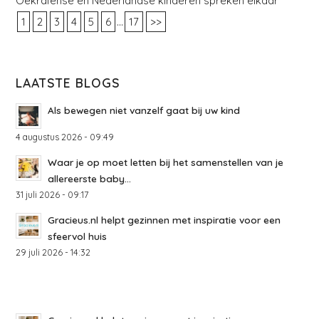
Oekraïense en Nederlandse kinderen spreken elkaar
...
1
2
3
4
5
6
17
>>
LAATSTE BLOGS
Als bewegen niet vanzelf gaat bij uw kind
4 augustus 2026 - 09:49
Waar je op moet letten bij het samenstellen van je
allereerste baby...
31 juli 2026 - 09:17
Gracieus.nl helpt gezinnen met inspiratie voor een
sfeervol huis
29 juli 2026 - 14:32