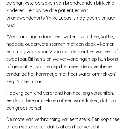
belangrijkste oorzaken van brandwonden bij kleine
kinderen. Een op de drie patiëntjes van
brandwondenarts Ymke Lucas is nog geen vier jaar
oud.
“Verbrandingen door heet water – van thee, koffie,
noedels, ouderwets stomen met een doek – komen
echt nog vaak voor. Vooral bij de kleintjes van één of
twee jaar. Bij hen zien we verwondingen op hun borst
of gezicht. Bij stomen zijn het meer de bovenbenen,
omdat ze het kommetje met heet water omtrekken”,
zegt Ymke Lucas.
Hoe erg een kind verbrand kan heel erg verschillen,
een kop thee omtrekken of een waterkoker, dat is al
een groot verschil
De mate van verbran­ding varieert sterk. Een kop thee
of een waterkoker, dat is al een heel verschil.