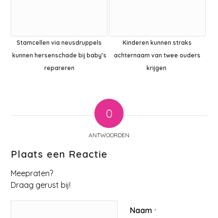
Stamcellen via neusdruppels
Kinderen kunnen straks
kunnen hersenschade bij baby’s
achternaam van twee ouders
repareren
krijgen
0
ANTWOORDEN
Plaats een Reactie
Meepraten?
Draag gerust bij!
Naam
*