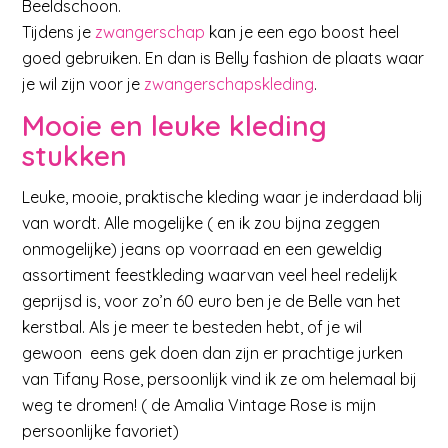
Beeldschoon.
Tijdens je
zwangerschap
kan je een ego boost heel
goed gebruiken. En dan is Belly fashion de plaats waar
je wil zijn voor je
zwangerschapskleding
.
Mooie en leuke kleding
stukken
Leuke, mooie, praktische kleding waar je inderdaad blij
van wordt. Alle mogelijke ( en ik zou bijna zeggen
onmogelijke) jeans op voorraad en een geweldig
assortiment feestkleding waarvan veel heel redelijk
geprijsd is, voor zo’n 60 euro ben je de Belle van het
kerstbal. Als je meer te besteden hebt, of je wil
gewoon eens gek doen dan zijn er prachtige jurken
van Tifany Rose, persoonlijk vind ik ze om helemaal bij
weg te dromen! ( de Amalia Vintage Rose is mijn
persoonlijke favoriet)