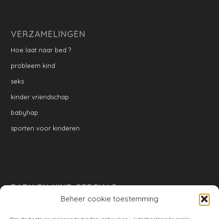
VERZAMELINGEN
Hoe laat naar bed ?
probleem kind
seks
kinder vriendschap
babyhap
sporten voor kinderen
BABY EN KIND SPECIALS
Beheer cookie toestemming
per week