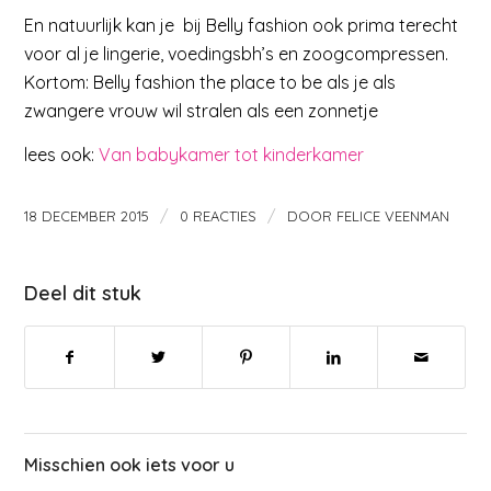
En natuurlijk kan je bij Belly fashion ook prima terecht
voor al je lingerie, voedingsbh’s en zoogcompressen.
Kortom: Belly fashion the place to be als je als
zwangere vrouw wil stralen als een zonnetje
lees ook:
Van babykamer tot kinderkamer
/
/
18 DECEMBER 2015
0 REACTIES
DOOR
FELICE VEENMAN
Deel dit stuk
Misschien ook iets voor u