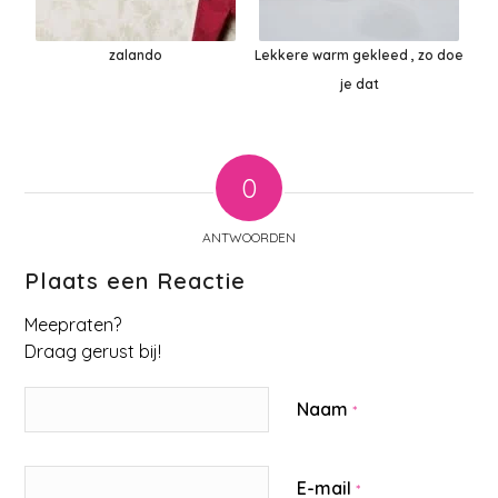
zalando
Lekkere warm gekleed , zo doe
je dat
0
ANTWOORDEN
Plaats een Reactie
Meepraten?
Draag gerust bij!
Naam
*
E-mail
*