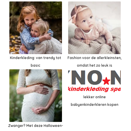
Kinderkleding: van trendy tot
Fashion voor de allerkleinsten,
basic
omdat het zo leuk is
lekker online
babyenkinderkleren kopen
Zwanger? Met deze Halloween-