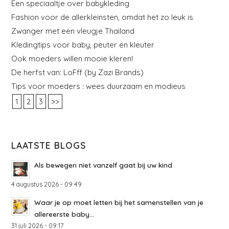
Een speciaaltje over babykleding
Fashion voor de allerkleinsten, omdat het zo leuk is
Zwanger met een vleugje Thailand
Kledingtips voor baby, peuter en kleuter
Ook moeders willen mooie kleren!
De herfst van: LoFff (by Zazi Brands)
Tips voor moeders : wees duurzaam en modieus
1
2
3
>>
LAATSTE BLOGS
Als bewegen niet vanzelf gaat bij uw kind
4 augustus 2026 - 09:49
Waar je op moet letten bij het samenstellen van je
allereerste baby...
31 juli 2026 - 09:17