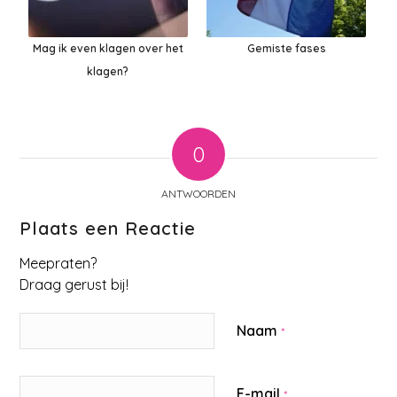
Mag ik even klagen over het
Gemiste fases
klagen?
0
ANTWOORDEN
Plaats een Reactie
Meepraten?
Draag gerust bij!
Naam
*
E-mail
*