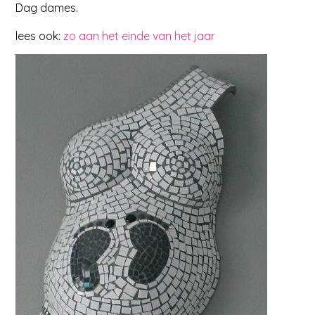
Dag dames.
lees ook:
zo aan het einde van het jaar