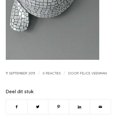
/
/
11 SEPTEMBER 2013
0 REACTIES
DOOR
FELICE VEENMAN
Deel dit stuk