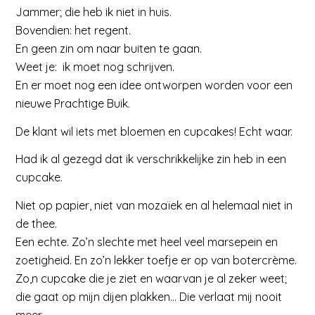
Jammer; die heb ik niet in huis.
Bovendien: het regent.
En geen zin om naar buiten te gaan.
Weet je: ik moet nog schrijven.
En er moet nog een idee ontworpen worden voor een
nieuwe Prachtige Buik.
De klant wil iets met bloemen en cupcakes! Echt waar.
Had ik al gezegd dat ik verschrikkelijke zin heb in een
cupcake.
Niet op papier, niet van mozaïek en al helemaal niet in
de thee.
Een echte. Zo’n slechte met heel veel marsepein en
zoetigheid. En zo’n lekker toefje er op van botercrème.
Zo,n cupcake die je ziet en waarvan je al zeker weet;
die gaat op mijn dijen plakken… Die verlaat mij nooit
meer……