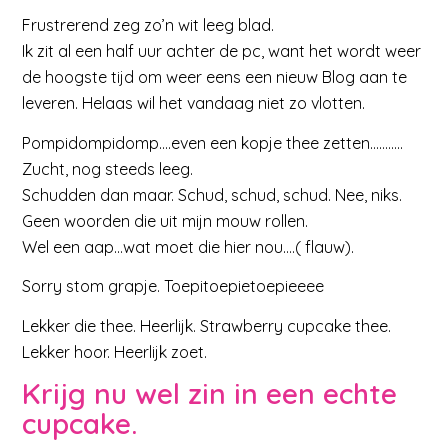
Frustrerend zeg zo’n wit leeg blad.
Ik zit al een half uur achter de pc, want het wordt weer
de hoogste tijd om weer eens een nieuw Blog aan te
leveren. Helaas wil het vandaag niet zo vlotten.
Pompidompidomp….even een kopje thee zetten………..
Zucht, nog steeds leeg.
Schudden dan maar. Schud, schud, schud. Nee, niks.
Geen woorden die uit mijn mouw rollen.
Wel een aap…wat moet die hier nou….( flauw).
Sorry stom grapje. Toepitoepietoepieeee
Lekker die thee. Heerlijk. Strawberry cupcake thee.
Lekker hoor. Heerlijk zoet.
Krijg nu wel zin in een echte
cupcake.