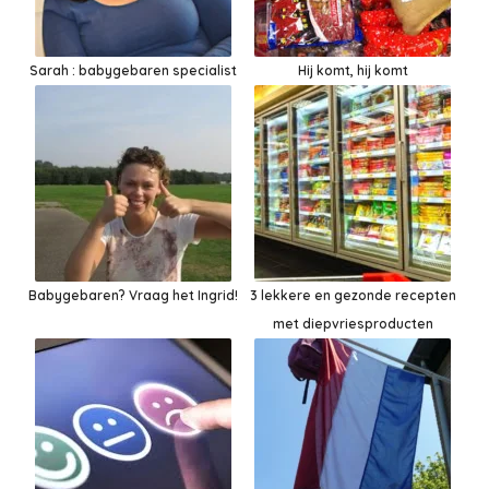
Sarah : babygebaren specialist
Hij komt, hij komt
Babygebaren? Vraag het Ingrid!
3 lekkere en gezonde recepten
met diepvriesproducten