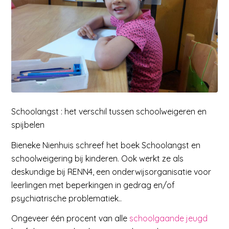
Schoolangst : het verschil tussen schoolweigeren en
spijbelen
Bieneke Nienhuis schreef het boek Schoolangst en
schoolweigering bij kinderen. Ook werkt ze als
deskundige bij RENN4, een onderwijsorganisatie voor
leerlingen met beperkingen in gedrag en/of
psychiatrische problematiek..
Ongeveer één procent van
alle
schoolgaande jeugd