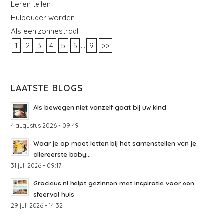
Leren tellen
Hulpouder worden
Als een zonnestraal
...
1
2
3
4
5
6
9
>>
LAATSTE BLOGS
Als bewegen niet vanzelf gaat bij uw kind
4 augustus 2026 - 09:49
Waar je op moet letten bij het samenstellen van je
allereerste baby...
31 juli 2026 - 09:17
Gracieus.nl helpt gezinnen met inspiratie voor een
sfeervol huis
29 juli 2026 - 14:32