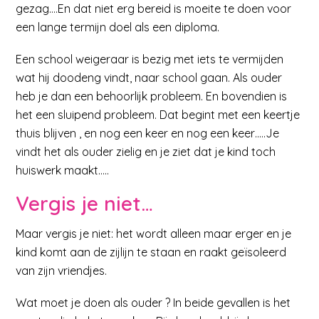
gezag….En dat niet erg bereid is moeite te doen voor
een lange termijn doel als een diploma.
Een school weigeraar is bezig met iets te vermijden
wat hij doodeng vindt, naar school gaan. Als ouder
heb je dan een behoorlijk probleem. En bovendien is
het een sluipend probleem. Dat begint met een keertje
thuis blijven , en nog een keer en nog een keer…..Je
vindt het als ouder zielig en je ziet dat je kind toch
huiswerk maakt…..
Vergis je niet…
Maar vergis je niet: het wordt alleen maar erger en je
kind komt aan de zijlijn te staan en raakt geïsoleerd
van zijn vriendjes.
Wat moet je doen als ouder ? In beide gevallen is het