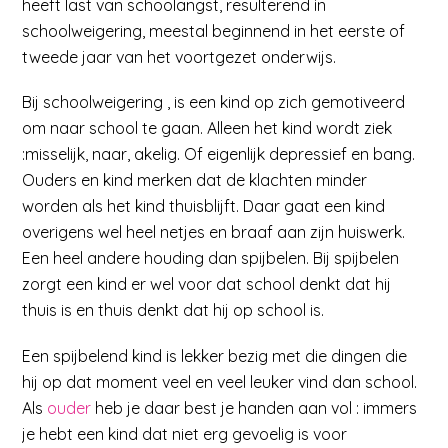
heeft last van schoolangst, resulterend in
schoolweigering, meestal beginnend in het eerste of
tweede jaar van het voortgezet onderwijs.
Bij schoolweigering , is een kind op zich gemotiveerd
om naar school te gaan. Alleen het kind wordt ziek
:misselijk, naar, akelig. Of eigenlijk depressief en bang.
Ouders en kind merken dat de klachten minder
worden als het kind thuisblijft. Daar gaat een kind
overigens wel heel netjes en braaf aan zijn huiswerk.
Een heel andere houding dan spijbelen. Bij spijbelen
zorgt een kind er wel voor dat school denkt dat hij
thuis is en thuis denkt dat hij op school is.
Een spijbelend kind is lekker bezig met die dingen die
hij op dat moment veel en veel leuker vind dan school.
Als
ouder
heb je daar best je handen aan vol : immers
je hebt een kind dat niet erg gevoelig is voor