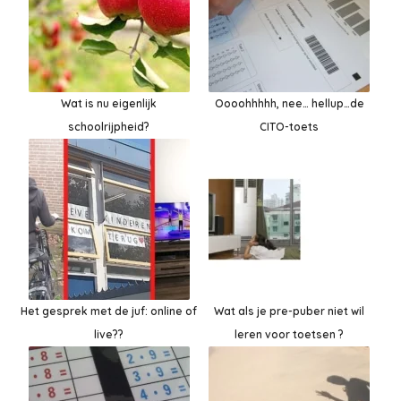
Wat is nu eigenlijk
Oooohhhhh, nee… hellup…de
schoolrijpheid?
CITO-toets
Het gesprek met de juf: online of
Wat als je pre-puber niet wil
live??
leren voor toetsen ?