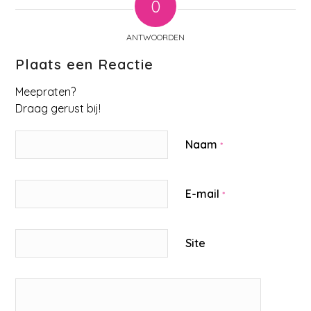
0
ANTWOORDEN
Plaats een Reactie
Meepraten?
Draag gerust bij!
Naam
*
E-mail
*
Site