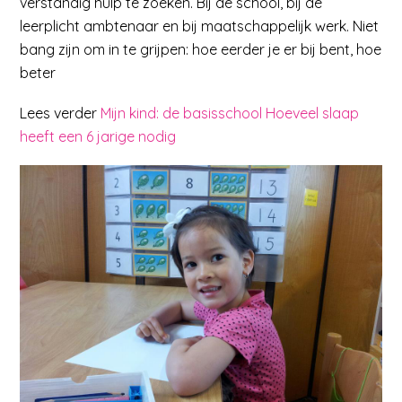
verstandig hulp te zoeken. Bij de school, bij de
leerplicht ambtenaar en bij maatschappelijk werk. Niet
bang zijn om in te grijpen: hoe eerder je er bij bent, hoe
beter
Lees verder
Mijn kind: de basisschool Hoeveel slaap
heeft een 6 jarige nodig