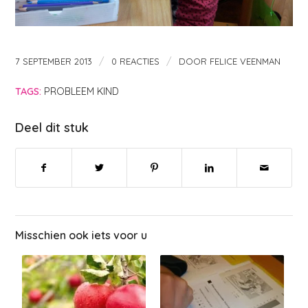
/
/
7 SEPTEMBER 2013
0 REACTIES
DOOR
FELICE VEENMAN
TAGS:
PROBLEEM KIND
Deel dit stuk
Misschien ook iets voor u