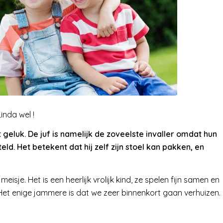
inda wel !
t geluk. De juf is namelijk de zoveelste invaller omdat hun
eld. Het betekent dat hij zelf zijn stoel kan pakken, en
eisje. Het is een heerlijk vrolijk kind, ze spelen fijn samen en
et enige jammere is dat we zeer binnenkort gaan verhuizen.