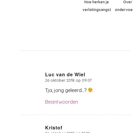
Hoe herken je
Over
verlatingsangst
ondervoe
Luc van de Wiel
26 oktober 2018 op 09:07
zegt:
Tja, jong geleerd…?
Beantwoorden
Kristof