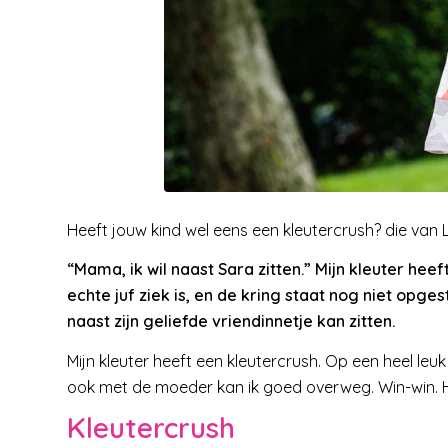
Heeft jouw kind wel eens een kleutercrush? die van L
“Mama, ik wil naast Sara zitten.” Mijn kleuter heef
echte juf ziek is, en de kring staat nog niet opgest
naast zijn geliefde vriendinnetje kan zitten.
Mijn kleuter heeft een kleutercrush. Op een heel leuk m
ook met de moeder kan ik goed overweg. Win-win. H
Kleutercrush