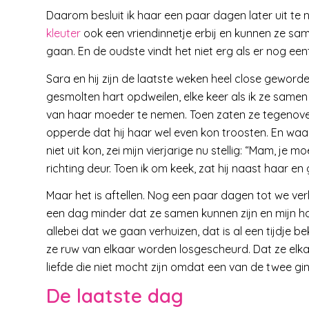
Daarom besluit ik haar een paar dagen later uit te 
kleuter
ook een vriendinnetje erbij en kunnen ze sa
gaan. En de oudste vindt het niet erg als er nog ee
Sara en hij zijn de laatste weken heel close geworde
gesmolten hart opdweilen, elke keer als ik ze samen
van haar moeder te nemen. Toen zaten ze tegenover el
opperde dat hij haar wel even kon troosten. En waar
niet uit kon, zei mijn vierjarige nu stellig: “Mam, je
richting deur. Toen ik om keek, zat hij naast haar en
Maar het is aftellen. Nog een paar dagen tot we ver
een dag minder dat ze samen kunnen zijn en mijn ha
allebei dat we gaan verhuizen, dat is al een tijdje
ze ruw van elkaar worden losgescheurd. Dat ze elkaa
liefde die niet mocht zijn omdat een van de twee gi
De laatste dag