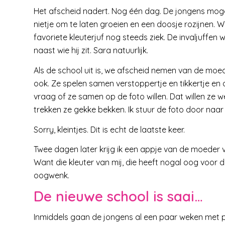
Het afscheid nadert. Nog één dag. De jongens moge
nietje om te laten groeien en een doosje rozijnen. 
favoriete kleuterjuf nog steeds ziek. De invaljuffen
naast wie hij zit. Sara natuurlijk.
Als de school uit is, we afscheid nemen van de moed
ook. Ze spelen samen verstoppertje en tikkertje en o
vraag of ze samen op de foto willen. Dat willen ze 
trekken ze gekke bekken. Ik stuur de foto door na
Sorry, kleintjes. Dit is echt de laatste keer.
Twee dagen later krijg ik een appje van de moeder va
Want die kleuter van mij, die heeft nogal oog voor de
oogwenk.
De nieuwe school is saai…
Inmiddels gaan de jongens al een paar weken met pl