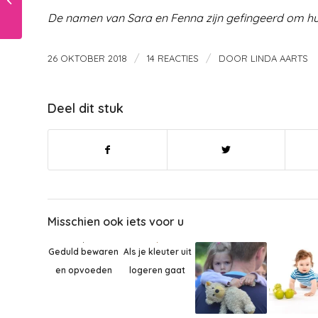
De namen van Sara en Fenna zijn gefingeerd om hu
/
/
26 OKTOBER 2018
14 REACTIES
DOOR
LINDA AARTS
Deel dit stuk
Misschien ook iets voor u
Geduld bewaren
Als je kleuter uit
en opvoeden
logeren gaat