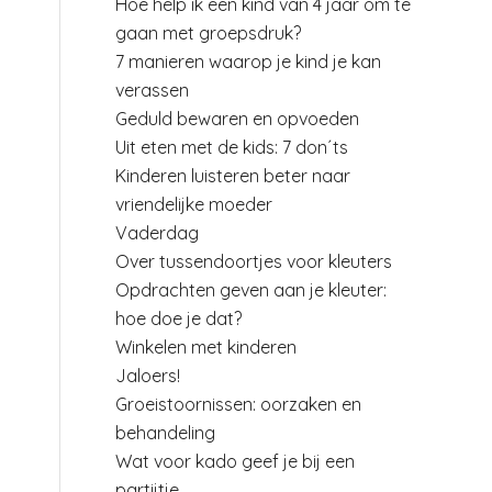
Hoe help ik een kind van 4 jaar om te
gaan met groepsdruk?
7 manieren waarop je kind je kan
verassen
Geduld bewaren en opvoeden
Uit eten met de kids: 7 don´ts
Kinderen luisteren beter naar
vriendelijke moeder
Vaderdag
Over tussendoortjes voor kleuters
Opdrachten geven aan je kleuter:
hoe doe je dat?
Winkelen met kinderen
Jaloers!
Groeistoornissen: oorzaken en
behandeling
Wat voor kado geef je bij een
partijtje