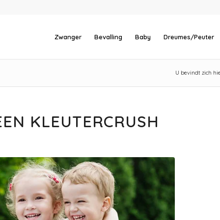
Zwanger
Bevalling
Baby
Dreumes/Peuter
U bevindt zich hie
 EEN KLEUTERCRUSH