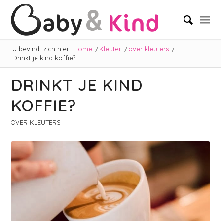
U bevindt zich hier:
Home
/
Kleuter
/
over kleuters
/
Drinkt je kind koffie?
DRINKT JE KIND
KOFFIE?
OVER KLEUTERS