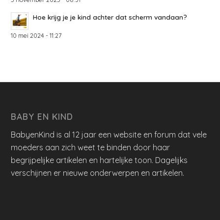
Hoe krijg je je kind achter dat scherm vandaan?
10 mei 2024 - 11:27
BABY EN KIND
BabyenKind is al 12 jaar een website en forum dat vele
moeders aan zich weet te binden door haar
begrijpelijke artikelen en hartelijke toon. Dagelijks
verschijnen er nieuwe onderwerpen en artikelen.