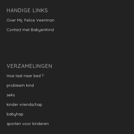
HANDIGE LINKS
Over Mij: Felice Veenman
Contact met BabyenKind
VERZAMELINGEN
Hoe laat naar bed ?
probleem kind
seks
kinder vriendschap
babyhap
sporten voor kinderen