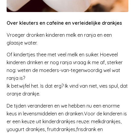
Over kleuters en cafeïne en verleidelijke drankjes
Vroeger dronken kinderen melk en ranja en een
glaasje water.
Of kindertjes thee met veel melk en suiker. Hoeveel
kinderen drinken er nog ranja vraag ik me af, sterker
nog: weten de moeders-van-tegenwoordig wel wat
ranja is?
Ik betwijfel het. Is dat erg? Ik vind van niet, vies spul, dat
oranje drankje.
De tijden veranderen en we hebben nu een enorme
keus in levensmiddelen en dranken.Voor de kinderen is
er een keuze uit kinderdrankjes reuze: melkdrankjes,
yougurt drankjes, fruitdrankjes,frisdrank en