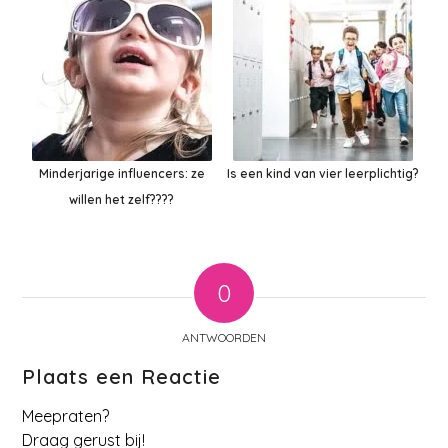
Minderjarige influencers: ze
Is een kind van vier leerplichtig?
willen het zelf????
0
ANTWOORDEN
Plaats een Reactie
Meepraten?
Draag gerust bij!