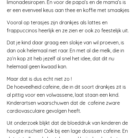
limonadesiropen. En voor de papa’s en de mama’s is
er een evenveel keus aan thee en koffie met smaakjes
Vooral op terasjes zijn drankjes als lattes en
frappuccinos heerlijk en ze zien er ook zo feestelijk uit.
Dat je kind daar graag een slokje van wil proeven, is
dan ook helemaal niet raar. En met al die melk, die in
zo’n kop zit heb jezelf al snel het idee, dat dit nu
helemaal geen kwaad kan.
Maar dat is dus echt niet zo !
De hoeveelheid cafeïne, die in dit soort drankjes zit is
al pittig voor een volwassene, laat staan een kind.
Kinderartsen waarschuwen dat de cafeïne zware
cardiovasculaire gevolgen heeft.
Uit onderzoek blijkt dat de bloeddruk van kinderen de
hoogte inschiet! Ook bij een lage dosissen cafeïne. En