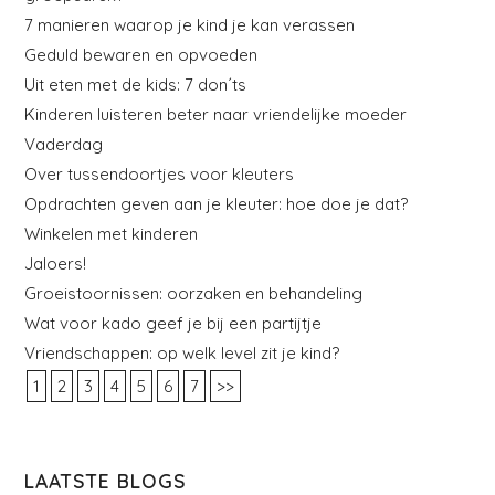
7 manieren waarop je kind je kan verassen
Geduld bewaren en opvoeden
Uit eten met de kids: 7 don´ts
Kinderen luisteren beter naar vriendelijke moeder
Vaderdag
Over tussendoortjes voor kleuters
Opdrachten geven aan je kleuter: hoe doe je dat?
Winkelen met kinderen
Jaloers!
Groeistoornissen: oorzaken en behandeling
Wat voor kado geef je bij een partijtje
Vriendschappen: op welk level zit je kind?
1
2
3
4
5
6
7
>>
LAATSTE BLOGS