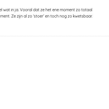
wel wat in ja. Vooral dat ze het ene moment zo totaal
nt. Ze zijn al zo ‘stoer’ en toch nog zo kwetsbaar.