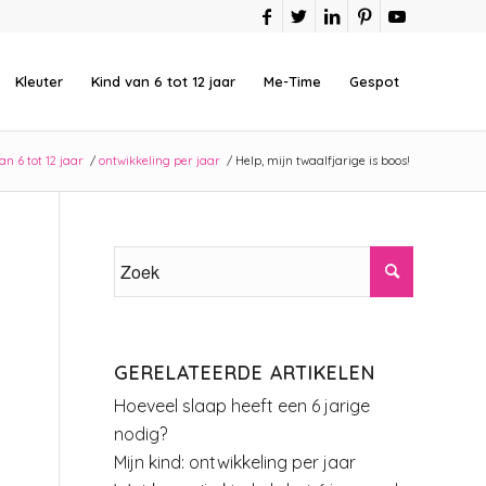
Kleuter
Kind van 6 tot 12 jaar
Me-Time
Gespot
an 6 tot 12 jaar
/
ontwikkeling per jaar
/
Help, mijn twaalfjarige is boos!
GERELATEERDE ARTIKELEN
Hoeveel slaap heeft een 6 jarige
nodig?
Mijn kind: ontwikkeling per jaar