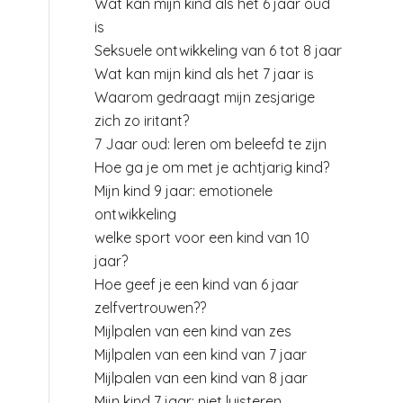
Wat kan mijn kind als het 6 jaar oud
is
Seksuele ontwikkeling van 6 tot 8 jaar
Wat kan mijn kind als het 7 jaar is
Waarom gedraagt mijn zesjarige
zich zo iritant?
7 Jaar oud: leren om beleefd te zijn
Hoe ga je om met je achtjarig kind?
Mijn kind 9 jaar: emotionele
ontwikkeling
welke sport voor een kind van 10
jaar?
Hoe geef je een kind van 6 jaar
zelfvertrouwen??
Mijlpalen van een kind van zes
Mijlpalen van een kind van 7 jaar
Mijlpalen van een kind van 8 jaar
Mijn kind 7 jaar: niet luisteren