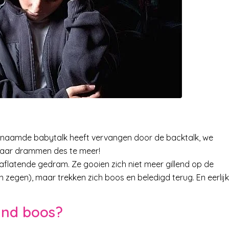
naamde babytalk heeft vervangen door de backtalk, we
maar drammen des te meer!
 aflatende gedram. Ze gooien zich niet meer gillend op de
zegen), maar trekken zich boos en beledigd terug. En eerlijk
ind boos?