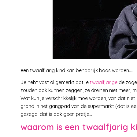
een twaalfjarig kind kan behoorlijk boos worden…..
Je hebt vast al gemerkt dat je
twaalfjarige
de zoge
zouden ook kunnen zeggen, ze dreinen niet meer, 
Wat kun je verschrikkelijk moe worden, van dat niet
grond in het gangpad van de supermarkt (dat is een 
gezegd: dat is ook geen pretje…
waarom is een twaalfjarig k