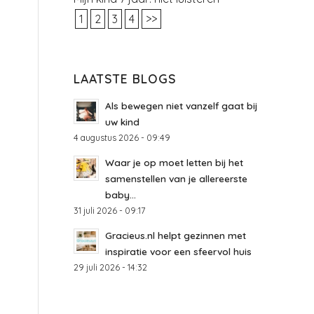
1
2
3
4
>>
LAATSTE BLOGS
Als bewegen niet vanzelf gaat bij
uw kind
4 augustus 2026 - 09:49
Waar je op moet letten bij het
samenstellen van je allereerste
baby...
31 juli 2026 - 09:17
Gracieus.nl helpt gezinnen met
inspiratie voor een sfeervol huis
29 juli 2026 - 14:32