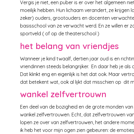
Vergis je niet, een puber is er over het algemeen nie
moeilijk hebben. Hun lichaam verandert, ze krijgen 
zeker) ouders, grootouders en docenten verwachte
basisschool van ze verwacht werd. En ze willen er zo 
sportveld ( of op de theaterschool )
het belang van vriendjes
Wanneer je kind twaalf, dertien jaar oud is en richt
vriendinnen steeds belangrijker. En daar heb je als ou
Dat klinkt eng en eigenlijk is het dat ook. Maar vert
dat betekent wat, ook al lijkt dat misschien op dit 
wankel zelfvertrouwn
Een deel van de bozigheid en de grote monden van e
wankel zelfvertrouwen. Echt, dat zelfvertrouwen van
lopen ze over van zelfvertrouwen, het andere momen
ik heb het voor mijn ogen zien gebeuren: de emotie