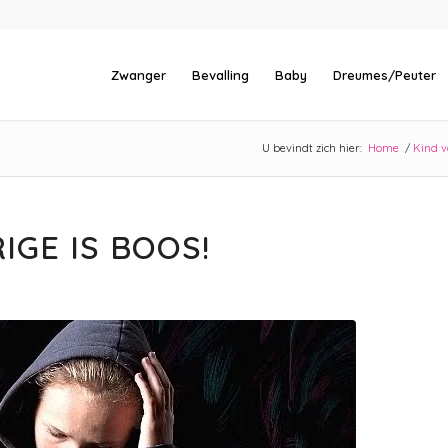
Zwanger
Bevalling
Baby
Dreumes/Peuter
U bevindt zich hier:
Home
/
Kind v
IGE IS BOOS!