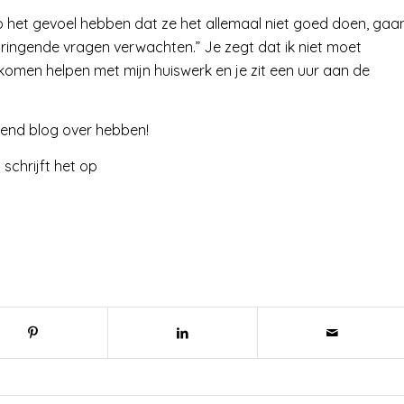
zo het gevoel hebben dat ze het allemaal niet goed doen, gaa
ndringende vragen verwachten.” Je zegt dat ik niet moet
komen helpen met mijn huiswerk en je zit een uur aan de
gend blog over hebben!
a schrijft het op
N