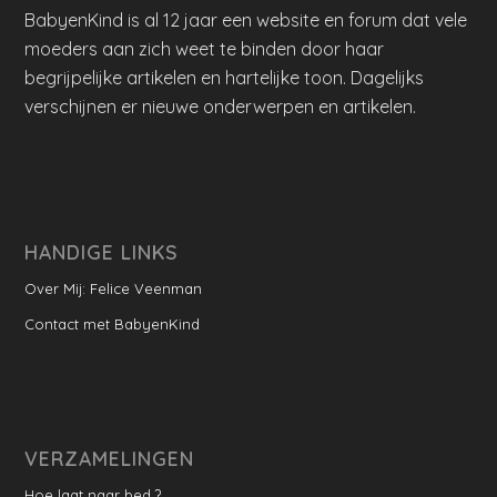
BabyenKind is al 12 jaar een website en forum dat vele
moeders aan zich weet te binden door haar
begrijpelijke artikelen en hartelijke toon. Dagelijks
verschijnen er nieuwe onderwerpen en artikelen.
HANDIGE LINKS
Over Mij: Felice Veenman
Contact met BabyenKind
VERZAMELINGEN
Hoe laat naar bed ?