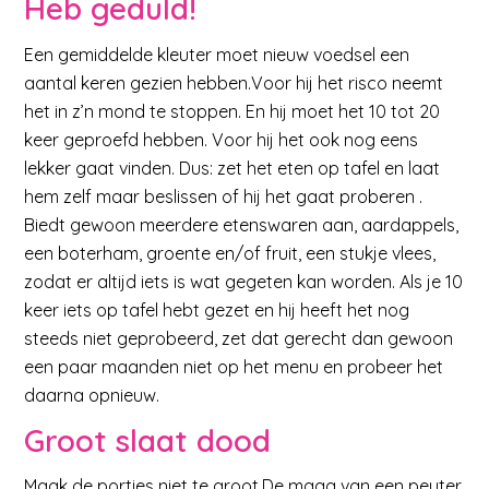
Heb geduld!
Een gemiddelde kleuter moet nieuw voedsel een
aantal keren gezien hebben.Voor hij het risco neemt
het in z’n mond te stoppen. En hij moet het 10 tot 20
keer geproefd hebben. Voor hij het ook nog eens
lekker gaat vinden. Dus: zet het eten op tafel en laat
hem zelf maar beslissen of hij het gaat proberen .
Biedt gewoon meerdere etenswaren aan, aardappels,
een boterham, groente en/of fruit, een stukje vlees,
zodat er altijd iets is wat gegeten kan worden. Als je 10
keer iets op tafel hebt gezet en hij heeft het nog
steeds niet geprobeerd, zet dat gerecht dan gewoon
een paar maanden niet op het menu en probeer het
daarna opnieuw.
Groot slaat dood
Maak de porties niet te groot.De maag van een peuter