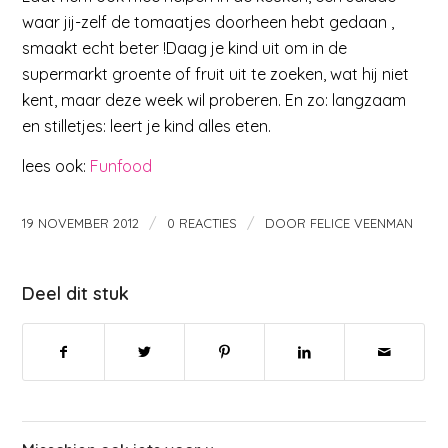
waar jij-zelf de tomaatjes doorheen hebt gedaan ,
smaakt echt beter !Daag je kind uit om in de
supermarkt groente of fruit uit te zoeken, wat hij niet
kent, maar deze week wil proberen. En zo: langzaam
en stilletjes: leert je kind alles eten.
lees ook:
Funfood
/
/
19 NOVEMBER 2012
0 REACTIES
DOOR
FELICE VEENMAN
Deel dit stuk