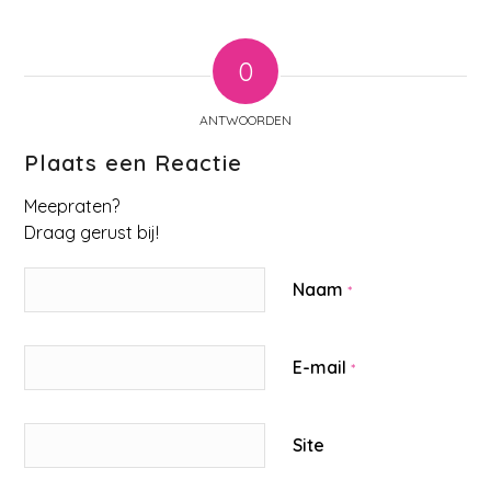
0
ANTWOORDEN
Plaats een Reactie
Meepraten?
Draag gerust bij!
Naam
*
E-mail
*
Site