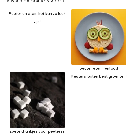
Misschien ook iets voor u
Peuter en eten: het kan zo leuk
zijn!
peuter eten: funfood
Peuters lusten best groenten!
zoete drankjes voor peuters?