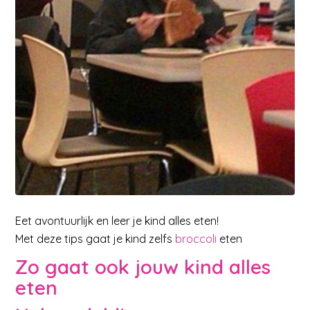
Eet avontuurlijk en leer je kind alles eten!
Met deze tips gaat je kind zelfs
broccoli
eten
Zo gaat ook jouw kind alles
eten