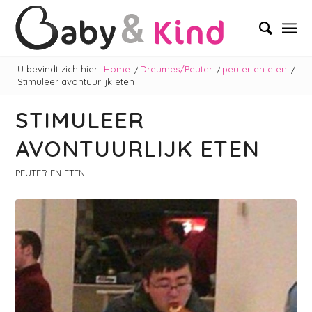
U bevindt zich hier:
Home
/
Dreumes/Peuter
/
peuter en eten
/
Stimuleer avontuurlijk eten
STIMULEER
AVONTUURLIJK ETEN
PEUTER EN ETEN