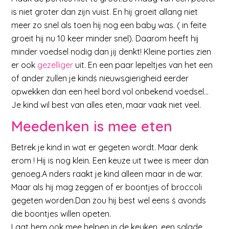
is niet groter dan zijn vuist. En hij groeit allang niet
meer zo snel als toen hij nog een baby was. ( in feite
groeit hij nu 10 keer minder snel). Daarom heeft hij
minder voedsel nodig dan jij denkt! Kleine porties zien
er ook
gezelliger
uit. En een paar lepeltjes van het een
of ander zullen je kindś nieuwsgierigheid eerder
opwekken dan een heel bord vol onbekend voedsel…
Je kind wil best van alles eten, maar vaak niet veel.
Meedenken is mee eten
Betrek je kind in wat er gegeten wordt. Maar denk
erom ! Hij is nog klein. Een keuze uit twee is meer dan
genoeg.A nders raakt je kind alleen maar in de war.
Maar als hij mag zeggen of er boontjes of broccoli
gegeten worden.Dan zou hij best wel eens ś avonds
die boontjes willen opeten.
Laat hem ook mee helpen in de keuken, een salade