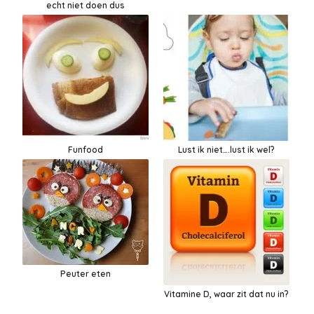
echt niet doen dus
Funfood
Lust ik niet….lust ik wel?
Peuter eten
Vitamine D, waar zit dat nu in?