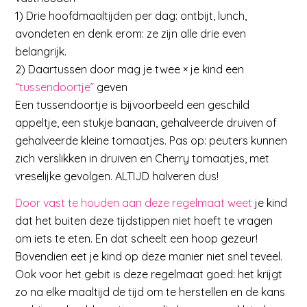
1) Drie hoofdmaaltijden per dag: ontbijt, lunch,
avondeten en denk erom: ze zijn alle drie even
belangrijk.
2) Daartussen door mag je twee × je kind een
“tussendoortje”
geven
Een tussendoortje is bijvoorbeeld een geschild
appeltje, een stukje banaan, gehalveerde druiven of
gehalveerde kleine tomaatjes. Pas op: peuters kunnen
zich verslikken in druiven en Cherry tomaatjes, met
vreselijke gevolgen. ALTIJD halveren dus!
Door vast te houden aan deze regelmaat weet
je kind
dat het buiten deze tijdstippen niet hoeft te vragen
om iets te eten. En dat scheelt een hoop gezeur!
Bovendien eet je kind op deze manier niet snel teveel.
Ook voor het gebit is deze regelmaat goed: het krijgt
zo na elke maaltijd de tijd om te herstellen en de kans