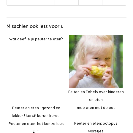
Misschien ook iets voor u
Wat geef je je peuter te eten?
Feiten en Fabels over kinderen
en eten
mee eten met de pot
Peuter en eten : gezond en
lekker ! kerst! kerst ! kerst !
Peuter en eten: octopus
Peuter en eten: het kan zo leuk
worstjes
zijn!