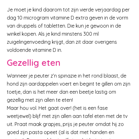
Je moet je kind daarom tot zijn vierde verjaardag per
dag 10 microgram vitamine D extra geven in de vorm
van druppels of tabletten. Die kun je gewoon in de
winkel kopen. Als je kind minstens 300 ml
zuigelingenvoeding krijgt, dan zit daar overigens
voldoende vitamine D in.
Gezellig eten
Wanneer je peuter z’n spinazie in het rond blaast, de
hond zijn aardappelen voert en begint te gillen om zijn
toetje, dan is het meer dan een beetje lastig om
gezellig met zijn allen te eten!
Maar hou vol. Het gaat over! (het is een fase
weetjewel) blijf met zijn allen aan tafel eten met de tv
uit. Praat maak grapjes, prijs je peuter omdat hij zo
goed zijn pasta opeet (al is dat met handen en