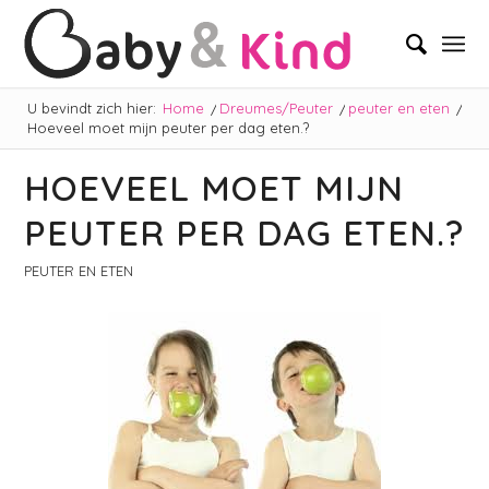
U bevindt zich hier:
Home
/
Dreumes/Peuter
/
peuter en eten
/
Hoeveel moet mijn peuter per dag eten.?
HOEVEEL MOET MIJN
PEUTER PER DAG ETEN.?
PEUTER EN ETEN