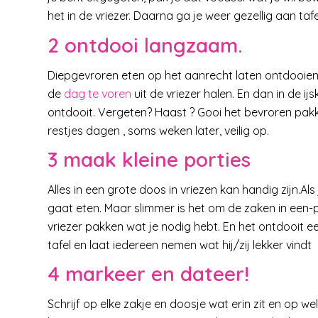
het in de vriezer. Daarna ga je weer gezellig aan tafel
2 ontdooi langzaam.
Diepgevroren eten op het aanrecht laten ontdooien, i
de
dag te voren
uit de vriezer halen. En dan in de ijs
ontdooit. Vergeten? Haast ? Gooi het bevroren pakke
restjes dagen , soms weken later, veilig op.
3 maak kleine porties
Alles in een grote doos in vriezen kan handig zijn.Als
gaat eten. Maar slimmer is het om de zaken in een-p
vriezer pakken wat je nodig hebt. En het ontdooit e
tafel en laat iedereen nemen wat hij/zij lekker vindt
4 markeer en dateer!
Schrijf op elke zakje en doosje wat erin zit en op we