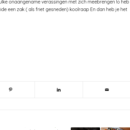
 kan zulke onaangename verassingen met zich meebrengen !o heb
ooide een zak ( als friet gesneden) koolraap En dan heb je het