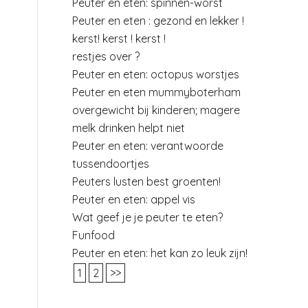
Peuter en eten: spinnen-worst
Peuter en eten : gezond en lekker !
kerst! kerst ! kerst !
restjes over ?
Peuter en eten: octopus worstjes
Peuter en eten mummyboterham
overgewicht bij kinderen; magere
melk drinken helpt niet
Peuter en eten: verantwoorde
tussendoortjes
Peuters lusten best groenten!
Peuter en eten: appel vis
Wat geef je je peuter te eten?
Funfood
Peuter en eten: het kan zo leuk zijn!
1
2
>>