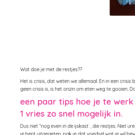
Wat doe je met de restjes??
Het is crisis, dat weten we allemaal. En in een crisi
geen crisis is, is het onzin om eten weg te gooien. D
een paar tips hoe je te werk
1 vries zo snel mogelijk in.
Dus niet “nog even in de ijskast¨, die restjes. Niet ur
je bent uitgegeten, pak je dat voedsel wat je wil be