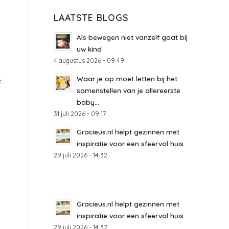
LAATSTE BLOGS
Als bewegen niet vanzelf gaat bij
uw kind
4 augustus 2026 - 09:49
Waar je op moet letten bij het
e
samenstellen van je allereerste
baby...
31 juli 2026 - 09:17
Gracieus.nl helpt gezinnen met
inspiratie voor een sfeervol huis
29 juli 2026 - 14:32
Gracieus.nl helpt gezinnen met
inspiratie voor een sfeervol huis
29 juli 2026 - 14:32