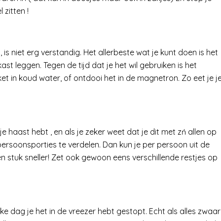
 zitten !
s niet erg verstandig. Het allerbeste wat je kunt doen is het
kast leggen. Tegen de tijd dat je het wil gebruiken is het
t in koud water, of ontdooi het in de magnetron. Zo eet je j
 je haast hebt , en als je zeker weet dat je dit met zń allen op
ersoonsporties te verdelen. Dan kun je per persoon uit de
en stuk sneller! Zet ook gewoon eens verschillende restjes op
lke dag je het in de vreezer hebt gestopt. Echt als alles zwaar