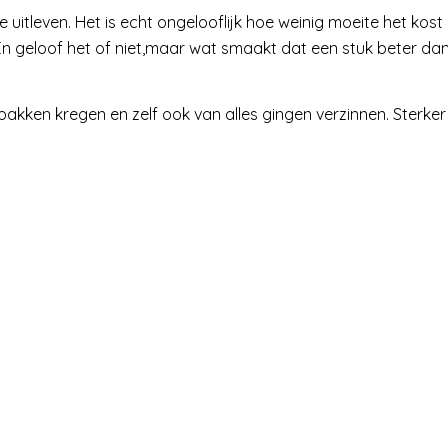
uitleven. Het is echt ongelooflijk hoe weinig moeite het kost
 geloof het of niet,maar wat smaakt dat een stuk beter da
pakken kregen en zelf ook van alles gingen verzinnen. Sterker