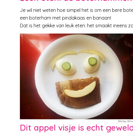
Je wil niet weten hoe simpel het is om een bere bo
een boterham met pindakaas en banaan!
Dat is het gekke van leuk eten: het smaakt ineens zo
Dit appel visje is echt geweldi