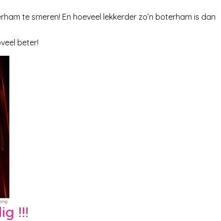
terham te smeren! En hoeveel lekkerder zo’n boterham is dan
veel beter!
g !!!