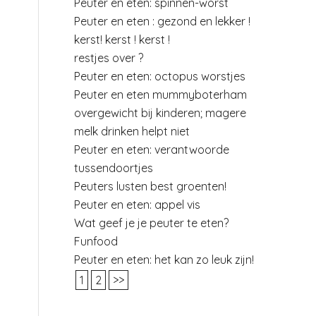
Peuter en eten: spinnen-worst
Peuter en eten : gezond en lekker !
kerst! kerst ! kerst !
restjes over ?
Peuter en eten: octopus worstjes
Peuter en eten mummyboterham
overgewicht bij kinderen; magere
melk drinken helpt niet
Peuter en eten: verantwoorde
tussendoortjes
Peuters lusten best groenten!
Peuter en eten: appel vis
Wat geef je je peuter te eten?
Funfood
Peuter en eten: het kan zo leuk zijn!
1
2
>>