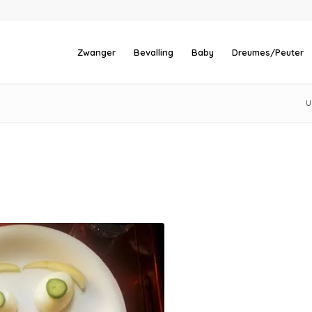
Zwanger
Bevalling
Baby
Dreumes/Peuter
U