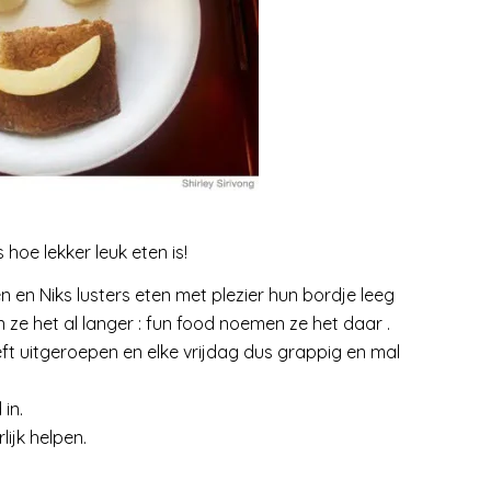
hoe lekker leuk eten is!
n Niks lusters eten met plezier hun bordje leeg
 ze het al langer : fun food noemen ze het daar .
ft uitgeroepen en elke vrijdag dus grappig en mal
in.
lijk helpen.