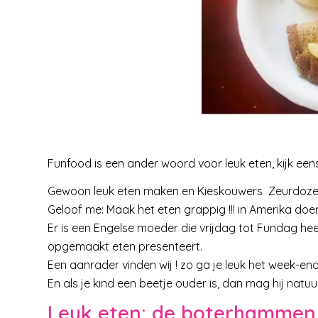
Funfood is een ander woord voor leuk eten, kijk eens 
Gewoon leuk eten maken en Kieskouwers Zeurdozen e
Geloof me: Maak het eten grappig !!! in Amerika doen
Er is een Engelse moeder die vrijdag tot Fundag hee
opgemaakt eten presenteert.
Een aanrader vinden wij ! zo ga je leuk het week-end 
En als je kind een beetje ouder is, dan mag hij natuur
Leuk eten: de boterhammen