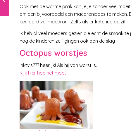
Ook met de warme prak kan je je zonder veel moeite 
om een bijvoorbeeld een macaronipoes te maken. En
een bord vol macaroni. Zelfs als er ketchup op zit…
Ik heb al veel moeders gezien die echt de smaak te 
nog de kinderen zelf gingen ook aan de slag
Octopus worstjes
Inktvis??? heerlijk! Als hij van worst is….
Kijk hier hoe het moet