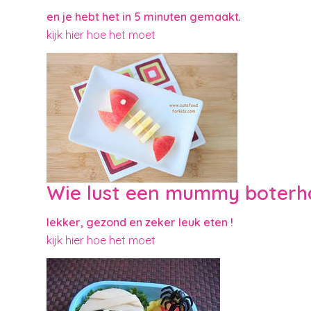
en je hebt het in 5 minuten gemaakt
.
kijk hier hoe het moet
Wie lust een mummy boter
lekker, gezond en zeker leuk eten !
kijk hier hoe het moet