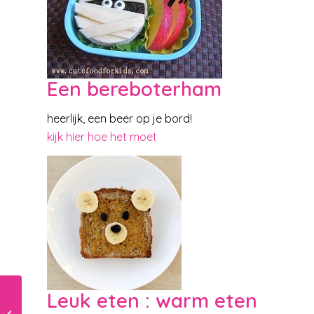
Een bereboterham
heerlijk, een beer op je bord!
kijk hier hoe het moet
Leuk eten : warm eten
Lekker knallen