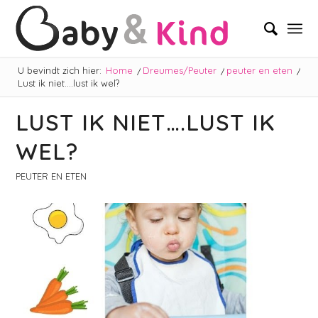
U bevindt zich hier:
Home
/
Dreumes/Peuter
/
peuter en eten
/
Lust ik niet….lust ik wel?
LUST IK NIET….LUST IK
WEL?
PEUTER EN ETEN