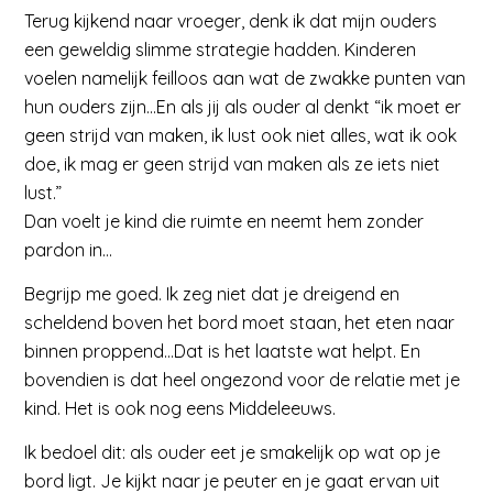
Terug kijkend naar vroeger, denk ik dat mijn ouders
een geweldig slimme strategie hadden. Kinderen
voelen namelijk feilloos aan wat de zwakke punten van
hun ouders zijn…En als jij als ouder al denkt “ik moet er
geen strijd van maken, ik lust ook niet alles, wat ik ook
doe, ik mag er geen strijd van maken als ze iets niet
lust.”
Dan voelt je kind die ruimte en neemt hem zonder
pardon in…
Begrijp me goed. Ik zeg niet dat je dreigend en
scheldend boven het bord moet staan, het eten naar
binnen proppend…Dat is het laatste wat helpt. En
bovendien is dat heel ongezond voor de relatie met je
kind. Het is ook nog eens Middeleeuws.
Ik bedoel dit: als ouder eet je smakelijk op wat op je
bord ligt. Je kijkt naar je peuter en je gaat ervan uit