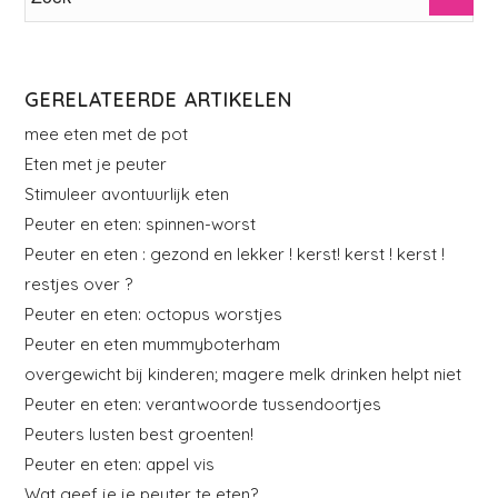
GERELATEERDE ARTIKELEN
mee eten met de pot
Eten met je peuter
Stimuleer avontuurlijk eten
Peuter en eten: spinnen-worst
Peuter en eten : gezond en lekker ! kerst! kerst ! kerst !
restjes over ?
Peuter en eten: octopus worstjes
Peuter en eten mummyboterham
overgewicht bij kinderen; magere melk drinken helpt niet
Peuter en eten: verantwoorde tussendoortjes
Peuters lusten best groenten!
Peuter en eten: appel vis
Wat geef je je peuter te eten?