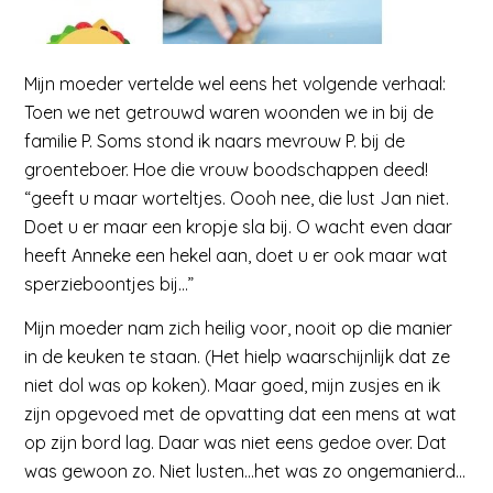
Mijn moeder vertelde wel eens het volgende verhaal:
Toen we net getrouwd waren woonden we in bij de
familie P. Soms stond ik naars mevrouw P. bij de
groenteboer. Hoe die vrouw boodschappen deed!
“geeft u maar worteltjes. Oooh nee, die lust Jan niet.
Doet u er maar een kropje sla bij. O wacht even daar
heeft Anneke een hekel aan, doet u er ook maar wat
sperzieboontjes bij…”
Mijn moeder nam zich heilig voor, nooit op die manier
in de keuken te staan. (Het hielp waarschijnlijk dat ze
niet dol was op koken). Maar goed, mijn zusjes en ik
zijn opgevoed met de opvatting dat een mens at wat
op zijn bord lag. Daar was niet eens gedoe over. Dat
was gewoon zo. Niet lusten…het was zo ongemanierd…