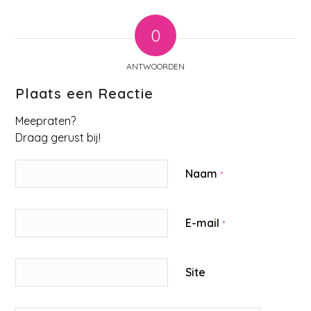
0
ANTWOORDEN
Plaats een Reactie
Meepraten?
Draag gerust bij!
Naam
*
E-mail
*
Site