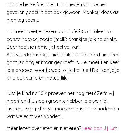
dat die hetzelfde doet. En in negen van de tien
gevallen gebeurt dat ook gewoon. Monkey does as
monkey sees….
Toch een beetje gezeur aan tafel? Controleer als
eerste hoeveel zoete (melk) drankjes je kind drinkt.
Daar raak je namelijk heel vol van.
Als tweede, maak je niet druk dat dat bord niet leeg
gaat, zolang er maar geproefd is. Je moet tien keer
iets proeven voor je weet of je het lust! Dat kan je je
kind ook vertellen, natuurlijk.
Lust je kind na 10 × proeven het nog niet? Zelfs wij
mochten thuis een groente hebben die we niet
lustten… Eentje he…wij moesten dus goed nadenken
wat we echt vies vonden…
meer lezen over eten en niet eten?
Lees dan Jij lust