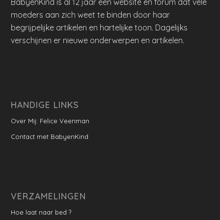
BabyenKind is al 12 jaar een website en forum dat vele
moeders aan zich weet te binden door haar
begrijpelijke artikelen en hartelijke toon. Dagelijks
verschijnen er nieuwe onderwerpen en artikelen.
HANDIGE LINKS
Over Mij: Felice Veenman
Contact met BabyenKind
VERZAMELINGEN
Hoe laat naar bed ?