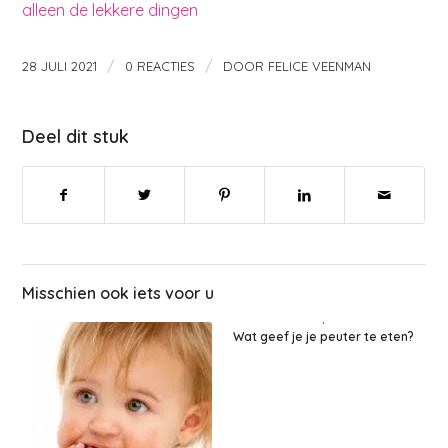
alleen de lekkere dingen
/
/
28 JULI 2021
0 REACTIES
DOOR
FELICE VEENMAN
Deel dit stuk
Misschien ook iets voor u
Wat geef je je peuter te eten?