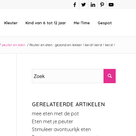
Kleuter
Kind van 6 tot 12 jaar
Me-Time
Gespot
/
peuter en eten
/
Peuter en eten : gezond en lekker ! kerst! kerst ! kerst !
GERELATEERDE ARTIKELEN
mee eten met de pot
Eten met je peuter
Stimuleer avontuurlijk eten