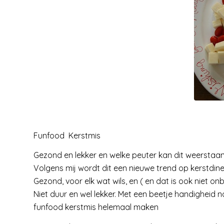
Funfood Kerstmis
Gezond en lekker en welke peuter kan dit weerstaa
Volgens mij wordt dit een nieuwe trend op kerstdineet
Gezond, voor elk wat wils, en ( en dat is ook niet onb
Niet duur en wel lekker. Met een beetje handigheid n
funfood kerstmis helemaal maken