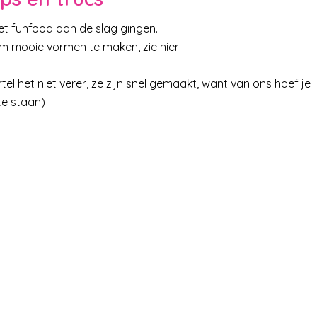
et funfood aan de slag gingen.
om mooie vormen te maken, zie hier
l het niet verer, ze zijn snel gemaakt, want van ons hoef je
te staan)