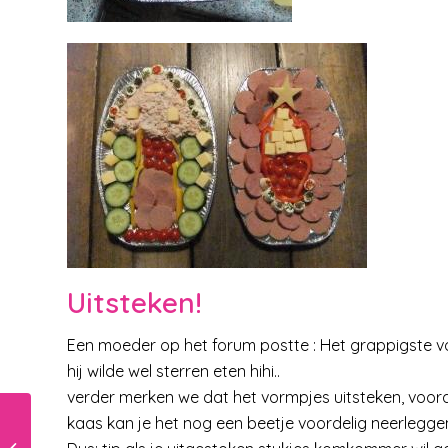
Uitsteken!
Een moeder op het forum postte : Het grappigste von
hij wilde wel sterren eten hihi..
verder merken we dat het vormpjes uitsteken, vooral
kaas kan je het nog een beetje voordelig neerlegge
Wees slim : voorkom