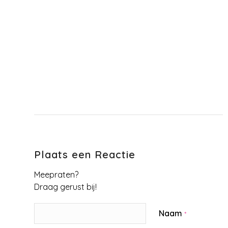
Plaats een Reactie
Meepraten?
Draag gerust bij!
Naam
*