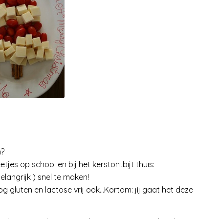
n?
jes op school en bij het kerstontbijt thuis:
elangrijk ) snel te maken!
og gluten en lactose vrij ook…Kortom: jij gaat het deze