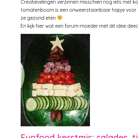
Creatievelingen verzinnen misschien nog iets met 
tomatenboom is een onweerstaanbaar hapje voor pe
ze gezond eten
En kijk hier wat een forum-moeder met dit idee deed
Funfood kerstmis: salades, t