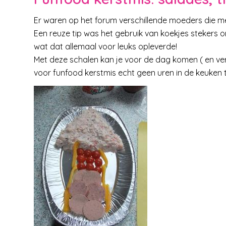
Er waren op het forum verschillende moeders die m
Een reuze tip was het gebruik van koekjes stekers 
wat dat allemaal voor leuks opleverde!
Met deze schalen kan je voor de dag komen ( en verte
voor funfood kerstmis echt geen uren in de keuken 