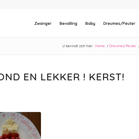
Zwanger
Bevalling
Baby
Dreumes/Peuter
U bevindt zich hier:
Home
/
Dreumes/Peuter
OND EN LEKKER ! KERST!