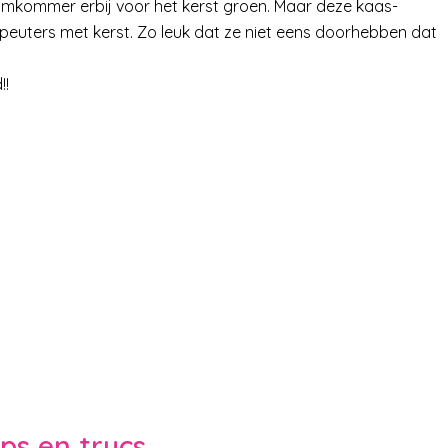
komkommer erbij voor het kerst groen. Maar deze kaas-
uters met kerst. Zo leuk dat ze niet eens doorhebben dat
!!
ips en trucs