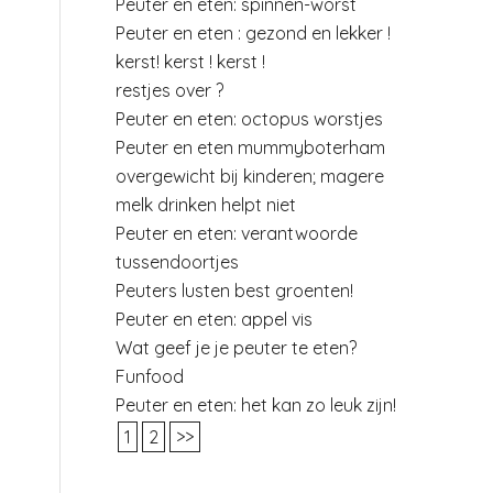
Peuter en eten: spinnen-worst
Peuter en eten : gezond en lekker !
kerst! kerst ! kerst !
restjes over ?
Peuter en eten: octopus worstjes
Peuter en eten mummyboterham
overgewicht bij kinderen; magere
melk drinken helpt niet
Peuter en eten: verantwoorde
tussendoortjes
Peuters lusten best groenten!
Peuter en eten: appel vis
Wat geef je je peuter te eten?
Funfood
Peuter en eten: het kan zo leuk zijn!
1
2
>>