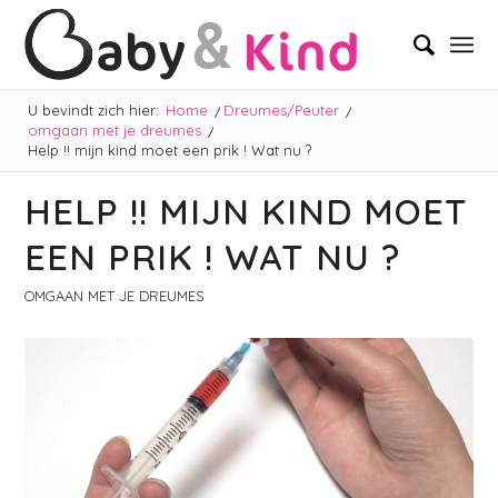
U bevindt zich hier:
Home
/
Dreumes/Peuter
/
omgaan met je dreumes
/
Help !! mijn kind moet een prik ! Wat nu ?
HELP !! MIJN KIND MOET
EEN PRIK ! WAT NU ?
OMGAAN MET JE DREUMES