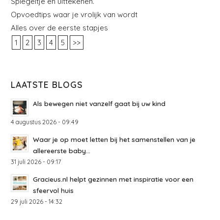
Spiegeltje en uittekenen.
Opvoedtips waar je vrolijk van wordt
Alles over de eerste stapjes
1
2
3
4
5
>>
LAATSTE BLOGS
Als bewegen niet vanzelf gaat bij uw kind
4 augustus 2026 - 09:49
Waar je op moet letten bij het samenstellen van je
allereerste baby...
31 juli 2026 - 09:17
Gracieus.nl helpt gezinnen met inspiratie voor een
sfeervol huis
29 juli 2026 - 14:32