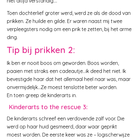
niet altijd verstandig….
Toen dochterlief groter werd, werd ze als de dood van
prikken. Ze huilde en gilde. Er waren naast mij twee
verpleegsters nodig om een prik te zetten, bij het arme
ding.
Tip bij prikken 2:
Ik ben er nooit boos om geworden. Boos worden,
paaien met straks een cadeautje…ik deed het niet. Ik
bevestigde haar dat het allemaal heel naar was, maar
onvermijdelijk…Ze moest tenslotte beter worden.
En toen greep de kinderarts in.
Kinderarts to the rescue 3:
De kinderarts schreef een verdovende zalf voor. Die
werd op haar huid gesmeerd, daar waar geprikt
moest worden. De eerste keer was ze – logischerwijze