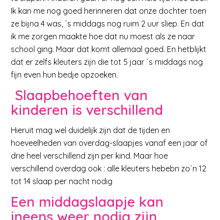
Ik kan me nog goed herinneren dat onze dochter toen
ze bijna 4 was, ´s middags nog ruim 2 uur sliep. En dat
ik me zorgen maakte hoe dat nu moest als ze naar
school ging. Maar dat komt allemaal goed. En hetblijkt
dat er zelfs kleuters zijn die tot 5 jaar ´s middags nog
fijn even hun bedje opzoeken.
Slaapbehoeften van
kinderen is verschillend
Hieruit mag wel duidelijk zijn dat de tijden en
hoeveelheden van overdag-slaapjes vanaf een jaar of
drie heel verschillend zijn per kind. Maar hoe
verschillend overdag ook : alle kleuters hebebn zo´n 12
tot 14 slaap per nacht nodig
Een middagslaapje kan
ineens weer nodig zijn