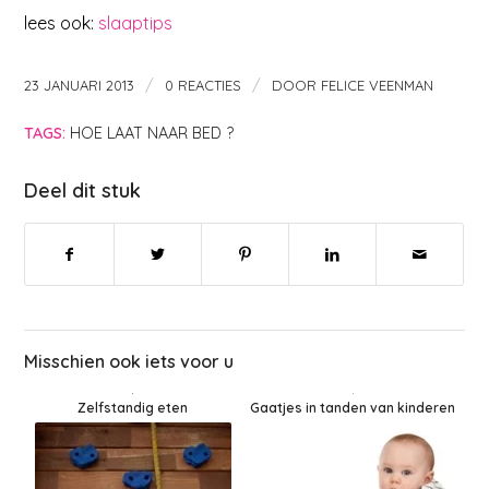
lees ook:
slaaptips
/
/
23 JANUARI 2013
0 REACTIES
DOOR
FELICE VEENMAN
TAGS:
HOE LAAT NAAR BED ?
Deel dit stuk
Misschien ook iets voor u
Gaatjes in tanden van kinderen
Zelfstandig eten