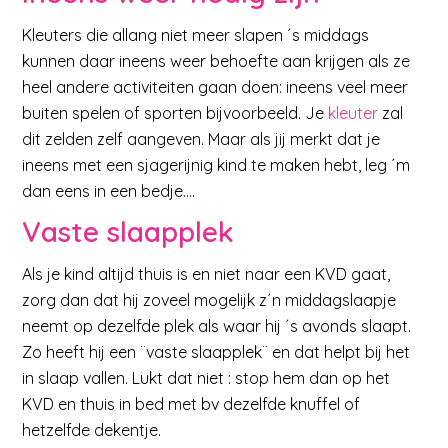
Kleuters die allang niet meer slapen ´s middags
kunnen daar ineens weer behoefte aan krijgen als ze
heel andere activiteiten gaan doen: ineens veel meer
buiten spelen of sporten bijvoorbeeld. Je
kleuter
zal
dit zelden zelf aangeven. Maar als jij merkt dat je
ineens met een sjagerijnig kind te maken hebt, leg ´m
dan eens in een bedje….
Vaste slaapplek
Als je kind altijd thuis is en niet naar een KVD gaat,
zorg dan dat hij zoveel mogelijk z´n middagslaapje
neemt op dezelfde plek als waar hij ´s avonds slaapt.
Zo heeft hij een ¨vaste slaapplek¨ en dat helpt bij het
in slaap vallen. Lukt dat niet : stop hem dan op het
KVD en thuis in bed met bv dezelfde knuffel of
hetzelfde dekentje.