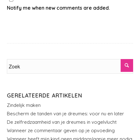
Notify me when new comments are added.
GERELATEERDE ARTIKELEN
Zindelijk maken
Bescherm de tanden van je dreumes: voor nu en later
De zelfredzaamheid van je dreumes in vogelvlucht
Wanneer ze commentaar geven op je opvoeding
Wanneer heeft mijn kind geen middagslaapje meer nodig