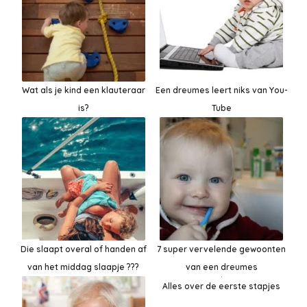
Wat als je kind een klauteraar
Een dreumes leert niks van You-
is?
Tube
Die slaapt overal of handen af
7 super vervelende gewoonten
van het middag slaapje ???
van een dreumes
Alles over de eerste stapjes