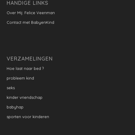
HANDIGE LINKS
Over Mij: Felice Veenman
Contact met BabyenKind
VERZAMELINGEN
Hoe laat naar bed ?
probleem kind
seks
kinder vriendschap
babyhap
sporten voor kinderen