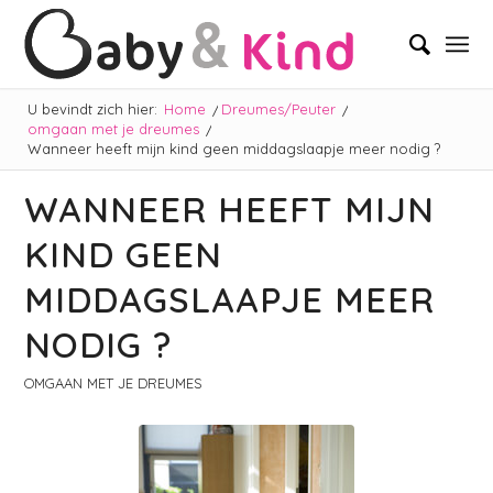
U bevindt zich hier:
Home
/
Dreumes/Peuter
/
omgaan met je dreumes
/
Wanneer heeft mijn kind geen middagslaapje meer nodig ?
WANNEER HEEFT MIJN
KIND GEEN
MIDDAGSLAAPJE MEER
NODIG ?
OMGAAN MET JE DREUMES