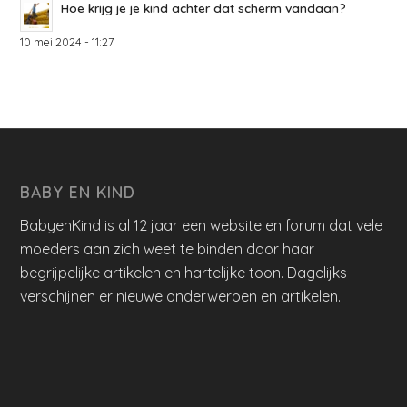
Hoe krijg je je kind achter dat scherm vandaan?
10 mei 2024 - 11:27
BABY EN KIND
BabyenKind is al 12 jaar een website en forum dat vele
moeders aan zich weet te binden door haar
begrijpelijke artikelen en hartelijke toon. Dagelijks
verschijnen er nieuwe onderwerpen en artikelen.