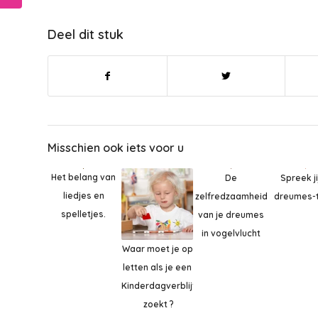
Deel dit stuk
Misschien ook iets voor u
Het belang van
De
Spreek ji
liedjes en
zelfredzaamheid
dreumes-t
spelletjes.
van je dreumes
in vogelvlucht
Waar moet je op
letten als je een
Kinderdagverblijf
zoekt ?