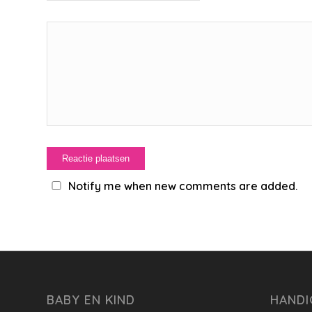
Notify me when new comments are added.
BABY EN KIND
HANDI