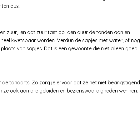
hten dus…
n zuur, en dat zuur tast op den duur de tanden aan en
heel kwetsbaar worden. Verdun de sapjes met water, of nog
 plaats van sapjes. Dat is een gewoonte die niet alleen goed
 de tandarts. Zo zorg je ervoor dat ze het niet beangstigend
en ze ook aan alle geluiden en bezienswaardigheden wennen.