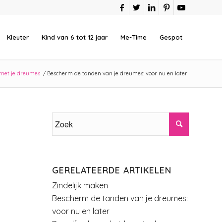
Kleuter
Kind van 6 tot 12 jaar
Me-Time
Gespot
et je dreumes
/
Bescherm de tanden van je dreumes: voor nu en later
GERELATEERDE ARTIKELEN
Zindelijk maken
Bescherm de tanden van je dreumes:
voor nu en later