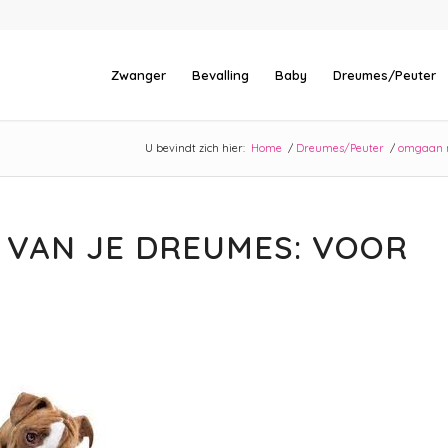
Zwanger
Bevalling
Baby
Dreumes/Peuter
U bevindt zich hier:
Home
/
Dreumes/Peuter
/
omgaan m
 VAN JE DREUMES: VOOR