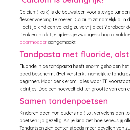
Calcium( kalk) is de bouwsteen voor stevige tanden 
flessenvoeding te roeren. Calcium zit namelijk al in 
Heeft je kind een volledig zuivelvrij dieet ? probeer 
Denk erom dat je tijdens je zwangerschap al voldoe
baarmoeder
aangemaakt…
Tandpasta met fluoride, alst
Fluoride in de tandpasta heeft enorm geholpen het
goed beschermt (Het versterkt namelijk je tandgla
beginnen. Maar denk erom , alles waar TE voorstaat i
kleintjes .Doe een hoeveelheid ter grootte van een er
Samen tandenpoetsen
Kinderen doen hun ouders na ( tot vervelens aan t
poetsen : ja gezellig. Als je kind ziet hoe serieus jij 
Tandartsen zien echter steeds meer gevallen van z