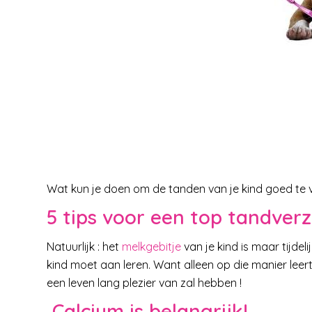
Wat kun je doen om de tanden van je kind goed te v
5 tips voor een top tandver
Natuurlijk : het
melkgebitje
van je kind is maar tijdel
kind moet aan leren. Want alleen op die manier leer
een leven lang plezier van zal hebben !
Calcium is belangrijk!