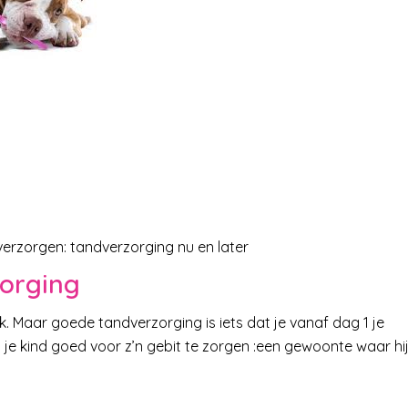
erzorgen: tandverzorging nu en later
zorging
ijk. Maar goede tandverzorging is iets dat je vanaf dag 1 je
t je kind goed voor z’n gebit te zorgen :een gewoonte waar hi