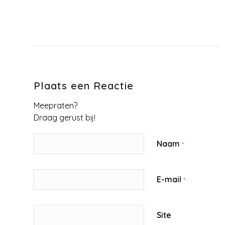
Plaats een Reactie
Meepraten?
Draag gerust bij!
Naam
*
E-mail
*
Site