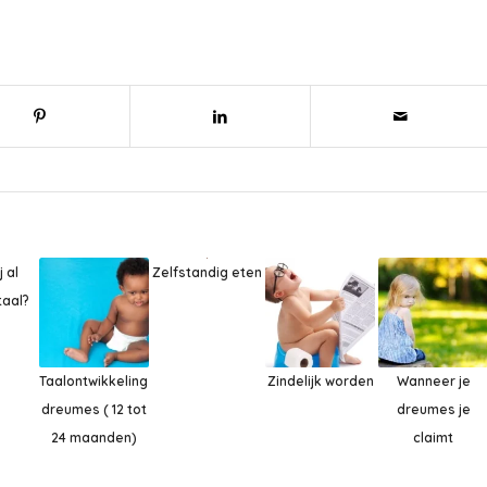
j al
Zelfstandig eten
aal?
Taalontwikkeling
Zindelijk worden
Wanneer je
dreumes ( 12 tot
dreumes je
24 maanden)
claimt