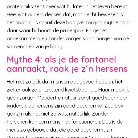
praten, niks zegt over wat hij later in het leven bereikt.
Heel wat ouders denken dat, maar echt bewezen is
het nooit. Dus schuif deze babyverzorging mythe naar
daar waar hij hoort: de prullenpak. En geniet
onbekommerd en zonder zorgen voor morgen van de
vorderingen van je baby.
Mythe 4: als je de fontanel
aanraakt, raak je z´n hersens
Het niet zo gek dat mensen dat gevoel hebben: het
ziet er ook zo ontzettend kwetsbaar uit. Maar maak je
geen zorgen, Moedertje natuur zorgt goed voor haar
kinderen: de hersens zijn goed beschermd. Zou ook
gek zijn als het niet zo was, natuurlijk. Zonder
hersenen kan een mens niet functioneren. Dus is de
mens zo gebouwd dat die goed beschermt zijn!
De voor fontanel sluit met ongeveer 1 jaar, de fontanel