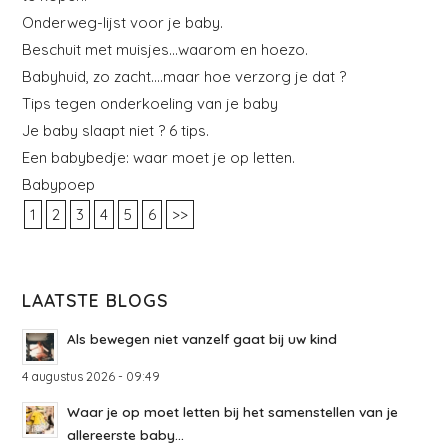
Onderweg-lijst voor je baby.
Beschuit met muisjes…waarom en hoezo.
Babyhuid, zo zacht….maar hoe verzorg je dat ?
Tips tegen onderkoeling van je baby
Je baby slaapt niet ? 6 tips.
Een babybedje: waar moet je op letten.
Babypoep
1
2
3
4
5
6
>>
LAATSTE BLOGS
Als bewegen niet vanzelf gaat bij uw kind
4 augustus 2026 - 09:49
Waar je op moet letten bij het samenstellen van je
allereerste baby...