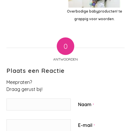
Overbodige babyproducten! te
grappig voor woorden.
0
ANTWOORDEN
Plaats een Reactie
Meepraten?
Draag gerust bij!
Naam
*
E-mail
*