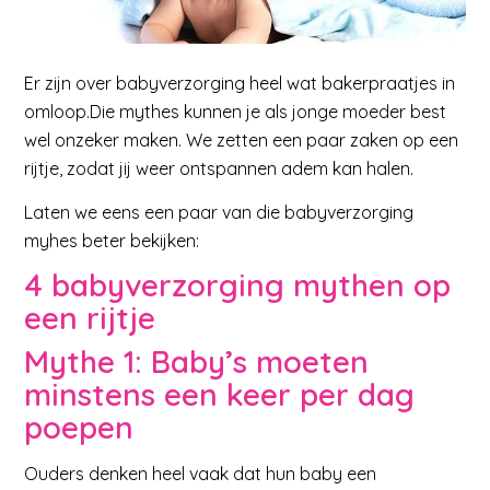
Er zijn over
babyverzorging
heel wat bakerpraatjes in
omloop.Die mythes kunnen je als jonge moeder best
wel onzeker maken. We zetten een paar zaken op een
rijtje, zodat jij weer ontspannen adem kan halen.
Laten we eens een paar van die babyverzorging
myhes beter bekijken:
4 babyverzorging mythen op
een rijtje
Mythe 1: Baby’s moeten
minstens een keer per dag
poepen
Ouders denken heel vaak dat hun baby een