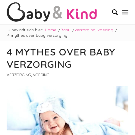
U bevindt zich hier:
Home
/
Baby
/
verzorging, voeding
/
4 mythes over baby verzorging
4 MYTHES OVER BABY
VERZORGING
VERZORGING, VOEDING