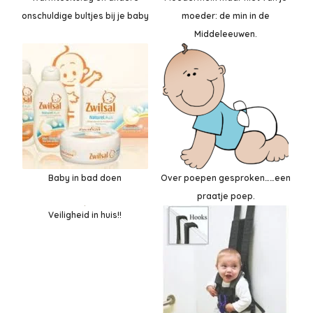
onschuldige bultjes bij je baby
moeder: de min in de
Middeleeuwen.
Baby in bad doen
Over poepen gesproken……een
praatje poep.
Veiligheid in huis!!