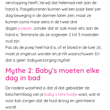
verstopping heeft, terwijl dat helemaal niet aan de
hand is. Pasgeborenen kunnen wel een paar keer per
dag beweging in de darmen laten zien, maar ze
kunnen soms maar eens in de twee drie
dagen
poepen,
zonder dat er ook maar iets aan de
hand is. Tenminste als ze ongeveer 2 tot 3 maanden
oud zijn
Pas als de poep heel hard is, of er bloed in de luier zit,
moet je ongerust worden en je HA waarschuwen. En
dat is geen babyverzorging mythe!
Mythe 2: Baby’s moeten elke
dag in bad
De naakte waarheid is dat al dat gebadder de
beschermlaag van je
baby´s tere huidje
wast, wat er
voor kan zorgen dat de huid droog en geïrriteerd
wordt.