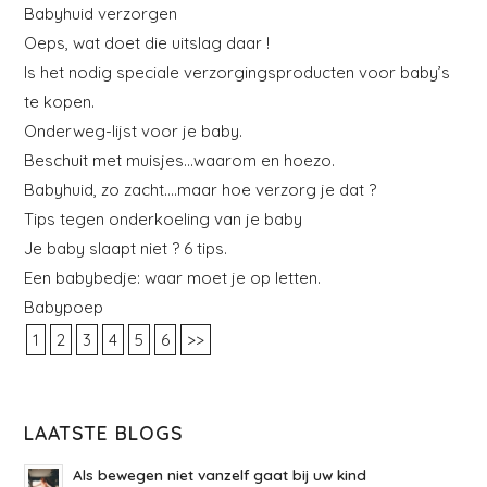
Babyhuid verzorgen
Oeps, wat doet die uitslag daar !
Is het nodig speciale verzorgingsproducten voor baby’s
te kopen.
Onderweg-lijst voor je baby.
Beschuit met muisjes…waarom en hoezo.
Babyhuid, zo zacht….maar hoe verzorg je dat ?
Tips tegen onderkoeling van je baby
Je baby slaapt niet ? 6 tips.
Een babybedje: waar moet je op letten.
Babypoep
1
2
3
4
5
6
>>
LAATSTE BLOGS
Als bewegen niet vanzelf gaat bij uw kind