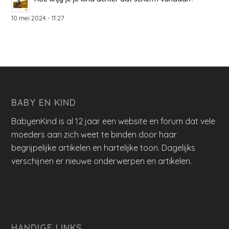
10 mei 2024 - 11:27
BABY EN KIND
BabyenKind is al 12 jaar een website en forum dat vele
moeders aan zich weet te binden door haar
begrijpelijke artikelen en hartelijke toon. Dagelijks
verschijnen er nieuwe onderwerpen en artikelen.
HANDIGE LINKS