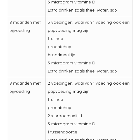
5 microgram vitamine D
Extra drinken zoals thee, water, sap
8 maanden met
3 voedingen, waarvan 1 voeding ook een
bijvoeding
papvoeding mag zijn
fruithap
groentehap
broodmaaltijd
5 microgram vitamine D
Extra drinken zoals thee, water, sap
9 maanden met
2 voedingen, waarvan 1 voeding ook een
bijvoeding
papvoeding mag zijn
fruithap
groentehap
2 x broodmaaltijd
5 microgram vitamine D
1 tussendoortje