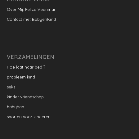
Over Mij: Felice Veenman
Contact met BabyenKind
VERZAMELINGEN
Hoe laat naar bed ?
probleem kind
seks
kinder vriendschap
babyhap
sporten voor kinderen