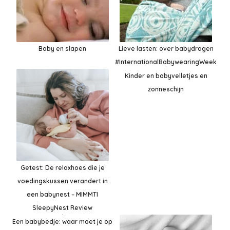
Baby en slapen
Lieve lasten: over babydragen
#InternationalBabywearingWeek
Kinder en babyvelletjes en
zonneschijn
Getest: De relaxhoes die je
voedingskussen verandert in
een babynest – MIMMTI
SleepyNest Review
Een babybedje: waar moet je op