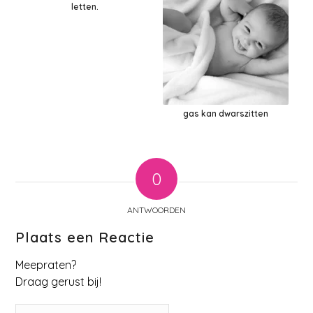
letten.
gas kan dwarszitten
0
ANTWOORDEN
Plaats een Reactie
Meepraten?
Draag gerust bij!