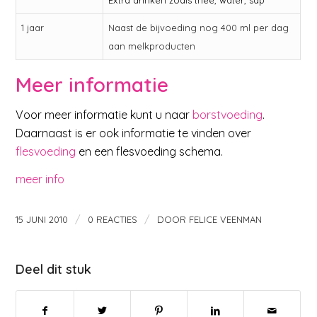
Extra drinken zoals thee, water, sap
1 jaar
Naast de bijvoeding nog 400 ml per dag
aan melkproducten
Meer informatie
Voor meer informatie kunt u naar
borstvoeding
.
Daarnaast is er ook informatie te vinden over
flesvoeding
en een flesvoeding schema.
meer info
/
/
15 JUNI 2010
0 REACTIES
DOOR
FELICE VEENMAN
Deel dit stuk