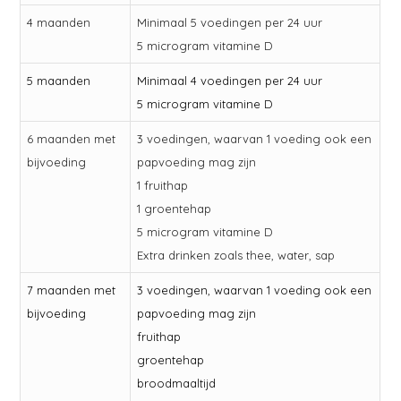
4 maanden
Minimaal 5 voedingen per 24 uur
5 microgram vitamine D
5 maanden
Minimaal 4 voedingen per 24 uur
5 microgram vitamine D
6 maanden met
3 voedingen, waarvan 1 voeding ook een
bijvoeding
papvoeding mag zijn
1 fruithap
1 groentehap
5 microgram vitamine D
Extra drinken zoals thee, water, sap
7 maanden met
3 voedingen, waarvan 1 voeding ook een
bijvoeding
papvoeding mag zijn
fruithap
groentehap
broodmaaltijd