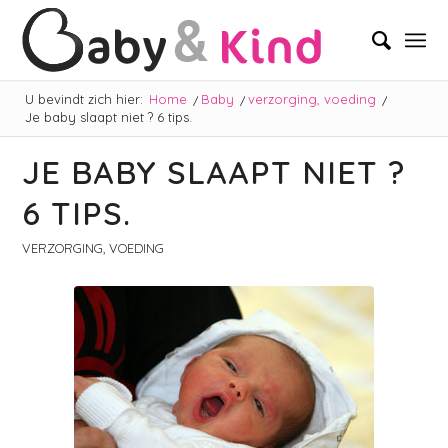
U bevindt zich hier:
Home
/
Baby
/
verzorging, voeding
/
Je baby slaapt niet ? 6 tips.
JE BABY SLAAPT NIET ?
6 TIPS.
VERZORGING, VOEDING