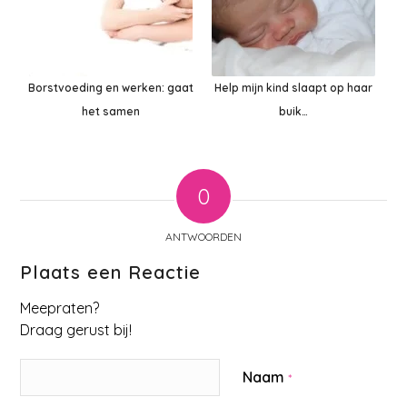
Borstvoeding en werken: gaat
Help mijn kind slaapt op haar
het samen
buik…
0
ANTWOORDEN
Plaats een Reactie
Meepraten?
Draag gerust bij!
Naam
*