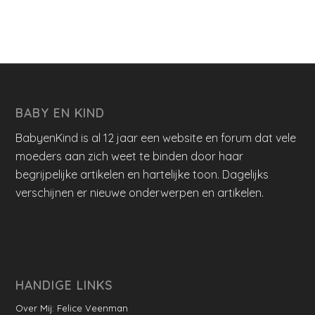
BABY EN KIND
BabyenKind is al 12 jaar een website en forum dat vele
moeders aan zich weet te binden door haar
begrijpelijke artikelen en hartelijke toon. Dagelijks
verschijnen er nieuwe onderwerpen en artikelen.
HANDIGE LINKS
Over Mij: Felice Veenman