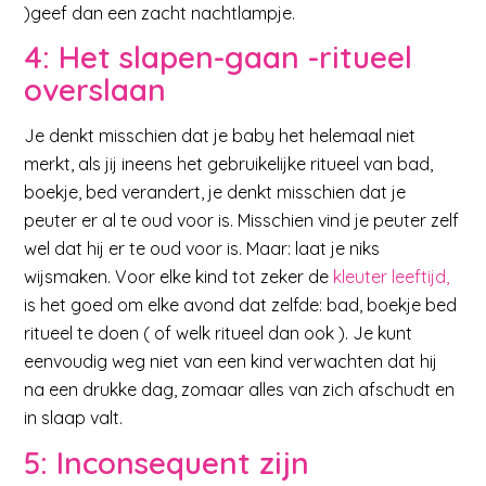
)geef dan een zacht nachtlampje.
4: Het slapen-gaan -ritueel
overslaan
Je denkt misschien dat je baby het helemaal niet
merkt, als jij ineens het gebruikelijke ritueel van bad,
boekje, bed verandert, je denkt misschien dat je
peuter er al te oud voor is. Misschien vind je peuter zelf
wel dat hij er te oud voor is. Maar: laat je niks
wijsmaken. Voor elke kind tot zeker de
kleuter leeftijd,
is het goed om elke avond dat zelfde: bad, boekje bed
ritueel te doen ( of welk ritueel dan ook ). Je kunt
eenvoudig weg niet van een kind verwachten dat hij
na een drukke dag, zomaar alles van zich afschudt en
in slaap valt.
5: Inconsequent zijn