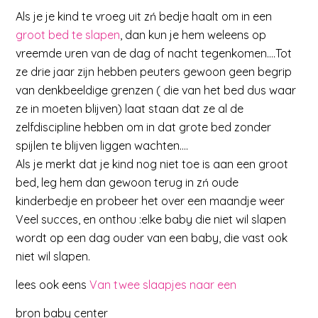
Als je je kind te vroeg uit zń bedje haalt om in een
groot bed te slapen
, dan kun je hem weleens op
vreemde uren van de dag of nacht tegenkomen….Tot
ze drie jaar zijn hebben peuters gewoon geen begrip
van denkbeeldige grenzen ( die van het bed dus waar
ze in moeten blijven) laat staan dat ze al de
zelfdiscipline hebben om in dat grote bed zonder
spijlen te blijven liggen wachten….
Als je merkt dat je kind nog niet toe is aan een groot
bed, leg hem dan gewoon terug in zń oude
kinderbedje en probeer het over een maandje weer
Veel succes, en onthou :elke baby die niet wil slapen
wordt op een dag ouder van een baby, die vast ook
niet wil slapen.
lees ook eens
Van twee slaapjes naar een
bron baby center