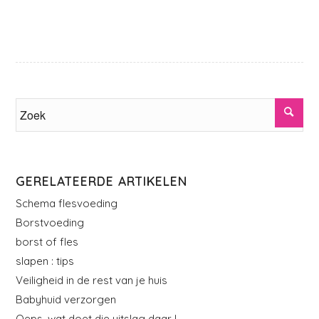
GERELATEERDE ARTIKELEN
Schema flesvoeding
Borstvoeding
borst of fles
slapen : tips
Veiligheid in de rest van je huis
Babyhuid verzorgen
Oeps, wat doet die uitslag daar !