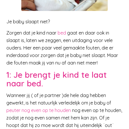
Je baby slaapt niet?
Zorgen dat je kind naar
bed
gaat en daar ook in
slaapt is, laten we zeggen, een uitdaging voor vele
ouders. Hier een paar veel gemaakte fouten, die er
inderdaad voor zorgen dat je baby niet slaapt. Maar
die fouten maak jij van nu af aan niet meer!
1: Je brengt je kind te laat
naar bed.
Wanneer jij ( of je partner )de hele dag hebben
gewerkt, is het natuurlijk verleidelijk om je baby of
peuter nog even op te houden
nog even op te houden,
zodat je nog even samen met hem kan zijn. Of je
hoopt dat hij zo moe wordt dat hij uiteindelijk ¨out¨