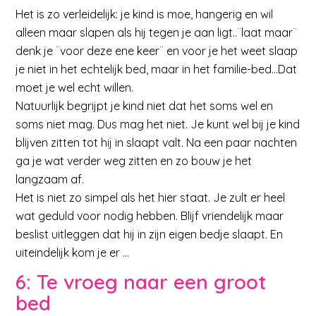
Het is zo verleidelijk: je kind is moe, hangerig en wil
alleen maar slapen als hij tegen je aan ligt..¨laat maar¨
denk je ¨voor deze ene keer¨ en voor je het weet slaap
je niet in het echtelijk bed, maar in het familie-bed…Dat
moet je wel echt willen.
Natuurlijk begrijpt je kind niet dat het soms wel en
soms niet mag. Dus mag het niet. Je kunt wel bij je kind
blijven zitten tot hij in slaapt valt. Na een paar nachten
ga je wat verder weg zitten en zo bouw je het
langzaam af.
Het is niet zo simpel als het hier staat. Je zult er heel
wat geduld voor nodig hebben. Blijf vriendelijk maar
beslist uitleggen dat hij in zijn eigen bedje slaapt. En
uiteindelijk kom je er …
6: Te vroeg naar een groot
bed