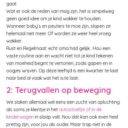
gaat
Wat er ook de reden van mag zijn, het is simpelweg
geen goed idee om je kind wakker te houden.
Wanneer baby’s en peuters te moe zijn, slapen ze
helemaal niet meer. Of worden ze weer heel vroeg
wakker.
Rust en Regelmaat: echt oma had gelijk . Hou een
vaste routine aan en wacht niet tot je kind tekenen
van moeheid begint te vertonen, zoals gapen en in
oogjes wrijven. Op deze leeftijd is een kwartier te laat
naar bed al vaak wat het is:te laat.
2: Terugvallen op beweging
We slaken allemaal wel eens een zucht van opluchting
als soms je kleintje in het
autostoeltje of in de
kinderwagen
in slaap valt. Nou dat kan ook even heel
prettig zijn, voor jou als ouder. Maar trap niet in de