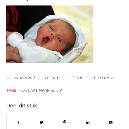
/
/
22 JANUARI 2013
0 REACTIES
DOOR
FELICE VEENMAN
TAGS:
HOE LAAT NAAR BED ?
Deel dit stuk