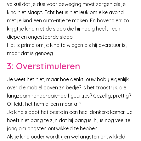
valkuil dat je dus voor beweging moet zorgen als je
kind niet slaapt. Echt het is niet leuk om elke avond
met je kind een auto-ritje te maken. En bovendien: zo
krijgt je kind niet de slaap die hij nodig heeft : een
diepe en ongestoorde slaap.
Het is prima om je kind te wiegen als hij overstuur is,
maar dat is genoeg
3: Overstimuleren
Je weet het niet, maar hoe denkt jouw baby eigenlijk
over die mobiel boven zń bedje? Is het troostrijk, die
langzaam ronddraaiende figuurtjes? Gezellig, prettig?
Of leidt het hem alleen maar af?
Je kind slaapt het beste in een heel donkere kamer. Je
hoeft niet bang te zijn dat hij bang is: hij is nog veel te
jong om angsten ontwikkeld te hebben.
Als je kind ouder wordt ( en wel angsten ontwikkeld