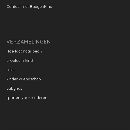
Contact met BabyenKind
VERZAMELINGEN
Hoe laat naar bed ?
probleem kind
seks
kinder vriendschap
babyhap
sporten voor kinderen