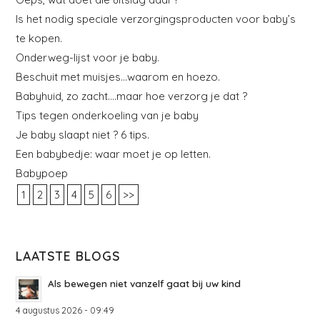
Is het nodig speciale verzorgingsproducten voor baby’s
te kopen.
Onderweg-lijst voor je baby.
Beschuit met muisjes…waarom en hoezo.
Babyhuid, zo zacht….maar hoe verzorg je dat ?
Tips tegen onderkoeling van je baby
Je baby slaapt niet ? 6 tips.
Een babybedje: waar moet je op letten.
Babypoep
1
2
3
4
5
6
>>
LAATSTE BLOGS
Als bewegen niet vanzelf gaat bij uw kind
4 augustus 2026 - 09:49