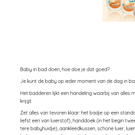
Baby in bad doen, hoe doe je dat goed?
Je kunt de baby op ieder moment van de dag in badd
Het badderen lijkt een handeling waarbij van alles mi
krijgt.
Zet alles van tevoren klaar: het badje op een stand
liefst een van luierstof), handdoek (in het begin twee
tere babyhuidje), aankleedkussen, schone luier, luie