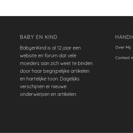
BABY EN KIND
HANDI
BabyenKind is al 12 jaar een
Over Mij:
website en forum dat vele
Contact 
moeders aan zich weet te binden
door haar begrijpelijke artikelen
en hartelijke toon. Dagelijks
verschijnen er nieuwe
onderwerpen en artikelen.