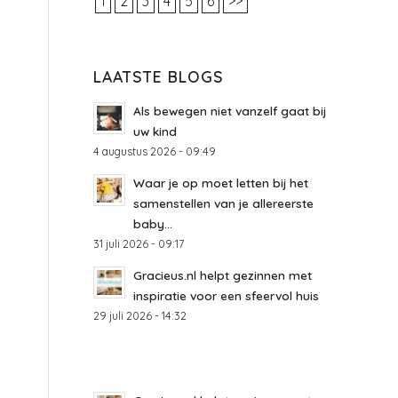
1
2
3
4
5
6
>>
LAATSTE BLOGS
Als bewegen niet vanzelf gaat bij
uw kind
4 augustus 2026 - 09:49
Waar je op moet letten bij het
samenstellen van je allereerste
baby...
31 juli 2026 - 09:17
Gracieus.nl helpt gezinnen met
inspiratie voor een sfeervol huis
29 juli 2026 - 14:32