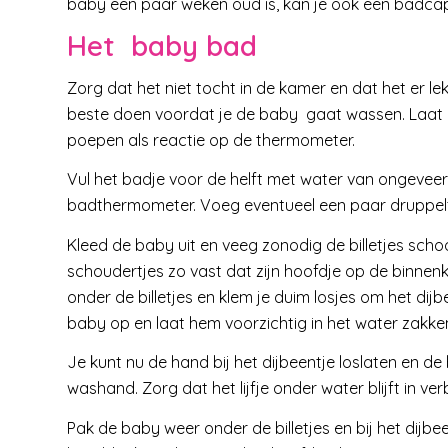
baby een paar weken oud is, kan je ook een badcape
Het baby bad
Zorg dat het niet tocht in de kamer en dat het er lek
beste doen voordat je de baby gaat wassen. Laat de
poepen als reactie op de thermometer.
Vul het badje voor de helft met water van ongeveer 
badthermometer. Voeg eventueel een paar druppeltj
Kleed de baby uit en veeg zonodig de billetjes scho
schoudertjes zo vast dat zijn hoofdje op de binnenk
onder de billetjes en klem je duim losjes om het dijbe
baby op en laat hem voorzichtig in het water zakk
Je kunt nu de hand bij het dijbeentje loslaten en 
washand. Zorg dat het lijfje onder water blijft in v
Pak de baby weer onder de billetjes en bij het dijbe