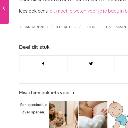
Baby aankleden
lees ook eens:
dit moet je weten voor je je baby in 
/
/
18 JANUARI 2018
0 REACTIES
DOOR
FELICE VEENMAN
Deel dit stuk
Misschien ook iets voor u
Een speciaaltje
over spenen.