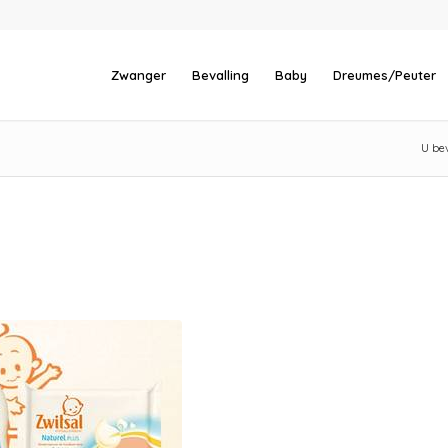
Zwanger
Bevalling
Baby
Dreumes/Peuter
U bev