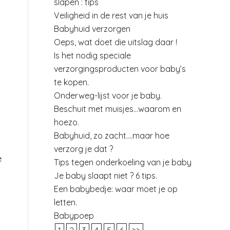
slapen : tips
Veiligheid in de rest van je huis
Babyhuid verzorgen
Oeps, wat doet die uitslag daar !
Is het nodig speciale
verzorgingsproducten voor baby’s
te kopen.
Onderweg-lijst voor je baby.
Beschuit met muisjes…waarom en
hoezo.
Babyhuid, zo zacht….maar hoe
verzorg je dat ?
e
Tips tegen onderkoeling van je baby
Je baby slaapt niet ? 6 tips.
Een babybedje: waar moet je op
letten.
Babypoep