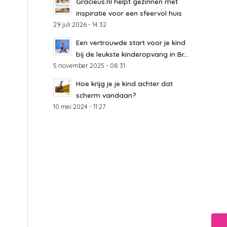
Gracieus.nl helpt gezinnen met
inspiratie voor een sfeervol huis
29 juli 2026 - 14:32
Een vertrouwde start voor je kind
bij de leukste kinderopvang in Br...
5 november 2025 - 08:31
Hoe krijg je je kind achter dat
scherm vandaan?
10 mei 2024 - 11:27