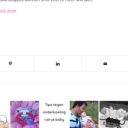
bad doet
Tips tegen
onderkoeling
van je baby