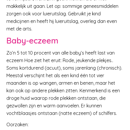
makkelijk uit gaan. Let op: sommige geneesmiddelen
zorgen ook voor luieruitslag. Gebruikt je kind
medicijnen en heeft hij luieruitslag, overleg dan even
met de arts.
Baby-eczeem
Zo’n 5 tot 10 procent van alle baby’s heeft last van
eczeem Hoe ziet het eruit: Rode, jeukende plekjes..
Soms kortdurend (acuut), soms jarenlang (chronisch).
Meestal verschijnt het als een kind één tot vier
maanden is op wangen, armen en benen, maar het
kan ook op andere plekken zitten. Kenmerkend is een
droge huid waarop rode plekken ontstaan, die
gezwollen zijn en warm aanvoelen. Er kunnen
vochtblaasjes ontstaan (natte eczeem) of schilfers.
Oorzaken: