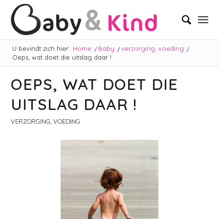
U bevindt zich hier:
Home
/
Baby
/
verzorging, voeding
/
Oeps, wat doet die uitslag daar !
OEPS, WAT DOET DIE
UITSLAG DAAR !
VERZORGING, VOEDING