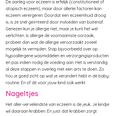
De aanleg voor eczeem is erfelijk (constitutioneel of
atopisch eczeem), maar door allerlei factoren kan
eczeem verergeren. Doordat een eczeemhuid droog
is, is ze snel geïrriteerd door invloeden van buitenaf.
Genezen kun je allergie niet, maar je kunt het wel
verlichten. Is allergie de voornaamste oorzaak,
probeer dan wat de allergie veroorzaakt zoveel
mogelijk te vermijden. Stap bijvoorbeeld over op
hypoallergene wasmiddelen en verzorgingsproducten
en pas indien nodig de voeding aan. Het is verstandig
al deze stappen in overleg met een arts te doen. Zo
hou je goed zicht op wat je verandert hebt in de baby-
routine. En of dit voor jouw kind ook werkt
Nageltjes
Het aller-vervelendste van eczeem is de jeuk. Je kindje
wil daaraan krabben. En juist dat krabben zorgt