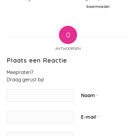
baarmoeder
0
ANTWOORDEN
Plaats een Reactie
Meepraten?
Draag gerust bij!
Naam
*
E-mail
*