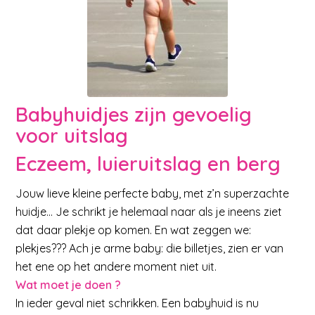
Babyhuidjes zijn gevoelig
voor uitslag
Eczeem, luieruitslag en berg
Jouw lieve kleine perfecte baby, met z’n superzachte
huidje… Je schrikt je helemaal naar als je ineens ziet
dat daar plekje op komen. En wat zeggen we:
plekjes??? Ach je arme baby: die billetjes, zien er van
het ene op het andere moment niet uit.
Wat moet je doen ?
In ieder geval niet schrikken. Een babyhuid is nu