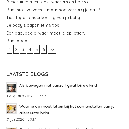
Beschuit met muisjes…waarom en hoezo.
Babyhuid, zo zacht….maar hoe verzorg je dat ?
Tips tegen onderkoeling van je baby
Je baby slaapt niet ? 6 tips.
Een babybedje: waar moet je op letten.
Babypoep
1
2
3
4
5
6
>>
LAATSTE BLOGS
Als bewegen niet vanzelf gaat bij uw kind
4 augustus 2026 - 09:49
Waar je op moet letten bij het samenstellen van je
allereerste baby...
31 juli 2026 - 09:17