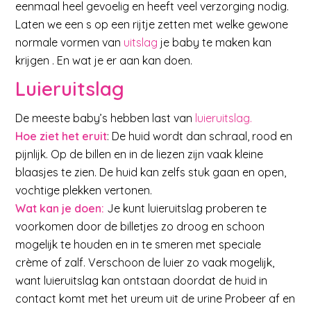
eenmaal heel gevoelig en heeft veel verzorging nodig.
Laten we een s op een rijtje zetten met welke gewone
normale vormen van
uitslag
je baby te maken kan
krijgen . En wat je er aan kan doen.
Luieruitslag
De meeste baby’s hebben last van
luieruitslag.
Hoe ziet het eruit
: De huid wordt dan schraal, rood en
pijnlijk. Op de billen en in de liezen zijn vaak kleine
blaasjes te zien. De huid kan zelfs stuk gaan en open,
vochtige plekken vertonen.
Wat kan je doen:
Je kunt luieruitslag proberen te
voorkomen door de billetjes zo droog en schoon
mogelijk te houden en in te smeren met speciale
crème of zalf. Verschoon de luier zo vaak mogelijk,
want luieruitslag kan ontstaan doordat de huid in
contact komt met het ureum uit de urine Probeer af en