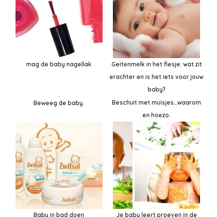
mag de baby nagellak
Geitenmelk in het flesje: wat zit
erachter en is het iets voor jouw
baby?
Beschuit met muisjes…waarom
Beweeg de baby.
en hoezo.
Baby in bad doen
Je baby leert proeven in de