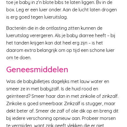
toe je baby in z’n blote bibs te laten liggen. Bv in de
box. Leg er een luier onder. Aan de lucht laten drogen
is erg goed tegen luieruitslag.
Bacteriën die in de ontlasting zitten kunnen de
luieruitslag verergeren. Als je baby diarree heeft – bij
het tanden krijgen kan dat heel erg zijn – is het
daarom extra belangrijk om op tijd een schone luier
om te doen.
Geneesmiddelen
Was de babybilletjes dagelijks met lauw water en
smeer ze in met babyzalf. Is de huid rood en
geïrriteerd? Smeer haar dan in met zinkolie of zinkzalf.
Zinkolie is goed smeerbaar. Zinkzalf is stugger, maar
dekt beter af. Smeer de zalf of olie dik op en breng dit
bij iedere verschoning opnieuw aan. Probeer morsen
te vermijden, want zink geeft vlekken die er niet