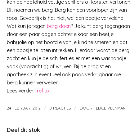
kan de hoofdhuid vettige schilfers of korsten vertonen.
Dit noemen we berg. Berg kan een voorloper zijn van
roos. Gevaarlijk is het niet, wel een beetje vervelend.
Wat kun je tegen
berg doen
? Je kunt berg tegengaan
door een paar dagen achter elkaar een beetje
babyolie op het hoofdje van je kind te smeren en dat
een poosje te laten intrekken. Hierdoor wordt de berg
zacht en kun je de schilfertjes er met een washandje
vaak (voorzichtig) af wrijven. Bij de drogist en
apotheek zijn eventueel ook pads verkrijgbaar die
berg kunnen verweken.
Lees verder :
reflux.
/
/
24 FEBRUARI 2012
0 REACTIES
DOOR
FELICE VEENMAN
Deel dit stuk