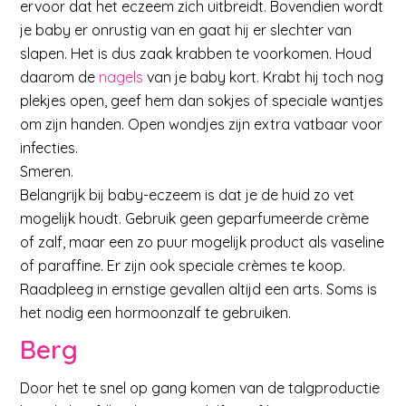
ervoor dat het eczeem zich uitbreidt. Bovendien wordt
je baby er onrustig van en gaat hij er slechter van
slapen. Het is dus zaak krabben te voorkomen. Houd
daarom de
nagels
van je baby kort. Krabt hij toch nog
plekjes open, geef hem dan sokjes of speciale wantjes
om zijn handen. Open wondjes zijn extra vatbaar voor
infecties.
Smeren.
Belangrijk bij baby-eczeem is dat je de huid zo vet
mogelijk houdt. Gebruik geen geparfumeerde crème
of zalf, maar een zo puur mogelijk product als vaseline
of paraffine. Er zijn ook speciale crèmes te koop.
Raadpleeg in ernstige gevallen altijd een arts. Soms is
het nodig een hormoonzalf te gebruiken.
Berg
Door het te snel op gang komen van de talgproductie