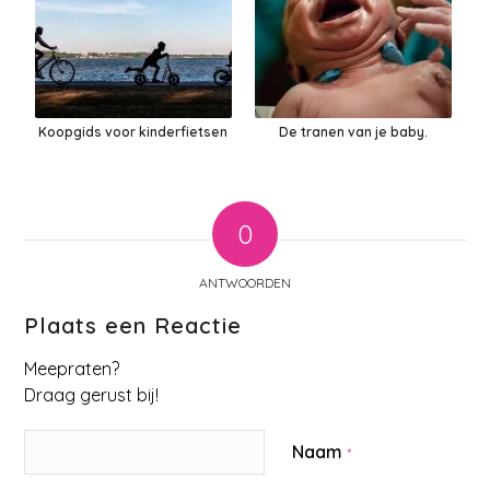
Koopgids voor kinderfietsen
De tranen van je baby.
0
ANTWOORDEN
Plaats een Reactie
Meepraten?
Draag gerust bij!
Naam
*