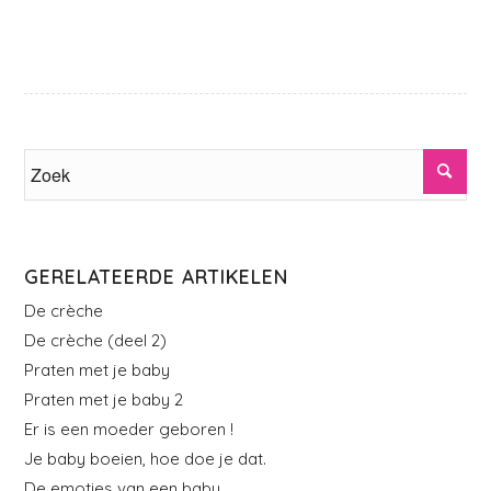
GERELATEERDE ARTIKELEN
De crèche
De crèche (deel 2)
Praten met je baby
Praten met je baby 2
Er is een moeder geboren !
Je baby boeien, hoe doe je dat.
De emoties van een baby.