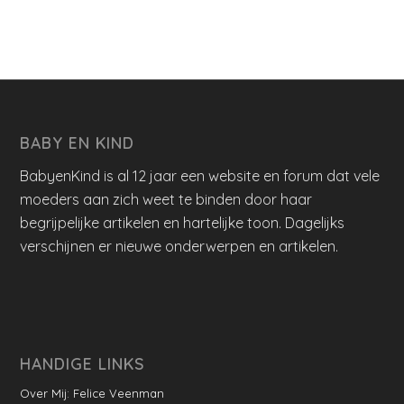
BABY EN KIND
BabyenKind is al 12 jaar een website en forum dat vele
moeders aan zich weet te binden door haar
begrijpelijke artikelen en hartelijke toon. Dagelijks
verschijnen er nieuwe onderwerpen en artikelen.
HANDIGE LINKS
Over Mij: Felice Veenman