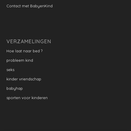
Contact met BabyenKind
VERZAMELINGEN
Hoe laat naar bed ?
probleem kind
seks
kinder vriendschap
babyhap
sporten voor kinderen