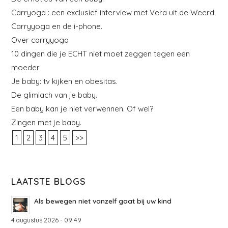
Carryoga : een exclusief interview met Vera uit de Weerd.
Carryyoga en de i-phone.
Over carryyoga
10 dingen die je ECHT niet moet zeggen tegen een
moeder
Je baby: tv kijken en obesitas.
De glimlach van je baby.
Een baby kan je niet verwennen. Of wel?
Zingen met je baby.
1
2
3
4
5
>>
LAATSTE BLOGS
Als bewegen niet vanzelf gaat bij uw kind
4 augustus 2026 - 09:49