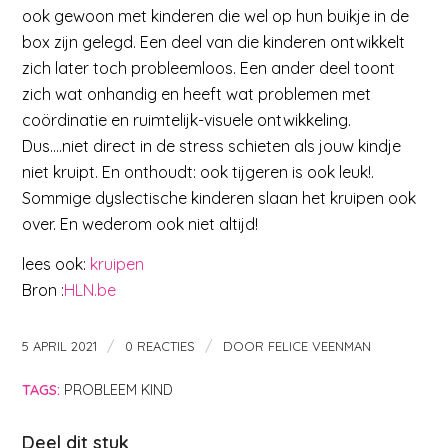
ook gewoon met kinderen die wel op hun buikje in de
box zijn gelegd. Een deel van die kinderen ontwikkelt
zich later toch probleemloos. Een ander deel toont
zich wat onhandig en heeft wat problemen met
coördinatie en ruimtelijk-visuele ontwikkeling.
Dus….niet direct in de stress schieten als jouw kindje
niet kruipt. En onthoudt: ook tijgeren is ook leuk!.
Sommige dyslectische kinderen slaan het kruipen ook
over. En wederom ook niet altijd!
lees ook:
kruipen
Bron :
HLN.be
/
/
5 APRIL 2021
0 REACTIES
DOOR
FELICE VEENMAN
TAGS:
PROBLEEM KIND
Deel dit stuk