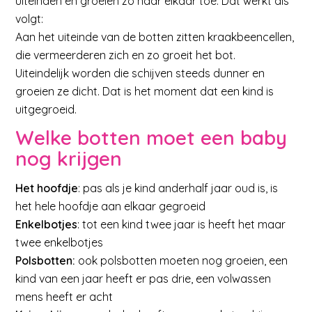
uiteinden en groeien zo naar elkaar toe. Dat werkt als
volgt:
Aan het uiteinde van de botten zitten kraakbeencellen,
die vermeerderen zich en zo groeit het bot.
Uiteindelijk worden die schijven steeds dunner en
groeien ze dicht. Dat is het moment dat een kind is
uitgegroeid.
Welke botten moet een baby
nog krijgen
Het hoofdje
: pas als je kind anderhalf jaar oud is, is
het hele hoofdje aan elkaar gegroeid
Enkelbotjes
: tot een kind twee jaar is heeft het maar
twee enkelbotjes
Polsbotten:
ook polsbotten moeten nog groeien, een
kind van een jaar heeft er pas drie, een volwassen
mens heeft er acht