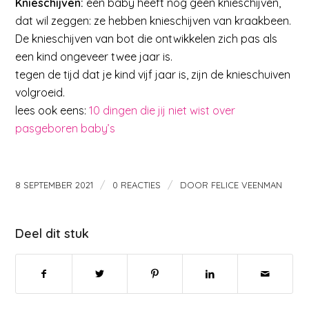
Knieschijven:
een baby heeft nog geen knieschijven,
dat wil zeggen: ze hebben knieschijven van kraakbeen.
De knieschijven van bot die ontwikkelen zich pas als
een kind ongeveer twee jaar is.
tegen de tijd dat je kind vijf jaar is, zijn de knieschuiven
volgroeid.
lees ook eens:
10 dingen die jij niet wist over
pasgeboren baby’s
/
/
8 SEPTEMBER 2021
0 REACTIES
DOOR
FELICE VEENMAN
Deel dit stuk