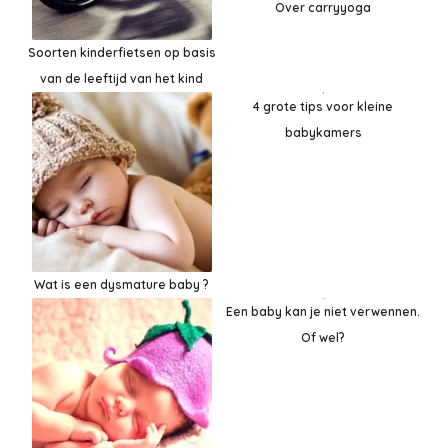
Over carryyoga
Soorten kinderfietsen op basis
van de leeftijd van het kind
4 grote tips voor kleine
babykamers
Wat is een dysmature baby ?
Een baby kan je niet verwennen.
Of wel?