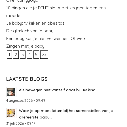
Over carryyoga
10 dingen die je ECHT niet moet zeggen tegen een
moeder
Je baby: tv kijken en obesitas.
De glimlach van je baby.
Een baby kan je niet verwennen. Of wel?
Zingen met je baby.
1
2
3
4
5
>>
LAATSTE BLOGS
Als bewegen niet vanzelf gaat bij uw kind
4 augustus 2026 - 09:49
Waar je op moet letten bij het samenstellen van je
allereerste baby...
31 juli 2026 - 09:17