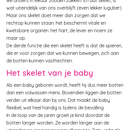
we anders in elkaar zouden zakken. En dat skelet, is
wat uiteindelijk van ons overblijft (even lekker luguber)
Maar ons skelet doet meer dan zorgen dat we
rechtop kunnen staan: het beschermt vitale en
kwetsbare organen: het hart, de lever en noem ze
maar op.
De derde functie die een skelet heeft is dat de spieren,
die er voor zorgen dat we kunnen bewegen, zich aan
de botten kunnen vasthechten.
Het skelet van je baby
Als een baby geboren wordt, heeft hij dus meer botten
dan een volwassen mens. Bovendien liggen die botten
verder uit elkaar dan bij ons. Dat maakt de baby
flexibel, wat heel handig is tijdens de bevalling.
In de loop van de jaren groeit je kind doordat de
botten langer worden. Ze worden langer aan de