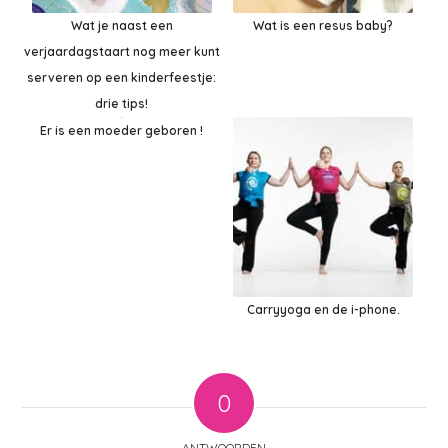
Wat je naast een
Wat is een resus baby?
verjaardagstaart nog meer kunt
serveren op een kinderfeestje:
drie tips!
Er is een moeder geboren !
Carryyoga en de i-phone.
0
ANTWOORDEN