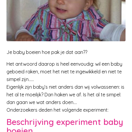
Je baby boeien hoe pak je dat aan??
Het antwoord daarop is heel eenvoudig: wil een baby
geboeid raken, moet het niet te ingewikkeld en niet te
simpel zijn……
Eigenlijk zijn baby’s niet anders dan wij volwassenen: is
het al te moeilijk? Dan haken we af. Is het al te simpel:
dan gaan we wat anders doen….
Onderzoekers deden het volgende experiment:
Beschrijving experiment baby
boeien