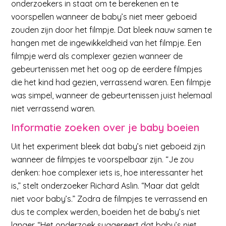
onderzoekers in staat om te berekenen en te
voorspellen wanneer de baby’s niet meer geboeid
zouden zijn door het filmpje. Dat bleek nauw samen te
hangen met de ingewikkeldheid van het filmpje. Een
filmpje werd als complexer gezien wanneer de
gebeurtenissen met het oog op de eerdere filmpjes
die het kind had gezien, verrassend waren. Een filmpje
was simpel, wanneer de gebeurtenissen juist helemaal
niet verrassend waren.
Informatie zoeken over je baby boeien
Uit het experiment bleek dat baby’s niet geboeid zijn
wanneer de filmpjes te voorspelbaar zijn. “Je zou
denken: hoe complexer iets is, hoe interessanter het
is,” stelt onderzoeker Richard Aslin. “Maar dat geldt
niet voor baby’s.” Zodra de filmpjes te verrassend en
dus te complex werden, boeiden het de baby’s niet
langer. “Het onderzoek suggereert dat baby’s niet