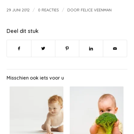
/
/
29 JUNI 2012
0 REACTIES
DOOR
FELICE VEENMAN
Deel dit stuk
Misschien ook iets voor u