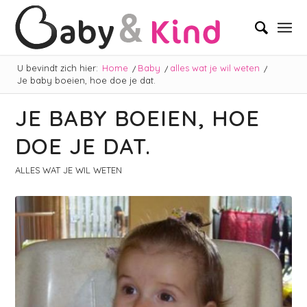
U bevindt zich hier:
Home
/
Baby
/
alles wat je wil weten
/
Je baby boeien, hoe doe je dat.
JE BABY BOEIEN, HOE
DOE JE DAT.
ALLES WAT JE WIL WETEN