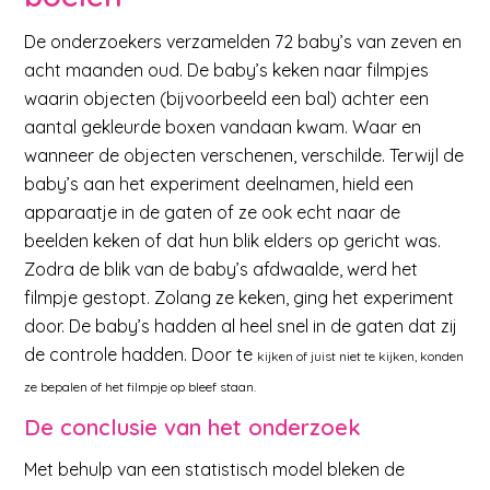
De onderzoekers verzamelden 72 baby’s van zeven en
acht maanden oud. De baby’s keken naar filmpjes
waarin objecten (bijvoorbeeld een bal) achter een
aantal gekleurde boxen vandaan kwam. Waar en
wanneer de objecten verschenen, verschilde. Terwijl de
baby’s aan het experiment deelnamen, hield een
apparaatje in de gaten of ze ook echt naar de
beelden keken of dat hun blik elders op gericht was.
Zodra de blik van de baby’s afdwaalde, werd het
filmpje gestopt. Zolang ze keken, ging het experiment
door. De baby’s hadden al heel snel in de gaten dat zij
de controle hadden. Door te
kijken
of juist niet te kijken, konden
ze bepalen of het filmpje op bleef staan.
De conclusie van het onderzoek
Met behulp van een statistisch model bleken de