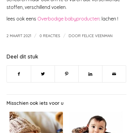
stoffen, verschillend voelen.
lees ook eens
Overbodige babyproducten
: lachen !
/
/
2 MAART 2021
0 REACTIES
DOOR
FELICE VEENMAN
Deel dit stuk
Misschien ook iets voor u