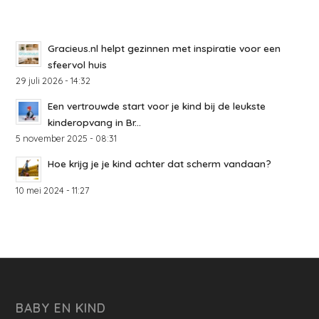
Gracieus.nl helpt gezinnen met inspiratie voor een
sfeervol huis
29 juli 2026 - 14:32
Een vertrouwde start voor je kind bij de leukste
kinderopvang in Br...
5 november 2025 - 08:31
Hoe krijg je je kind achter dat scherm vandaan?
10 mei 2024 - 11:27
BABY EN KIND