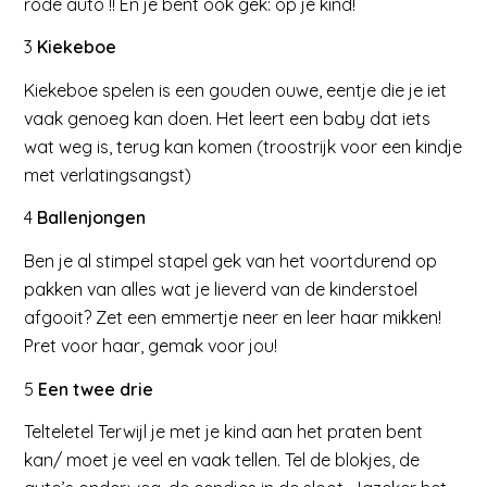
rode auto !! En je bent ook gek: op je kind!
3
Kiekeboe
Kiekeboe spelen is een gouden ouwe, eentje die je iet
vaak genoeg kan doen. Het leert een baby dat iets
wat weg is, terug kan komen (troostrijk voor een kindje
met verlatingsangst)
4
Ballenjongen
Ben je al stimpel stapel gek van het voortdurend op
pakken van alles wat je lieverd van de kinderstoel
afgooit? Zet een emmertje neer en leer haar mikken!
Pret voor haar, gemak voor jou!
5
Een twee drie
Telteletel Terwijl je met je kind aan het praten bent
kan/ moet je veel en vaak tellen. Tel de blokjes, de