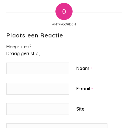
0
ANTWOORDEN
Plaats een Reactie
Meepraten?
Draag gerust bij!
Naam
*
E-mail
*
Site