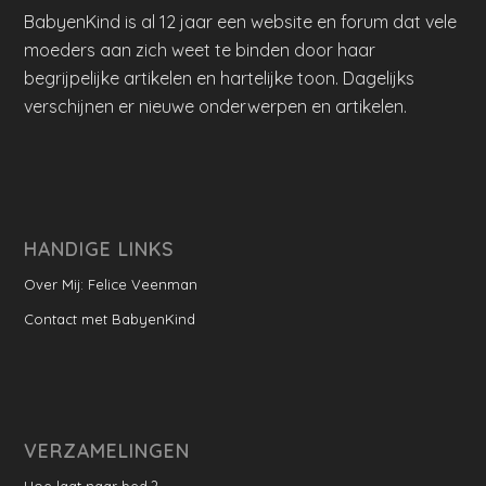
BabyenKind is al 12 jaar een website en forum dat vele
moeders aan zich weet te binden door haar
begrijpelijke artikelen en hartelijke toon. Dagelijks
verschijnen er nieuwe onderwerpen en artikelen.
HANDIGE LINKS
Over Mij: Felice Veenman
Contact met BabyenKind
VERZAMELINGEN
Hoe laat naar bed ?