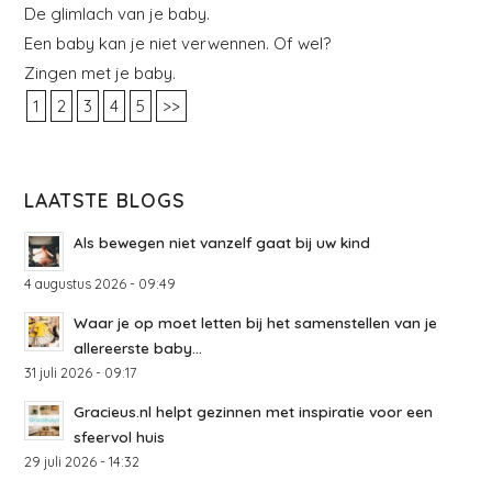
De glimlach van je baby.
Een baby kan je niet verwennen. Of wel?
Zingen met je baby.
1
2
3
4
5
>>
LAATSTE BLOGS
Als bewegen niet vanzelf gaat bij uw kind
4 augustus 2026 - 09:49
Waar je op moet letten bij het samenstellen van je
allereerste baby...
31 juli 2026 - 09:17
Gracieus.nl helpt gezinnen met inspiratie voor een
sfeervol huis
29 juli 2026 - 14:32