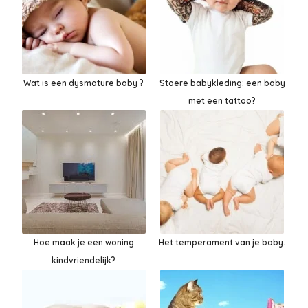
Wat is een dysmature baby ?
Stoere babykleding: een baby
met een tattoo?
Hoe maak je een woning
Het temperament van je baby.
kindvriendelijk?