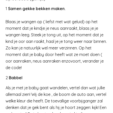
1
Samen gekke bekken maken.
Blaas je wangen op ( liefst met wat geluid) op het
moment dat je kindje je neus aanraakt, blaas je je
wangen leeg. Steek je tong uit, op het moment dat je
kind je oor aan raakt, haal je je tong weer naar binnen.
Zo kan je natuurlijk wel meer verzinnen. Op het
moment dat je baby door heeft wat ze moet doen (
oor aanraken, neus aanraken enzovoort, verander je
de code!
2
Babbel
Als je met je baby gaat wandelen, vertel dan wat jullie
allemaal zien! Wij de koe , de boom de auto aan, vertel
welke kleur die heeft. De toevallige voorbijganger zal
denken dat je gek bent als hij je hoort zeggen: kijk! Een