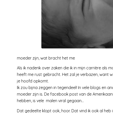
moeder zijn, wat bracht het me
Als ik nadenk over zaken die ik in mijn carrière als 
heeft me rust gebracht. Het zal je verbazen, want wa
je hoofd opkomt.
Ik zou bijna zeggen in tegendeel! In vele blogs en 
moeder zijn is. De facebook post van de Amerikaanse
hebben, is vele malen viral gegaan…
Dat gedeelte klopt ook, hoor. Dat vind ik ook al heb 