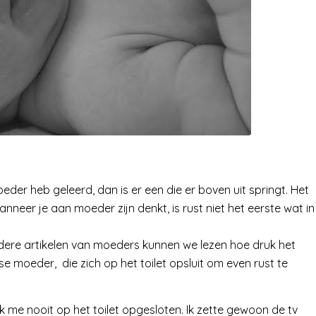
moeder heb geleerd, dan is er een die er boven uit springt. Het
nneer je aan moeder zijn denkt, is rust niet het eerste wat in
andere artikelen van moeders kunnen we lezen hoe druk het
 moeder, die zich op het toilet opsluit om even rust te
ik me nooit op het toilet opgesloten. Ik zette gewoon de tv