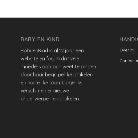
BABY EN KIND
HANDI
BabyenKind is al 12 jaar een
Over Mij:
website en forum dat vele
Contact 
moeders aan zich weet te binden
door haar begrijpelijke artikelen
en hartelijke toon. Dagelijks
verschijnen er nieuwe
onderwerpen en artikelen.