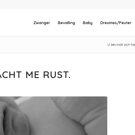
Zwanger
Bevalling
Baby
Dreumes/Peuter
U bevindt zich hie
ACHT ME RUST.