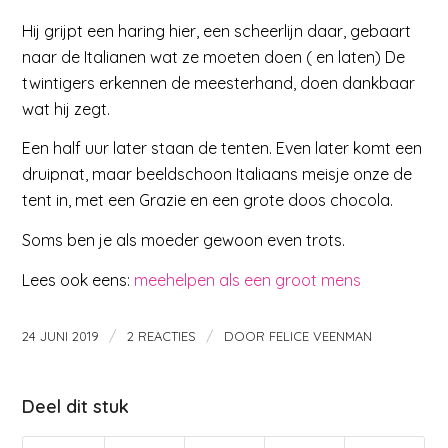
Hij grijpt een haring hier, een scheerlijn daar, gebaart
naar de Italianen wat ze moeten doen ( en laten) De
twintigers erkennen de meesterhand, doen dankbaar
wat hij zegt.
Een half uur later staan de tenten. Even later komt een
druipnat, maar beeldschoon Italiaans meisje onze de
tent in, met een Grazie en een grote doos chocola.
Soms ben je als moeder gewoon even trots.
Lees ook eens:
meehelpen als een groot mens
/
/
24 JUNI 2019
2 REACTIES
DOOR
FELICE VEENMAN
Deel dit stuk