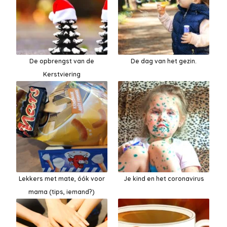
De opbrengst van de
De dag van het gezin.
Kerstviering
Lekkers met mate, óók voor
Je kind en het coronavirus
mama (tips, iemand?)