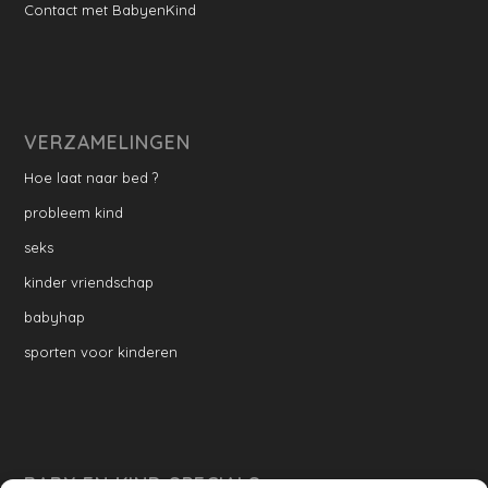
Contact met BabyenKind
VERZAMELINGEN
Hoe laat naar bed ?
probleem kind
seks
kinder vriendschap
babyhap
sporten voor kinderen
BABY EN KIND SPECIALS