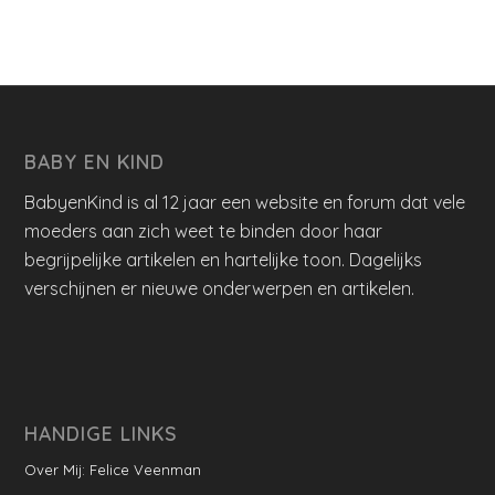
BABY EN KIND
BabyenKind is al 12 jaar een website en forum dat vele
moeders aan zich weet te binden door haar
begrijpelijke artikelen en hartelijke toon. Dagelijks
verschijnen er nieuwe onderwerpen en artikelen.
HANDIGE LINKS
Over Mij: Felice Veenman