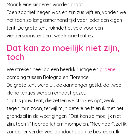
Maar kleine kinderen worden groot.
Toen zoonlief negen was en zijn zus vijftien, vonden we
het toch zo langzamerhand tijd voor ieder een eigen
tent. De grote tent ruimde het veld voor een
vierpersoonstent en twee kleine tentjes.
Dat kan zo moeilijk niet zijn,
toch
We streken neer op een heerlijk rustige en
groene
camping tussen Bologna en Florence.
De grote tent werd uit de aanhanger getild, de twee
kleine tentjes werden ernaast gezet.
“Dat is jouw tent, die zetten we strakjes op”, zei ik
tegen mijn zoon, terwijl mijn betere helft en ik met het
grondzeil in de weer gingen. “Dat kan zo moeilijk niet
zijn, toch ?” hoorde ik hem mompelen. “Nee hoor”, zei ik,
zonder er verder veel aandacht aan te besteden. Ik