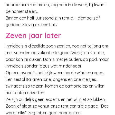
hoorde hem rommelen, zag hem in de weer, hij kwam
de hamer stelen…
Binnen een half uur stond zijn tentje. Helemaal zelf
gedaan. Stevig als een huis.
Zeven jaar later
Inmiddels is diezelfde zoon zestien, nog net te jong om
met vrienden op vakantie te gaan. We zijn in Kroatie,
daar kan hij duiken. Dan is met je ouders op pad, maar
inmiddels zonder je zus wat minder saai.
Op een avond is het lelijk weer: harde wind en regen.
Een zestal Italianen, drie jongens en drie meisjes,
twintigers zo te zien, komen de camping op en willen
hun tenten opzetten.
Ze zijn duidelijk geen experts en het wil niet zo lukken.
Zoonlief slaat ze vanuit onze tent een tijdje gade. “Dat
wordt niks”, zegt hij en gaat naar buiten.