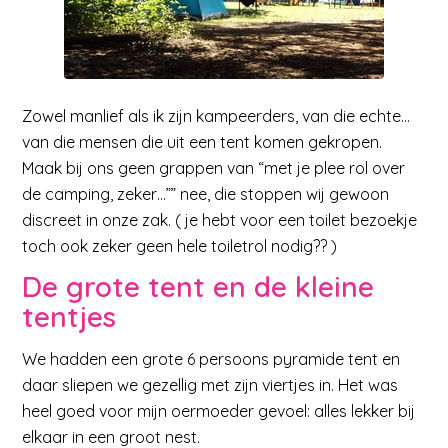
Zowel manlief als ik zijn kampeerders, van die echte…
van die mensen die uit een tent komen gekropen.
Maak bij ons geen grappen van “met je plee rol over
de camping, zeker…”” nee, die stoppen wij gewoon
discreet in onze zak. ( je hebt voor een toilet bezoekje
toch ook zeker geen hele toiletrol nodig?? )
De grote tent en de kleine
tentjes
We hadden een grote 6 persoons pyramide tent en
daar sliepen we gezellig met zijn viertjes in. Het was
heel goed voor mijn oermoeder gevoel: alles lekker bij
elkaar in een groot nest.