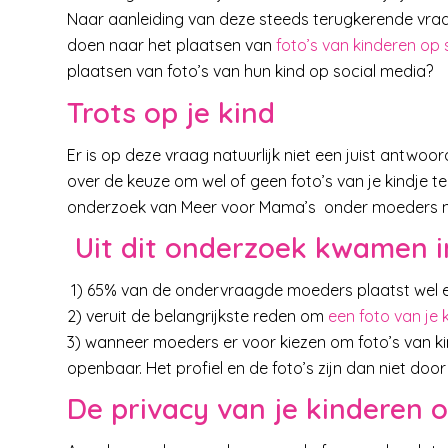
Naar aanleiding van deze steeds terugkerende vra
doen naar het plaatsen van
foto’s van kinderen op 
plaatsen van foto’s van hun kind op social media?
Trots op je kind
Er is op deze vraag natuurlijk niet een juist antwoo
over de keuze om wel of geen foto’s van je kindje te
onderzoek van Meer voor Mama’s onder moeders naar
Uit dit onderzoek kwamen in
1) 65% van de ondervraagde moeders plaatst wel ee
2) veruit de belangrijkste reden om
een foto van je 
3) wanneer moeders er voor kiezen om foto’s van kind
openbaar. Het profiel en de foto’s zijn dan niet door
De privacy van je kinderen o