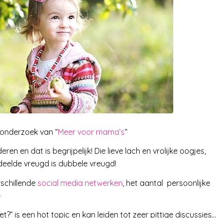
onderzoek van “
Meer voor mama’s
“
n en dat is begrijpelijk! Die lieve lach en vrolijke oogjes,
Gedeelde vreugd is dubbele vreugd!
rschillende
social media netwerken
, het aantal persoonlijke
e
et?” is een hot topic en kan leiden tot zeer pittige discussies…