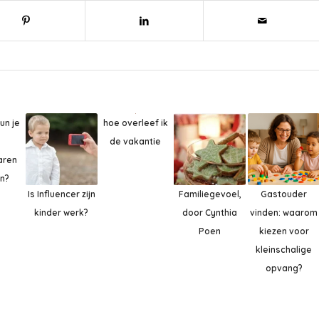
hoe overleef ik
un je
de vakantie
aren
n?
Is Influencer zijn
Familiegevoel,
Gastouder
kinder werk?
door Cynthia
vinden: waarom
Poen
kiezen voor
kleinschalige
opvang?