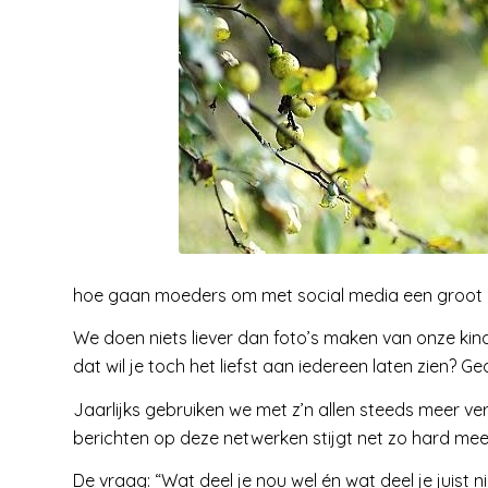
hoe gaan moeders om met social media een groot 
We doen niets liever dan foto’s maken van onze kindere
dat wil je toch het liefst aan iedereen laten zien? 
Jaarlijks gebruiken we met z’n allen steeds meer ve
berichten op deze netwerken stijgt net zo hard me
De vraag: “Wat deel je nou wel én wat deel je juist ni