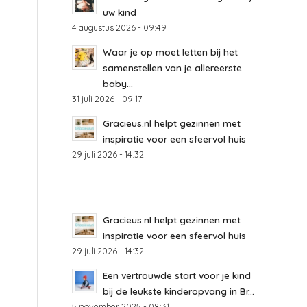
uw kind
4 augustus 2026 - 09:49
Waar je op moet letten bij het
samenstellen van je allereerste
baby...
31 juli 2026 - 09:17
Gracieus.nl helpt gezinnen met
inspiratie voor een sfeervol huis
29 juli 2026 - 14:32
Gracieus.nl helpt gezinnen met
inspiratie voor een sfeervol huis
29 juli 2026 - 14:32
Een vertrouwde start voor je kind
bij de leukste kinderopvang in Br...
5 november 2025 - 08:31