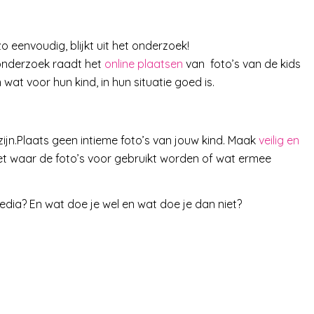
 eenvoudig, blijkt uit het onderzoek!
 onderzoek raadt het
online plaatsen
van foto’s van de kids
wat voor hun kind, in hun situatie goed is.
zijn.Plaats geen intieme foto’s van jouw kind. Maak
veilig en
iet waar de foto’s voor gebruikt worden of wat ermee
media? En wat doe je wel en wat doe je dan niet?