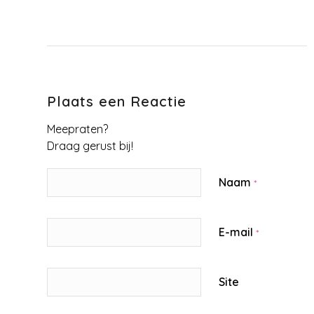
Plaats een Reactie
Meepraten?
Draag gerust bij!
Naam
*
E-mail
*
Site