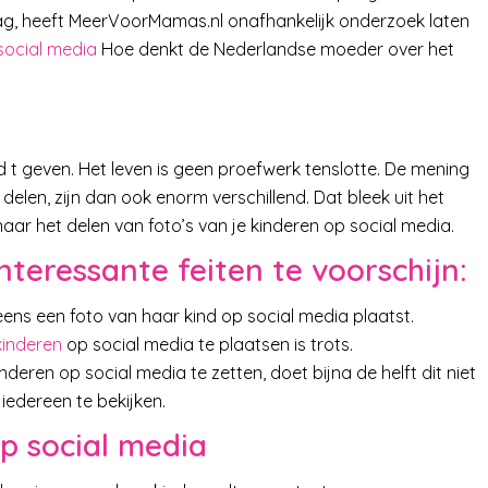
ag, heeft MeerVoorMamas.nl onafhankelijk onderzoek laten
social media
Hoe denkt de Nederlandse moeder over het
rd t geven. Het leven is geen proefwerk tenslotte. De mening
 delen, zijn dan ook enorm verschillend. Dat bleek uit het
 het delen van foto’s van je kinderen op social media.
teressante feiten te voorschijn:
ns een foto van haar kind op social media plaatst.
kinderen
op social media te plaatsen is trots.
eren op social media te zetten, doet bijna de helft dit niet
 iedereen te bekijken.
p social media