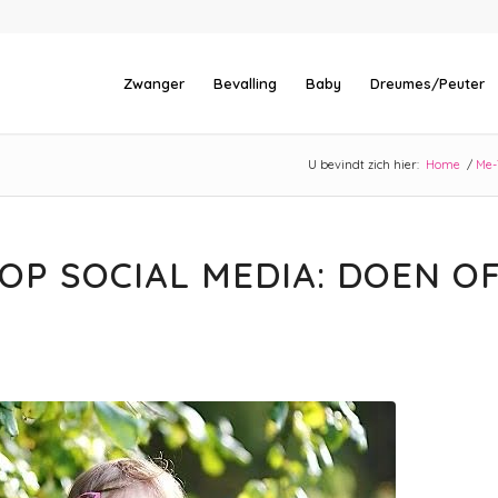
Zwanger
Bevalling
Baby
Dreumes/Peuter
U bevindt zich hier:
Home
/
Me-
OP SOCIAL MEDIA: DOEN O