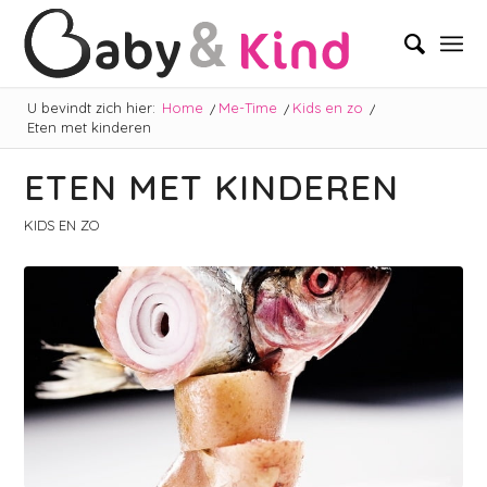
U bevindt zich hier:
Home
/
Me-Time
/
Kids en zo
/
Eten met kinderen
ETEN MET KINDEREN
KIDS EN ZO