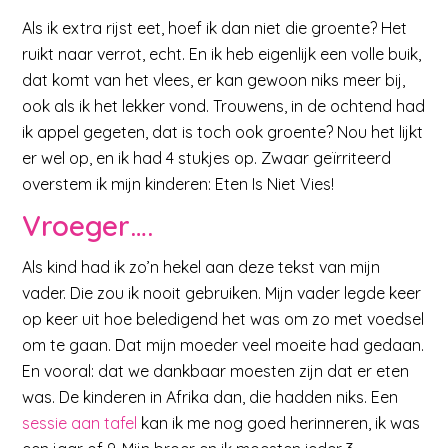
Als ik extra rijst eet, hoef ik dan niet die groente? Het
ruikt naar verrot, echt. En ik heb eigenlijk een volle buik,
dat komt van het vlees, er kan gewoon niks meer bij,
ook als ik het lekker vond. Trouwens, in de ochtend had
ik appel gegeten, dat is toch ook groente? Nou het lijkt
er wel op, en ik had 4 stukjes op. Zwaar geïrriteerd
overstem ik mijn kinderen: Eten Is Niet Vies!
Vroeger….
Als kind had ik zo’n hekel aan deze tekst van mijn
vader. Die zou ik nooit gebruiken. Mijn vader legde keer
op keer uit hoe beledigend het was om zo met voedsel
om te gaan. Dat mijn moeder veel moeite had gedaan.
En vooral: dat we dankbaar moesten zijn dat er eten
was. De kinderen in Afrika dan, die hadden niks. Een
sessie aan tafel
kan ik me nog goed herinneren, ik was