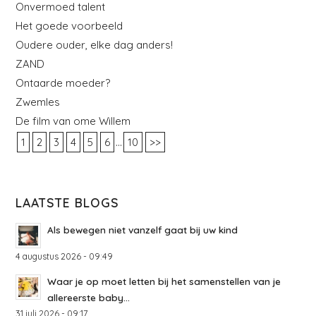
Onvermoed talent
Het goede voorbeeld
Oudere ouder, elke dag anders!
ZAND
Ontaarde moeder?
Zwemles
De film van ome Willem
...
1
2
3
4
5
6
10
>>
LAATSTE BLOGS
Als bewegen niet vanzelf gaat bij uw kind
4 augustus 2026 - 09:49
Waar je op moet letten bij het samenstellen van je
allereerste baby...
31 juli 2026 - 09:17