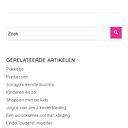
GERELATEERDE ARTIKELEN
Pakketje
Prinsessen
Soraya’s eerste busreis
Kinderen en zo
Shoppen met de kids
Joyce van JeeJ: kinderkleding
Een woonkamer vol met kleding
Linda ”oudere” moeder