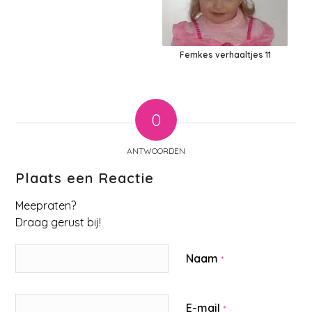
Femkes verhaaltjes 11
0
ANTWOORDEN
Plaats een Reactie
Meepraten?
Draag gerust bij!
Naam
*
E-mail
*