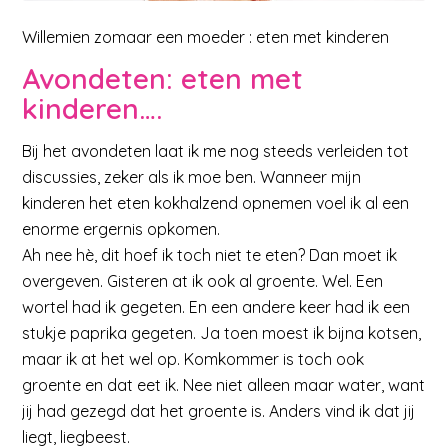
Willemien zomaar een moeder : eten met kinderen
Avondeten: eten met
kinderen….
Bij het avondeten laat ik me nog steeds verleiden tot
discussies, zeker als ik moe ben. Wanneer mijn
kinderen het eten kokhalzend opnemen voel ik al een
enorme ergernis opkomen.
Ah nee hè, dit hoef ik toch niet te eten? Dan moet ik
overgeven. Gisteren at ik ook al groente. Wel. Een
wortel had ik gegeten. En een andere keer had ik een
stukje paprika gegeten. Ja toen moest ik bijna kotsen,
maar ik at het wel op. Komkommer is toch ook
groente en dat eet ik. Nee niet alleen maar water, want
jij had gezegd dat het groente is. Anders vind ik dat jij
liegt, liegbeest.