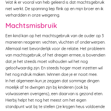
Wat ik er vooral van heb geleerd is dat machtsgebruik
niet werkt. De spanning liep flink op en mijn broer en ik
verhardden in onze weigering.
Machtsmisbruik
Een kind kan op het machtsgebruik van de ouder op 3
manieren reageren: vechten, vluchten of onderwerpen.
Allemaal niet bevorderlijk voor de relatie. Het probleem
van machtsgebruik, of het dreigen ermee, is bovendien
dat je het steeds moet volhouden wil het nog
geloofwaardig zijn. En steeds hoger moet inzetten wil
het nog indruk maken. Winnen doe je er nooit mee.
In het algemeen kun je zeggen dat sommige dingen
moeilijk af te dwingen zijn bij kinderen (ook bij
volwassenen overigens), een daarvan is gezond eten.
Hierbij helpt het nog het meest om het eigen
standpunt wat bij te stellen (ze krijgen heus voldoende