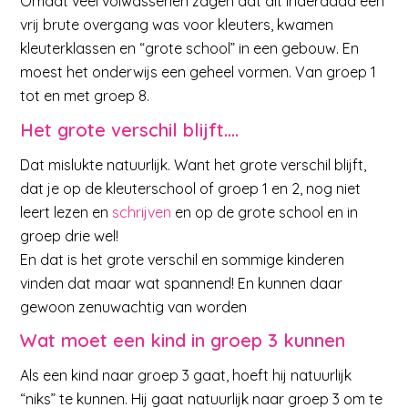
Omdat veel volwassenen zagen dat dit inderdaad een
vrij brute overgang was voor kleuters, kwamen
kleuterklassen en “grote school” in een gebouw. En
moest het onderwijs een geheel vormen. Van groep 1
tot en met groep 8.
Het grote verschil blijft….
Dat mislukte natuurlijk. Want het grote verschil blijft,
dat je op de kleuterschool of groep 1 en 2, nog niet
leert lezen en
schrijven
en op de grote school en in
groep drie wel!
En dat is het grote verschil en sommige kinderen
vinden dat maar wat spannend! En kunnen daar
gewoon zenuwachtig van worden
Wat moet een kind in groep 3 kunnen
Als een kind naar groep 3 gaat, hoeft hij natuurlijk
“niks” te kunnen. Hij gaat natuurlijk naar groep 3 om te