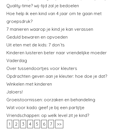
Quality-time? wij-tijd zal je bedoelen
Hoe help ik een kind van 4 jaar om te gaan met
groepsdruk?
7 manieren waarop je kind je kan verassen
Geduld bewaren en opvoeden
Uit eten met de kids: 7 don´ts
Kinderen luisteren beter naar vriendelijke moeder
Vaderdag
Over tussendoortjes voor kleuters
Opdrachten geven aan je kleuter: hoe doe je dat?
Winkelen met kinderen
Jaloers!
Groeistoornissen: oorzaken en behandeling
Wat voor kado geef je bij een partijtje
Vriendschappen: op welk level zit je kind?
1
2
3
4
5
6
7
>>