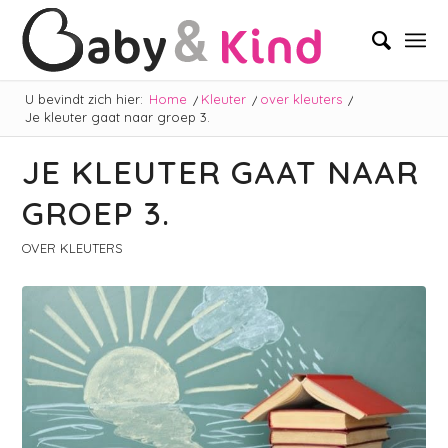
U bevindt zich hier:
Home
/
Kleuter
/
over kleuters
/
Je kleuter gaat naar groep 3.
JE KLEUTER GAAT NAAR
GROEP 3.
OVER KLEUTERS