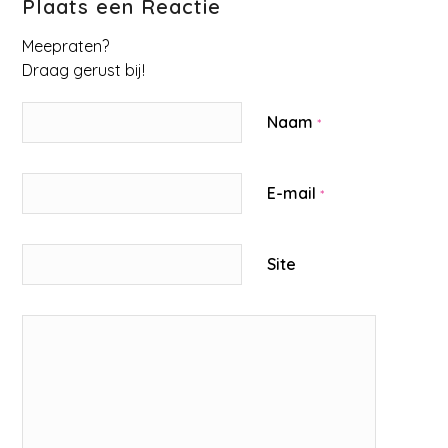
Plaats een Reactie
Meepraten?
Draag gerust bij!
Naam
*
E-mail
*
Site