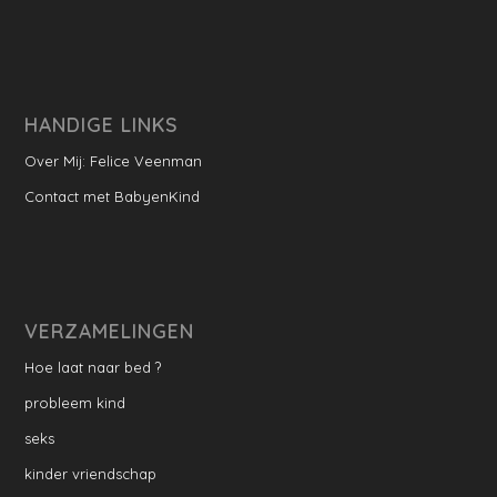
HANDIGE LINKS
Over Mij: Felice Veenman
Contact met BabyenKind
VERZAMELINGEN
Hoe laat naar bed ?
probleem kind
seks
kinder vriendschap