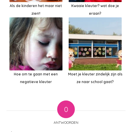
Als de kinderen het maar niet
Kwaaie kleuter? wat doe je
zien!!
eraan?
Hoe om te gaan met een
Moet je kleuter zindelijk zijn als
negatieve kleuter
ze naar school gaat?
0
ANTWOORDEN