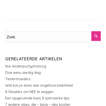
GERELATEERDE ARTIKELEN
Ilse: kinderpschycholoog
Doe eens aardig dag
Tienermoeders
Wat kun je doen aan ongehoorzaamheid
8 Situaties om NEE te zeggen
Een opgeruimde kast; 8 ijzersterke tips
7 andere uitjes, die – bijna – niks kosten