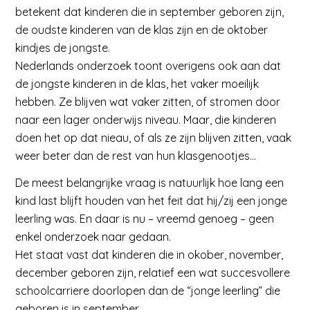
betekent dat kinderen die in september geboren zijn,
de oudste kinderen van de klas zijn en de oktober
kindjes de jongste.
Nederlands onderzoek toont overigens ook aan dat
de jongste kinderen in de klas, het vaker moeilijk
hebben. Ze blijven wat vaker zitten, of stromen door
naar een lager onderwijs niveau. Maar, die kinderen
doen het op dat nieau, of als ze zijn blijven zitten, vaak
weer beter dan de rest van hun klasgenootjes…
De meest belangrijke vraag is natuurlijk hoe lang een
kind last blijft houden van het feit dat hij/zij een jonge
leerling was. En daar is nu – vreemd genoeg – geen
enkel onderzoek naar gedaan.
Het staat vast dat kinderen die in okober, november,
december geboren zijn, relatief een wat succesvollere
schoolcarriere doorlopen dan de “jonge leerling” die
geboren is in september.