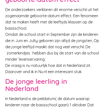
De onderzoekers verklaren dit enorme verschil uit het
zogenaamde geboorte-datum effect. Een fenomeen
dat te maken heeft met de leeftijds klassen op de
basisschool.
Omdat de school start in September zijn de kinderen
die in Juni en Julty geboren zijn altijd de jongsten, Op
die jonge leeftijd maakt dat nog veel verschil. De
¨zomerkindjes¨ hebben dus bij de start van de school
minder¨levenservaring¨
De vraag is nu natuurlijk hoe dat in Nederland zit.
Daarover vind ik in Nu.nl een interesant stuk.
De jonge leerling in
Nederland
In Nederland is de peildatum( de datum waarop
kinderen naar de basisschool gaan) 1 oktober. Dat