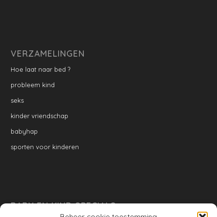
VERZAMELINGEN
Hoe laat naar bed ?
probleem kind
seks
kinder vriendschap
babyhap
sporten voor kinderen
BABY EN KIND SPECIALS
Beheer cookie toestemming