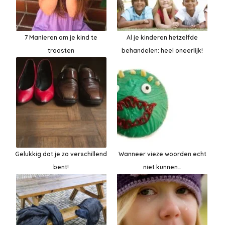
7 Manieren om je kind te
Al je kinderen hetzelfde
troosten
behandelen: heel oneerlijk!
Gelukkig dat je zo verschillend
Wanneer vieze woorden echt
bent!
niet kunnen…