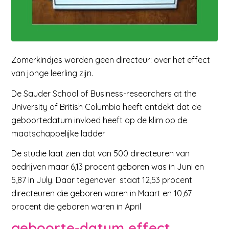
Zomerkindjes worden geen directeur: over het effect
van jonge leerling zijn.
De Sauder School of Business-researchers at the
University of British Columbia heeft ontdekt dat de
geboortedatum invloed heeft op de klim op de
maatschappelijke ladder
De studie laat zien dat van 500 directeuren van
bedrijven maar 6,13 procent geboren was in Juni en
5,87 in July. Daar tegenover staat 12,53 procent
directeuren die geboren waren in Maart en 10,67
procent die geboren waren in April
geboorte-datum effect