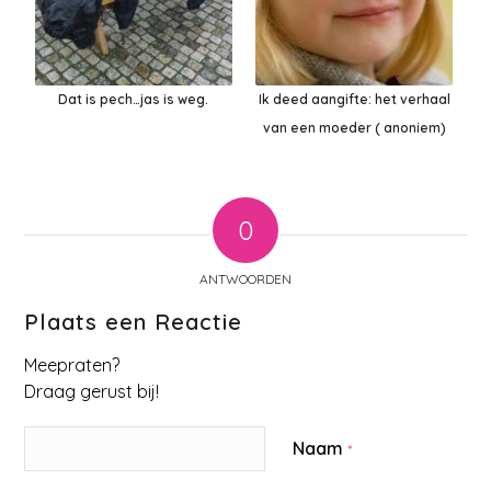
Dat is pech…jas is weg.
Ik deed aangifte: het verhaal
van een moeder ( anoniem)
0
ANTWOORDEN
Plaats een Reactie
Meepraten?
Draag gerust bij!
Naam
*