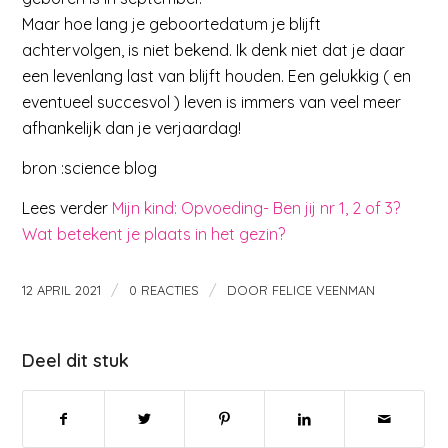
Maar hoe lang je geboortedatum je blijft
achtervolgen, is niet bekend. Ik denk niet dat je daar
een levenlang last van blijft houden. Een gelukkig ( en
eventueel succesvol ) leven is immers van veel meer
afhankelijk dan je verjaardag!
bron :science blog
Lees verder
Mijn kind: Opvoeding- Ben jij nr 1, 2 of 3?
Wat betekent je plaats in het gezin?
/
/
12 APRIL 2021
0 REACTIES
DOOR
FELICE VEENMAN
Deel dit stuk