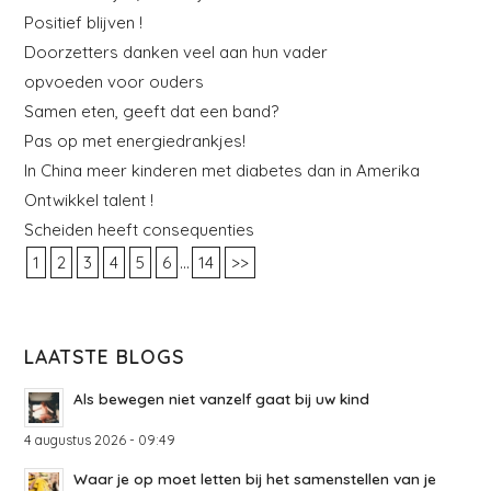
Positief blijven !
Doorzetters danken veel aan hun vader
opvoeden voor ouders
Samen eten, geeft dat een band?
Pas op met energiedrankjes!
In China meer kinderen met diabetes dan in Amerika
Ontwikkel talent !
Scheiden heeft consequenties
...
1
2
3
4
5
6
14
>>
LAATSTE BLOGS
Als bewegen niet vanzelf gaat bij uw kind
4 augustus 2026 - 09:49
Waar je op moet letten bij het samenstellen van je