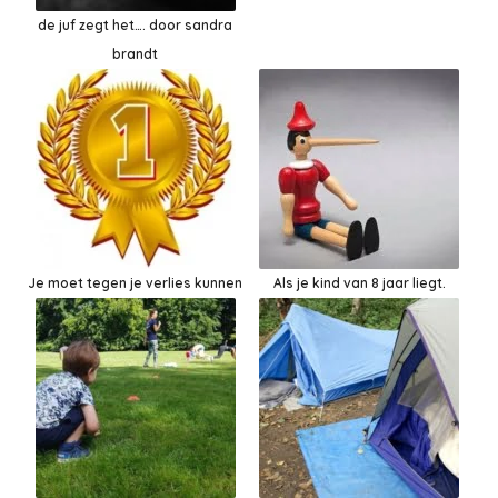
de juf zegt het…. door sandra
brandt
Je moet tegen je verlies kunnen
Als je kind van 8 jaar liegt.