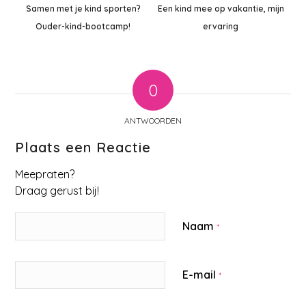
Samen met je kind sporten?
Een kind mee op vakantie, mijn
Ouder-kind-bootcamp!
ervaring
0
ANTWOORDEN
Plaats een Reactie
Meepraten?
Draag gerust bij!
Naam
*
E-mail
*