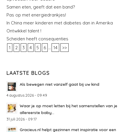
Samen eten, geeft dat een band?
Pas op met energiedrankjes!
In China meer kinderen met diabetes dan in Amerika
Ontwikkel talent !
Scheiden heeft consequenties
...
1
2
3
4
5
6
14
>>
LAATSTE BLOGS
Als bewegen niet vanzelf gaat bij uw kind
4 augustus 2026 - 09:49
Waar je op moet letten bij het samenstellen van je
allereerste baby...
31 juli 2026 - 09:17
Gracieus.nl helpt gezinnen met inspiratie voor een