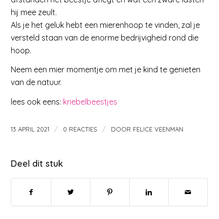
hij mee zeult.
Als je het geluk hebt een mierenhoop te vinden, zal je
versteld staan van de enorme bedrijvigheid rond die
hoop.
Neem een mier momentje om met je kind te genieten
van de natuur.
lees ook eens:
kriebelbeestjes
/
/
13 APRIL 2021
0 REACTIES
DOOR
FELICE VEENMAN
Deel dit stuk