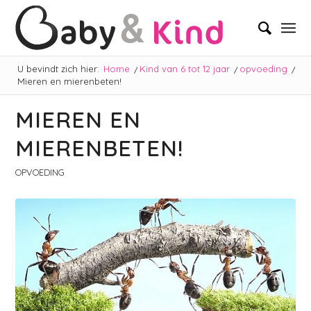
U bevindt zich hier:
Home
/
Kind van 6 tot 12 jaar
/
opvoeding
/
Mieren en mierenbeten!
MIEREN EN
MIERENBETEN!
OPVOEDING