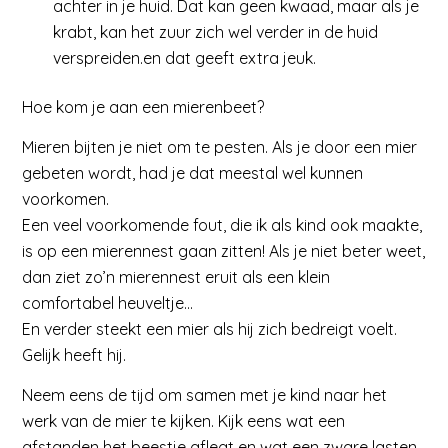
achter in je huid. Dat kan geen kwaad, maar als je
krabt, kan het zuur zich wel verder in de huid
verspreiden.en dat geeft extra jeuk.
Hoe kom je aan een mierenbeet?
Mieren bijten je niet om te pesten. Als je door een mier
gebeten wordt, had je dat meestal wel kunnen
voorkomen.
Een veel voorkomende fout, die ik als kind ook maakte,
is op een mierennest gaan zitten! Als je niet beter weet,
dan ziet zo’n mierennest eruit als een klein
comfortabel heuveltje…
En verder steekt een mier als hij zich bedreigt voelt.
Gelijk heeft hij.
Neem eens de tijd om samen met je kind naar het
werk van de mier te kijken. Kijk eens wat een
afstanden het beestje aflegt en wat een zware lasten