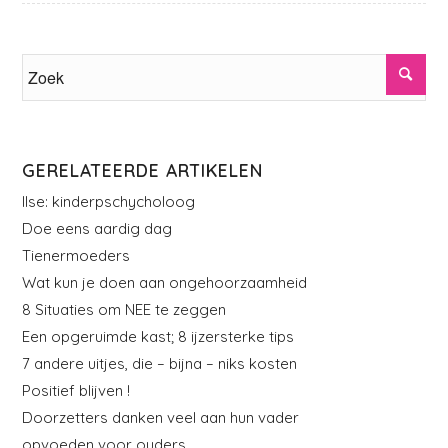
GERELATEERDE ARTIKELEN
Ilse: kinderpschycholoog
Doe eens aardig dag
Tienermoeders
Wat kun je doen aan ongehoorzaamheid
8 Situaties om NEE te zeggen
Een opgeruimde kast; 8 ijzersterke tips
7 andere uitjes, die – bijna – niks kosten
Positief blijven !
Doorzetters danken veel aan hun vader
opvoeden voor ouders