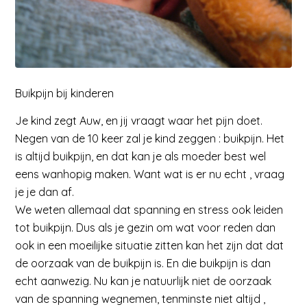
Buikpijn bij kinderen
Je kind zegt Auw, en jij vraagt waar het pijn doet.
Negen van de 10 keer zal je kind zeggen : buikpijn. Het
is altijd buikpijn, en dat kan je als moeder best wel
eens wanhopig maken. Want wat is er nu echt , vraag
je je dan af.
We weten allemaal dat spanning en stress ook leiden
tot buikpijn. Dus als je gezin om wat voor reden dan
ook in een moeilijke situatie zitten kan het zijn dat dat
de oorzaak van de buikpijn is. En die buikpijn is dan
echt aanwezig. Nu kan je natuurlijk niet de oorzaak
van de spanning wegnemen, tenminste niet altijd ,