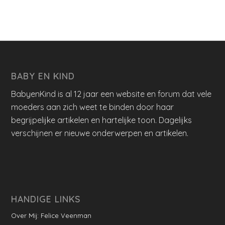
BABY EN KIND
BabyenKind is al 12 jaar een website en forum dat vele
moeders aan zich weet te binden door haar
begrijpelijke artikelen en hartelijke toon. Dagelijks
verschijnen er nieuwe onderwerpen en artikelen.
HANDIGE LINKS
Over Mij: Felice Veenman