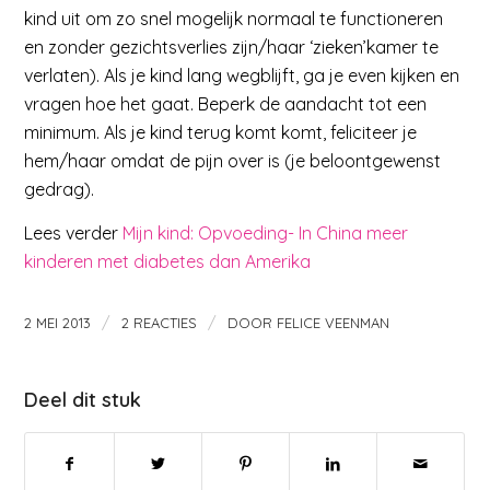
kind uit om zo snel mogelijk normaal te functioneren
en zonder gezichtsverlies zijn/haar ‘zieken’kamer te
verlaten). Als je kind lang wegblijft, ga je even kijken en
vragen hoe het gaat. Beperk de aandacht tot een
minimum. Als je kind terug komt komt, feliciteer je
hem/haar omdat de pijn over is (je beloontgewenst
gedrag).
Lees verder
Mijn kind: Opvoeding- In China meer
kinderen met diabetes dan Amerika
/
/
2 MEI 2013
2 REACTIES
DOOR
FELICE VEENMAN
Deel dit stuk