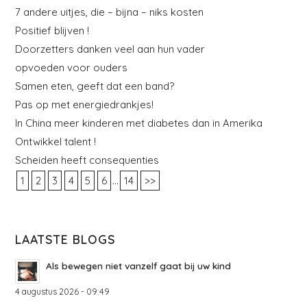
7 andere uitjes, die – bijna – niks kosten
Positief blijven !
Doorzetters danken veel aan hun vader
opvoeden voor ouders
Samen eten, geeft dat een band?
Pas op met energiedrankjes!
In China meer kinderen met diabetes dan in Amerika
Ontwikkel talent !
Scheiden heeft consequenties
...
1
2
3
4
5
6
14
>>
LAATSTE BLOGS
Als bewegen niet vanzelf gaat bij uw kind
4 augustus 2026 - 09:49