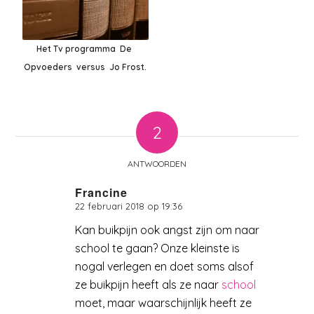
Het Tv programma De
Opvoeders versus Jo Frost.
2
ANTWOORDEN
Francine
22 februari 2018 op 19:36
zegt:
Kan buikpijn ook angst zijn om naar
school te gaan? Onze kleinste is
nogal verlegen en doet soms alsof
ze buikpijn heeft als ze naar
school
moet, maar waarschijnlijk heeft ze