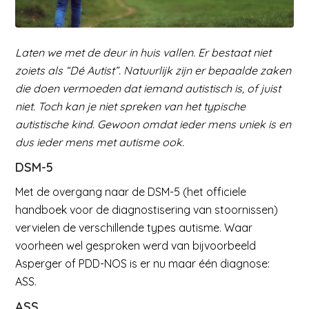
Laten we met de deur in huis vallen. Er bestaat niet
zoiets als “Dé Autist”.
Natuurlijk zijn er bepaalde zaken
die doen vermoeden dat iemand autistisch is, of juist
niet. Toch kan je niet spreken van het typische
autistische kind. Gewoon omdat ieder mens uniek is en
dus ieder mens met autisme ook.
DSM-5
Met de overgang naar de DSM-5 (het officiele
handboek voor de diagnostisering van stoornissen)
vervielen de verschillende types autisme. Waar
voorheen wel gesproken werd van bijvoorbeeld
Asperger of PDD-NOS is er nu maar één diagnose:
ASS.
ASS