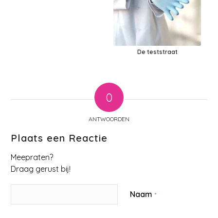
De teststraat
0
ANTWOORDEN
Plaats een Reactie
Meepraten?
Draag gerust bij!
Naam
*