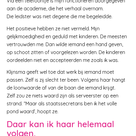
Via een telefoontje is mijn functioneren doorgegeven
aan de academie, die het verhaal overnam.
Die leidster was niet degene die me begeleidde.
Het positieve hebben ze niet vermeld. Mijn
gelijkmoedigheid en geduld met kinderen. De meesten
vertrouwden me. Dan wilde iemand een hand geven,
op schoot zitten of voorgelezen worden. De kinderen
oordeelden niet en accepteerden me zoals ik was.
Klijnsma geeft wel toe dat werk bij iemand moet
passen. Zelf is zij slecht ter been. Volgens haar hangt
de loonwaarde af van de baan die iemand krijgt.
Zelf zou ze niets waard zijn als serveerster op een
strand. “Maar als staatssecretaris ben ik het volle
pond waard’, hoopt ze.
Daar kan ik haar helemaal
volgen.