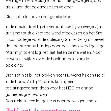
leerlingen met de diagnose ‘autisme’ geweigerd, ook
als zij aan de toelatingseisen voldoen.
Dion zat ruim boven het gemiddelde.
In de media doet hij zijn verhaal, hoe hij vanwege zijn
autisme tot drie keer toe werd afgewezen op het Sint
Lucas College voor de opleiding Game Design. Hoewel
dat laatste nooit hardop door de school werd gezegd.
“Aan mijn talent lag het niet, lieten ze me weten. Maar
er waren twijfels over de haalbaarheid van de
opleiding.”
Dion zat niet bij het pakken neer. Nu werkt hij een tijdje
in de bouw. Als hij 21 jaar is kan hij een
toelatingsexamen doen voor het HBO en alsnog
gamedesigner worden.
Dan trekt hij een lange neus naar de weigerschool.
Zelf zat ik eerstop een