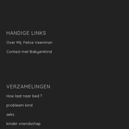
HANDIGE LINKS
Over Mij: Felice Veenman
Contact met BabyenKind
VERZAMELINGEN
Hoe laat naar bed ?
probleem kind
seks
kinder vriendschap