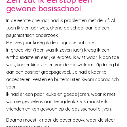
gewone basisschool.
In de eerste drie jaar had ik problemen met de juf. Al
toen ik vier jaar was, drong de school aan op een
psychiatrisch onderzoek.
Met zes jaar kreeg ik de diagnose autisme.
In groep vier (toen was ik zeven jaar) kreeg ik een
enthousiaste en eerlijke lerares. Ik wist waar ik aan toe
was, kon er kind zijn en voelde me welkom. Zij droeg bij
aan een positief groepsgevoel. Je had elkaar te
accepteren. Pesten en buitensluiten kwam sporadisch
voor.
Ik had er een paar leuke en goede jaren, waar ik met
warme gevoelens aan terugdenk. Ook maakte ik
vrienden en kon gewoon op de basisschool blijven.
Daarna moest ik naar de bovenbouw, waar de sfeer