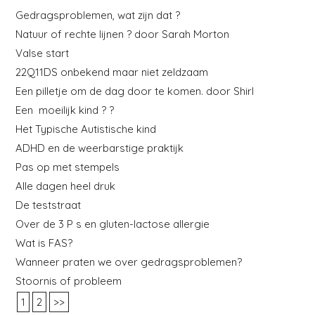
Gedragsproblemen, wat zijn dat ?
Natuur of rechte lijnen ? door Sarah Morton
Valse start
22Q11DS onbekend maar niet zeldzaam
Een pilletje om de dag door te komen. door Shirl
Een moeilijk kind ? ?
Het Typische Autistische kind
ADHD en de weerbarstige praktijk
Pas op met stempels
Alle dagen heel druk
De teststraat
Over de 3 P s en gluten-lactose allergie
Wat is FAS?
Wanneer praten we over gedragsproblemen?
Stoornis of probleem
1
2
>>