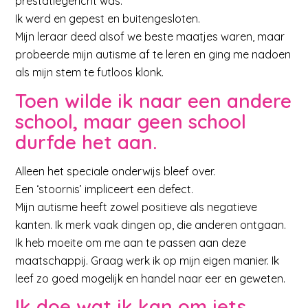
prestatiegericht was.
Ik werd en gepest en buitengesloten.
Mijn leraar deed alsof we beste maatjes waren, maar
probeerde mijn autisme af te leren en ging me nadoen
als mijn stem te futloos klonk.
Toen wilde ik naar een andere
school, maar geen school
durfde het aan.
Alleen het speciale onderwijs bleef over.
Een ‘stoornis’ impliceert een defect.
Mijn autisme heeft zowel positieve als negatieve
kanten. Ik merk vaak dingen op, die anderen ontgaan.
Ik heb moeite om me aan te passen aan deze
maatschappij. Graag werk ik op mijn eigen manier. Ik
leef zo goed mogelijk en handel naar eer en geweten.
Ik doe wat ik kan om iets