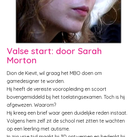
Valse start: door Sarah
Morton
Dion de Kievit, wil graag het MBO doen om
gamedesigner te worden.
Hij heeft de vereiste vooropleiding en scoort
bovengemiddeld bij het toelatingsexamen. Toch is hij
afgewezen. Waarom?
Hij kreeg een brief waar geen duidelijke reden instaat.
Volgens hem zelf zit de school niet zitten te wachten
op een leerling met autisme.
In zijn vrije tijd maakt hij 3D ontwerpen en bedenkt hij