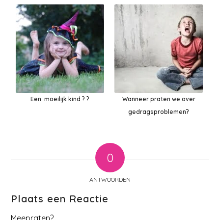
Een moeilijk kind ? ?
Wanneer praten we over
gedragsproblemen?
0
ANTWOORDEN
Plaats een Reactie
Meepraten?