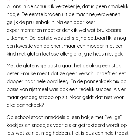
bij ons in de schuur. Ik verzeker je, dat is geen smakelijk
hapje. De eerste broden uit de machine,verdwenen
gelijk de prullenbak in. Na een paar keer
experimenteren moet er denk ik wel wat bruikbaars
uitkomen. De laatste was zelfs bijna eetbaar! Ik is nog
een kwestie van oefenen, maar een moeder met een
kind met gluten lactose allergie krijg je heus niet gek.
Met de glutenvrije pasta gaat het gelukkig een stuk
beter. Frouke roept dat ze geen verschil proeft en eet
dapper haar hele bord leeg. En de pannenkoekmix op
basis van rijstmeel was ook een redelijk succes. Als er
maar genoeg stroop op zit. Maar geldt dat niet voor
elke pannekoek?
Op school staat inmiddels al een bakje met “veilige”
koekjes en snoepjes voor als er getrakteerd wordt op
iets wat ze niet mag hebben. Het is dus een hele troost