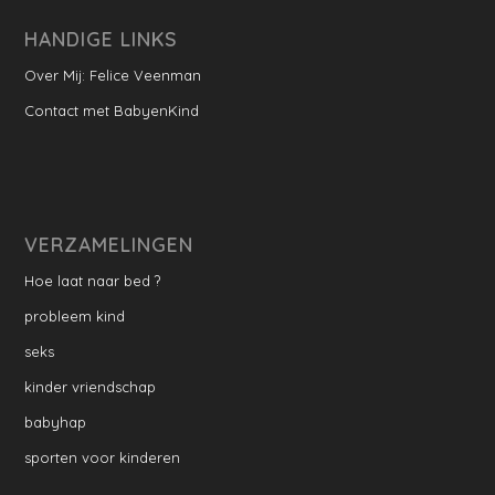
HANDIGE LINKS
Over Mij: Felice Veenman
Contact met BabyenKind
VERZAMELINGEN
Hoe laat naar bed ?
probleem kind
seks
kinder vriendschap
babyhap
sporten voor kinderen