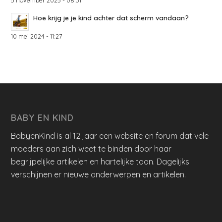
Hoe krijg je je kind achter dat scherm vandaan?
10 mei 2024 - 11:27
BABY EN KIND
BabyenKind is al 12 jaar een website en forum dat vele
moeders aan zich weet te binden door haar
begrijpelijke artikelen en hartelijke toon. Dagelijks
verschijnen er nieuwe onderwerpen en artikelen.