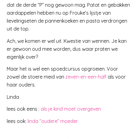
dat de derde “P” nog gewoon mag. Patat en gebakken
aardappelen hebben nu op Frouke’s lijstje van
lievelingseten de pannenkoeken en pasta verdrongen
uit de top.
Ach, we komen er wel uit. Kwestie van wennen. Je kan
er gewoon oud mee worden, dus waar praten we
eigenlijk over?
Maar het is wel een spoedcursus opgroeien. Voor
zowel de stoere meid van
zeven-en-een-half
als voor
haar ouders.
Linda
lees ook eens :
als je kind moet overgeven
lees ook:
linda “oudere” moeder