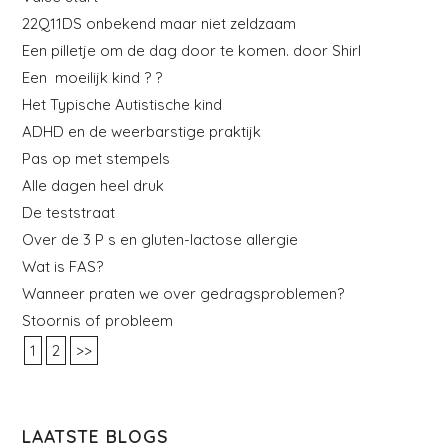
22Q11DS onbekend maar niet zeldzaam
Een pilletje om de dag door te komen. door Shirl
Een moeilijk kind ? ?
Het Typische Autistische kind
ADHD en de weerbarstige praktijk
Pas op met stempels
Alle dagen heel druk
De teststraat
Over de 3 P s en gluten-lactose allergie
Wat is FAS?
Wanneer praten we over gedragsproblemen?
Stoornis of probleem
1
2
>>
LAATSTE BLOGS