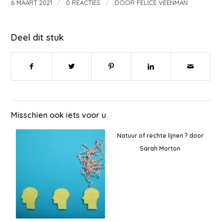
/
/
6 MAART 2021
0 REACTIES
DOOR
FELICE VEENMAN
Deel dit stuk
Misschien ook iets voor u
Natuur of rechte lijnen ? door
Sarah Morton