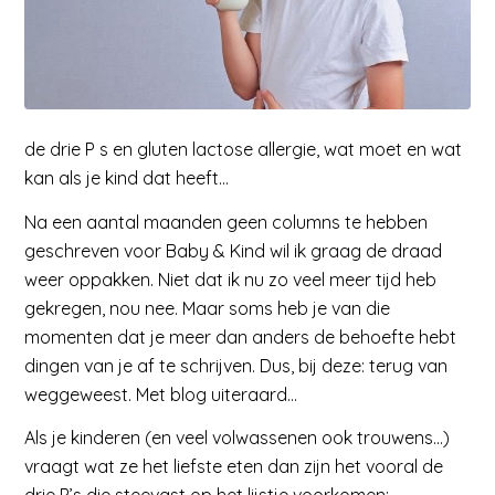
de drie P s en gluten lactose allergie, wat moet en wat
kan als je kind dat heeft…
Na een aantal maanden geen columns te hebben
geschreven voor Baby & Kind wil ik graag de draad
weer oppakken. Niet dat ik nu zo veel meer tijd heb
gekregen, nou nee. Maar soms heb je van die
momenten dat je meer dan anders de behoefte hebt
dingen van je af te schrijven. Dus, bij deze: terug van
weggeweest. Met blog uiteraard…
Als je kinderen (en veel volwassenen ook trouwens…)
vraagt wat ze het liefste eten dan zijn het vooral de