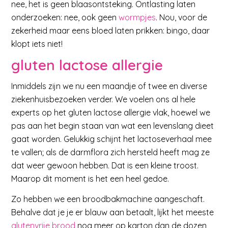
nee, het is geen blaasontsteking. Ontlasting laten
onderzoeken: nee, ook geen
wormpjes
. Nou, voor de
zekerheid maar eens bloed laten prikken: bingo, daar
klopt iets niet!
gluten lactose allergie
Inmiddels zijn we nu een maandje of twee en diverse
ziekenhuisbezoeken verder. We voelen ons al hele
experts op het gluten lactose allergie vlak, hoewel we
pas aan het begin staan van wat een levenslang dieet
gaat worden. Gelukkig schijnt het lactoseverhaal mee
te vallen; als de darmflora zich hersteld heeft mag ze
dat weer gewoon hebben. Dat is een kleine troost.
Maarop dit moment is het een heel gedoe.
Zo hebben we een broodbakmachine aangeschaft.
Behalve dat je je er blauw aan betaalt, lijkt het meeste
glutenvrije brood
nog meer op karton dan de dozen