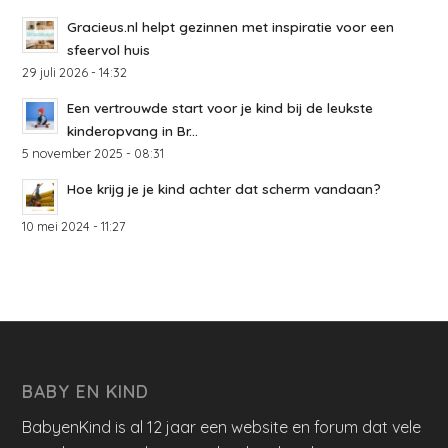
Gracieus.nl helpt gezinnen met inspiratie voor een
sfeervol huis
29 juli 2026 - 14:32
Een vertrouwde start voor je kind bij de leukste
kinderopvang in Br...
5 november 2025 - 08:31
Hoe krijg je je kind achter dat scherm vandaan?
10 mei 2024 - 11:27
BABY EN KIND
BabyenKind is al 12 jaar een website en forum dat vele