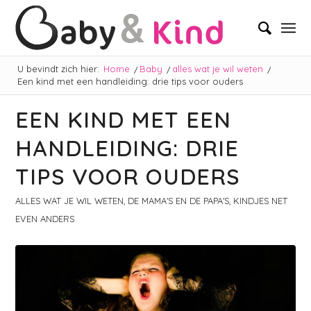
U bevindt zich hier:
Home
/
Baby
/
alles wat je wil weten
/
Een kind met een handleiding: drie tips voor ouders
EEN KIND MET EEN
HANDLEIDING: DRIE
TIPS VOOR OUDERS
ALLES WAT JE WIL WETEN
,
DE MAMA'S EN DE PAPA'S
,
KINDJES NET
EVEN ANDERS