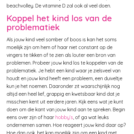
beachvolley. De vitamine D zal ook al veel doen.
Koppel het kind los van de
problematiek
Als jouw kind veel somber of boos is kan het soms
moeilijk zijn om hem of haar niet constant op de
vingers te tikken of te zien als louter een bron van
problemen. Probeer jouw kind los te koppelen van de
problematiek. Je hebt een kind waar je zielsveel van
houdt en jouw kind heeft een probleem, een duiveltje
kun je het noemen. Daaronder zit waarschijnlijk nog
altijd een heel lief, grappig en kwetsbaar kind dat je
misschien kent uit eerdere jaren. Kijk eens wat je kunt
doen om die kant van jouw kind aan te spreken. Begin
eens over zijn of haar
hobby’s
, of ga wat leuks
ondernemen samen. Hoe reageert jouw kind daar op?
Hoe dan ook, het kan moeilijk zijn om een kind met