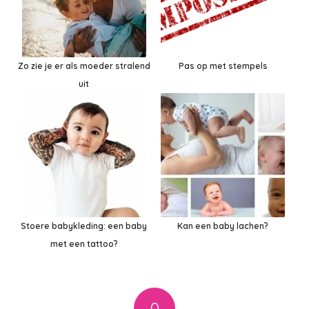
Zo zie je er als moeder stralend
Pas op met stempels
uit
Stoere babykleding: een baby
Kan een baby lachen?
met een tattoo?
0