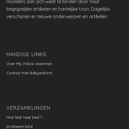
moeders aan zich weet te binden door haar
begrijpelijke artikelen en hartelijke toon. Dagelijks
verschijnen er nieuwe onderwerpen en artikelen.
HANDIGE LINKS
Over Mij: Felice Veenman
Contact met BabyenKind
VERZAMELINGEN
Hoe laat naar bed ?
probleem kind