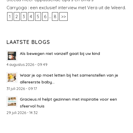
Carryoga : een exclusief interview met Vera uit de Weerd.
...
1
2
3
4
5
6
8
>>
LAATSTE BLOGS
Als bewegen niet vanzelf gaat bij uw kind
4 augustus 2026 - 09:49
Waar je op moet letten bij het samenstellen van je
allereerste baby...
31 juli 2026 - 09:17
Gracieus.nl helpt gezinnen met inspiratie voor een
sfeervol huis
29 juli 2026 - 14:32