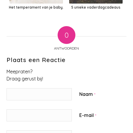
Het temperament van je baby.
5 unieke vaderdagcadeaus
0
ANTWOORDEN
Plaats een Reactie
Meepraten?
Draag gerust bij!
Naam
*
E-mail
*