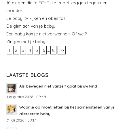
10 dingen die je ECHT niet moet zeggen tegen een
moeder
Je baby: tv kijken en obesitas.
De glimlach van je baby.
Een baby kan je niet verwennen. Of wel?
Zingen met je baby.
...
1
2
3
4
5
6
8
>>
LAATSTE BLOGS
Als bewegen niet vanzelf gaat bij uw kind
4 augustus 2026 - 09:49
Waar je op moet letten bij het samenstellen van je
allereerste baby...
31 juli 2026 - 09:17