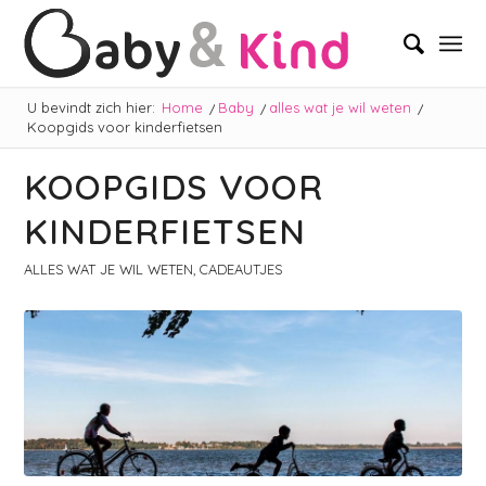
U bevindt zich hier:
Home
/
Baby
/
alles wat je wil weten
/
Koopgids voor kinderfietsen
KOOPGIDS VOOR
KINDERFIETSEN
ALLES WAT JE WIL WETEN
,
CADEAUTJES