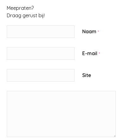
Meepraten?
Draag gerust bij!
Naam
*
E-mail
*
Site