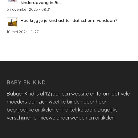
kinderopvang in Br...
5 november 2025 - 08:31
Hoe krijg je je kind achter dat scherm vandaan?
10 mei 2024 - 11:27
BABY EN KIND
BabyenKind is al 12 jaar een website en forum dat vele
moeders aan zich weet te binden door haar
begrijpelijke artikelen en hartelijke toon. Dagelijks
verschijnen er nieuwe onderwerpen en artikelen.