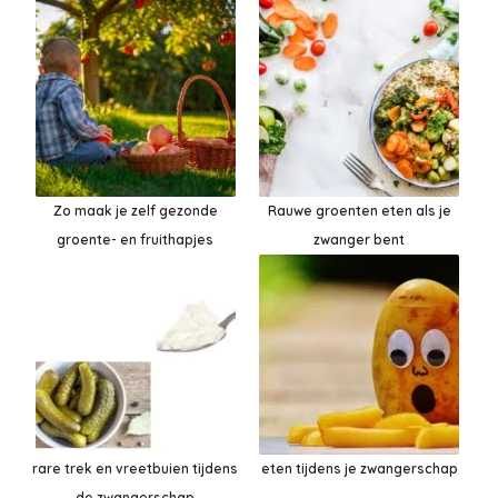
Zo maak je zelf gezonde
Rauwe groenten eten als je
groente- en fruithapjes
zwanger bent
rare trek en vreetbuien tijdens
eten tijdens je zwangerschap
de zwangerschap