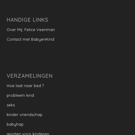
HANDIGE LINKS
Over Mij: Felice Veenman
Contact met BabyenKind
VERZAMELINGEN
Hoe laat naar bed ?
probleem kind
seks
kinder vriendschap
babyhap
sporten voor kinderen