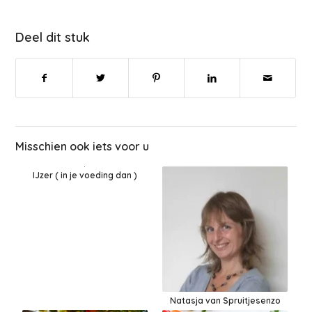
Deel dit stuk
Misschien ook iets voor u
IJzer ( in je voeding dan )
Natasja van Spruitjesenzo