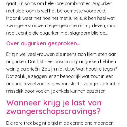
gaat. En soms om hele rare combinaties. Augurken
met slagroom is wel het beroemdste voorbeeld.
Maar ik weet niet hoe het met jullie is, ik ben heel wat
zwangere vrouwen tegengekomen in mijn leven, maar
nooit eentje die augurken met slagroom bliefde…
Over augurken gesproken…
Er zijn wel veel vrouwen die ineens zich klem eten aan
augurken. Dat lijkt heel onschuldig: augurken hebben
weinig calorieën. Ze zijn niet duur. Wat houd je tegen?
Dat zal ik je zeggen: er zit behoorlijk wat zout in een
augurk. Teveel zout is gewoon slecht voor je. Je kunt je
misselijk door voelen, je enkels kunnen opzetten
Wanneer krijg je last van
zwangerschapscravings?
Die rare trek begint altijd in de eerste drie maanden